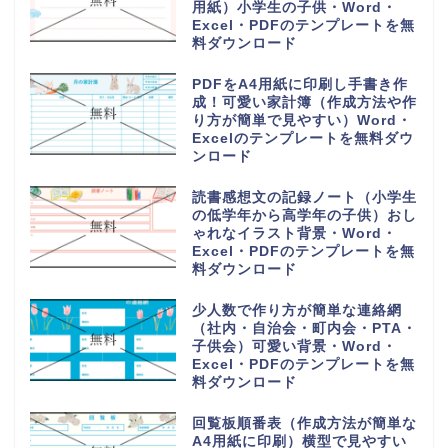
用紙）小学生の子供・Word・
Excel・PDFのテンプレートを無
料ダウンロード
PDFをA4用紙に印刷し手書き作
成！可愛い家計簿（作成方法や作
り方が簡単で見やすい）Word・
Excelのテンプレートを無料ダウ
ンロード
読書感想文の記録ノート（小学生
の低学年から高学年の子供）おし
ゃれなイラスト背景・Word・
Excel・PDFのテンプレートを無
料ダウンロード
少人数で作り方が簡単な連絡網
（社内・自治会・町内会・PTA・
子供会）可愛い背景・Word・
Excel・PDFのテンプレートを無
料ダウンロード
回覧板順番表（作成方法が簡単な
A4用紙に印刷）横型で見やすい