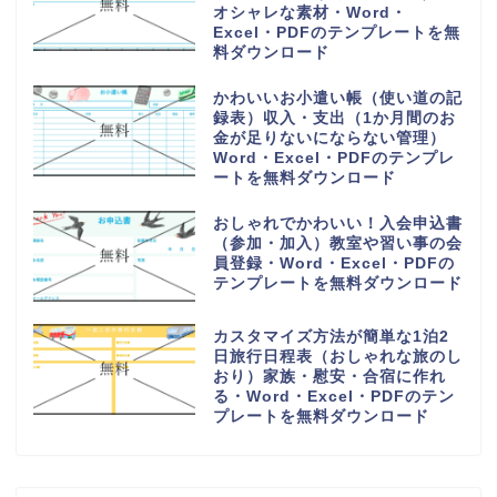
オシャレな素材・Word・
Excel・PDFのテンプレートを無
料ダウンロード
かわいいお小遣い帳（使い道の記
録表）収入・支出（1か月間のお
金が足りないにならない管理）
Word・Excel・PDFのテンプレ
ートを無料ダウンロード
おしゃれでかわいい！入会申込書
（参加・加入）教室や習い事の会
員登録・Word・Excel・PDFの
テンプレートを無料ダウンロード
カスタマイズ方法が簡単な1泊2
日旅行日程表（おしゃれな旅のし
おり）家族・慰安・合宿に作れ
る・Word・Excel・PDFのテン
プレートを無料ダウンロード