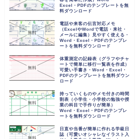
Excel・PDFのテンプレートを無
料ダウンロード
電話や来客の伝言対応メモ
（ExcelやWordで電話・来社・
メールに編集）見やすく使える・
Word・Excel・PDFのテンプレ
ートを無料ダウンロード
体重測定の記録表（グラフやチャ
ートで簡単に移行一覧表を作成）
可愛い手書き・Word・Excel・
PDFのテンプレートを無料ダウン
ロード
持っていくものやメモ付きの時間
割表（小学生・小学校の勉強や授
業の科目で手作りが簡単）
Word・Excel・PDFのテンプレ
ートを無料ダウンロード
日直や当番が簡単に作れる学級日
誌（可愛いオシャレなイラスト入