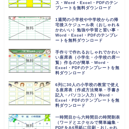
ス・Word・Excel・PDFのテン
プレートを無料ダウンロード
1週間の小学校や中学校からの帰
宅後スケジュール表（おしゃれ＆
かわいい）勉強や学習と習い事・
Word・Excel・PDFのテンプレ
ートを無料ダウンロード
手作りで作れるおしゃれでかわい
い座席表（小学生・小学校の席一
覧）作るのが簡単・Word・
Excel・PDFのテンプレートを無
料ダウンロード
6列に30人の小学校の教室で使え
る座席表（作成方法簡単・手書き
記入・パソコン入力）Word・
Excel・PDFのテンプレートを無
料ダウンロード
一時間目から六時間目の時間割表
（ワードとエクセルで簡単編集・
PDFをA4用紙に印刷・おしゃれ