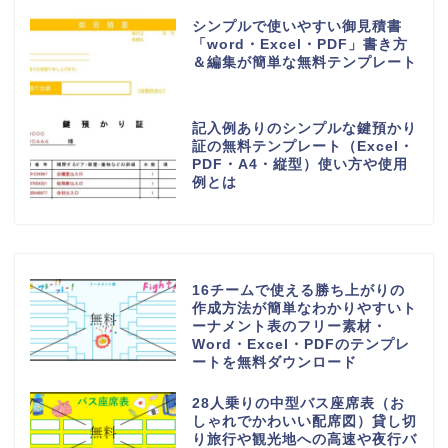
シンプルで使いやすい御見積書
「word・Excel・PDF」書き方
＆編集が簡単な無料テンプレート
記入例ありのシンプルな鍵預かり
証の無料テンプレート（Excel・
PDF・A4・縦型）使い方や使用
例とは
16チームで使える勝ち上がりの
作成方法が簡単なわかりやすいト
ーナメント表のフリー素材・
Word・Excel・PDFのテンプレ
ートを無料ダウンロード
28人乗りの中型バス座席表（お
しゃれでかわいい配席図）貸し切
り旅行や観光地への高速や夜行バ