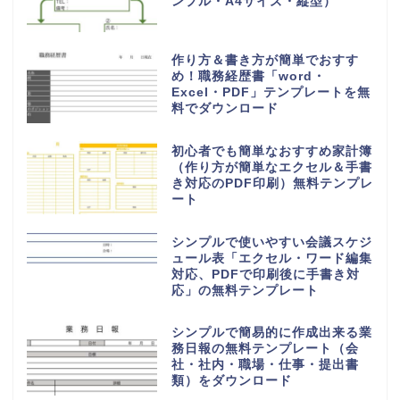
ンプル・A4サイズ・縦型）
作り方＆書き方が簡単でおすす
め！職務経歴書「word・
Excel・PDF」テンプレートを無
料でダウンロード
初心者でも簡単なおすすめ家計簿
（作り方が簡単なエクセル＆手書
き対応のPDF印刷）無料テンプレ
ート
シンプルで使いやすい会議スケジ
ュール表「エクセル・ワード編集
対応、PDFで印刷後に手書き対
応」の無料テンプレート
シンプルで簡易的に作成出来る業
務日報の無料テンプレート（会
社・社内・職場・仕事・提出書
類）をダウンロード