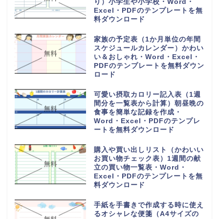
り）小学生や小学校・Word・
Excel・PDFのテンプレートを無
料ダウンロード
家族の予定表（1か月単位の年間
スケジュールカレンダー）かわい
い＆おしゃれ・Word・Excel・
PDFのテンプレートを無料ダウン
ロード
可愛い摂取カロリー記入表（1週
間分を一覧表から計算）朝昼晩の
食事を簡単な記録を作成・
Word・Excel・PDFのテンプレ
ートを無料ダウンロード
購入や買い出しリスト（かわいい
お買い物チェック表）1週間の献
立の買い物一覧表・Word・
Excel・PDFのテンプレートを無
料ダウンロード
手紙を手書きで作成する時に使え
るオシャレな便箋（A4サイズの