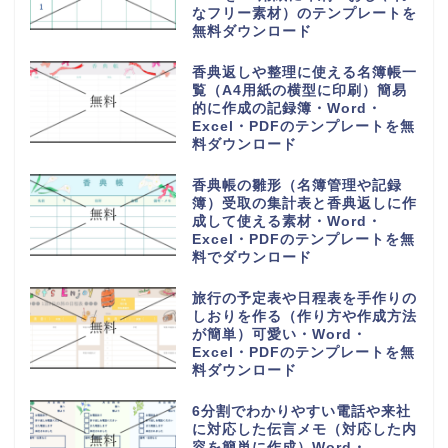
なフリー素材）のテンプレートを
無料ダウンロード
香典返しや整理に使える名簿帳一
覧（A4用紙の横型に印刷）簡易
的に作成の記録簿・Word・
Excel・PDFのテンプレートを無
料ダウンロード
香典帳の雛形（名簿管理や記録
簿）受取の集計表と香典返しに作
成して使える素材・Word・
Excel・PDFのテンプレートを無
料でダウンロード
旅行の予定表や日程表を手作りの
しおりを作る（作り方や作成方法
が簡単）可愛い・Word・
Excel・PDFのテンプレートを無
料ダウンロード
6分割でわかりやすい電話や来社
に対応した伝言メモ（対応した内
容を簡単に作成）Word・