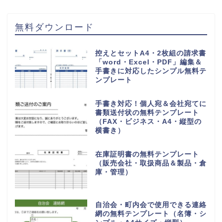
無料ダウンロード
控えとセットA4・2枚組の請求書
「word・Excel・PDF」編集＆
手書きに対応したシンプル無料テ
ンプレート
手書き対応！個人宛＆会社宛てに
書類送付状の無料テンプレート
（FAX・ビジネス・A4・縦型の
横書き）
在庫証明書の無料テンプレート
（販売会社・取扱商品＆製品・倉
庫・管理）
自治会・町内会で使用できる連絡
網の無料テンプレート（名簿・シ