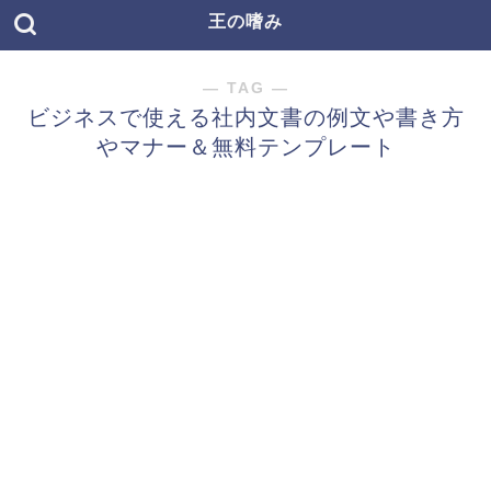
王の嗜み
― TAG ―
ビジネスで使える社内文書の例文や書き方
やマナー＆無料テンプレート