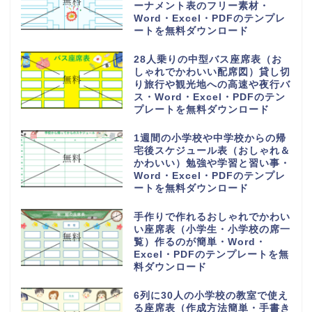
ーナメント表のフリー素材・
Word・Excel・PDFのテンプレ
ートを無料ダウンロード
28人乗りの中型バス座席表（お
しゃれでかわいい配席図）貸し切
り旅行や観光地への高速や夜行バ
ス・Word・Excel・PDFのテン
プレートを無料ダウンロード
1週間の小学校や中学校からの帰
宅後スケジュール表（おしゃれ＆
かわいい）勉強や学習と習い事・
Word・Excel・PDFのテンプレ
ートを無料ダウンロード
手作りで作れるおしゃれでかわい
い座席表（小学生・小学校の席一
覧）作るのが簡単・Word・
Excel・PDFのテンプレートを無
料ダウンロード
6列に30人の小学校の教室で使え
る座席表（作成方法簡単・手書き