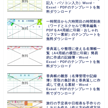
記入・パソコン入力）Word・
Excel・PDFのテンプレートを無
料ダウンロード
一時間目から六時間目の時間割表
（ワードとエクセルで簡単編集・
PDFをA4用紙に印刷・おしゃれ
なフリー素材）のテンプレートを
無料ダウンロード
香典返しや整理に使える名簿帳一
覧（A4用紙の横型に印刷）簡易
的に作成の記録簿・Word・
Excel・PDFのテンプレートを無
料ダウンロード
香典帳の雛形（名簿管理や記録
簿）受取の集計表と香典返しに作
成して使える素材・Word・
Excel・PDFのテンプレートを無
料でダウンロード
旅行の予定表や日程表を手作りの
しおりを作る（作り方や作成方法