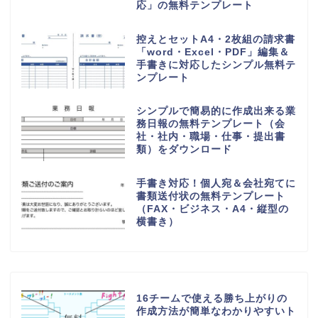
応」の無料テンプレート
控えとセットA4・2枚組の請求書
「word・Excel・PDF」編集＆
手書きに対応したシンプル無料テ
ンプレート
シンプルで簡易的に作成出来る業
務日報の無料テンプレート（会
社・社内・職場・仕事・提出書
類）をダウンロード
手書き対応！個人宛＆会社宛てに
書類送付状の無料テンプレート
（FAX・ビジネス・A4・縦型の
横書き）
16チームで使える勝ち上がりの
作成方法が簡単なわかりやすいト