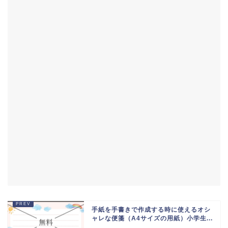
手紙を手書きで作成する時に使えるオシ
ャレな便箋（A4サイズの用紙）小学生...