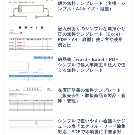
網の無料テンプレート（名簿・シ
ンプル・A4サイズ・縦型）
記入例ありのシンプルな鍵預かり
証の無料テンプレート（Excel・
PDF・A4・縦型）使い方や使用
例とは
納品書「word・Excel・PDF」
シンプルで個人事業主＆法人で使
える無料テンプレート
在庫証明書の無料テンプレート
（販売会社・取扱商品＆製品・倉
庫・管理）
シンプルで使いやすい会議スケジ
ュール表「エクセル・ワード編集
対応、PDFで印刷後に手書き対