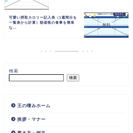
可愛い摂取カロリー記入表（1週間分を
一覧表から計算）朝昼晩の食事を簡単
な...
検索
検索
王の嗜みホーム
挨拶・マナー
書き方・例文