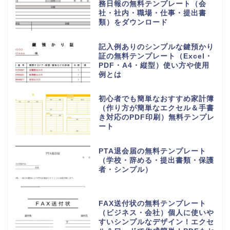
務日報の無料テンプレート（会
社・社内・職場・仕事・提出書
類）をダウンロード
記入例ありのシンプルな鍵預かり
証の無料テンプレート（Excel・
PDF・A4・縦型）使い方や使用
例とは
初心者でも簡単なおすすめ家計簿
（作り方が簡単なエクセル＆手書
き対応のPDF印刷）無料テンプレ
ート
PTA退会届の無料テンプレート
（学校・辞める・提出書類・保護
者・シンプル）
FAX送付状の無料テンプレート
（ビジネス・会社）個人に使いや
すいシンプルなデザイン！エクセ