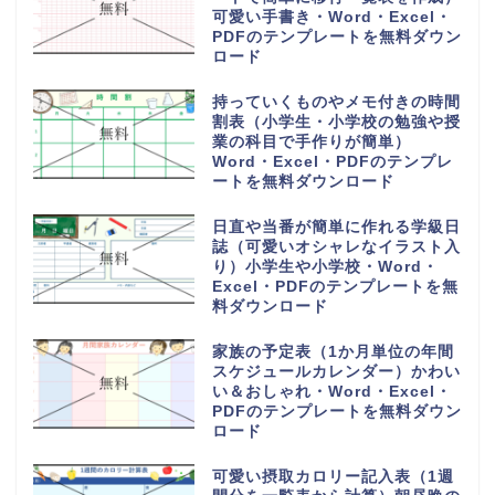
可愛い手書き・Word・Excel・
PDFのテンプレートを無料ダウン
ロード
持っていくものやメモ付きの時間
割表（小学生・小学校の勉強や授
業の科目で手作りが簡単）
Word・Excel・PDFのテンプレ
ートを無料ダウンロード
日直や当番が簡単に作れる学級日
誌（可愛いオシャレなイラスト入
り）小学生や小学校・Word・
Excel・PDFのテンプレートを無
料ダウンロード
家族の予定表（1か月単位の年間
スケジュールカレンダー）かわい
い＆おしゃれ・Word・Excel・
PDFのテンプレートを無料ダウン
ロード
可愛い摂取カロリー記入表（1週