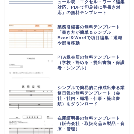
ュール表「エクセル・ワード編集
対応、PDFで印刷後に手書き対
応」の無料テンプレート
業務引継書の無料テンプレート
「書き方が簡単＆シンプル」
Excel＆Wordで項目編集！退職
や部署移動
PTA退会届の無料テンプレート
（学校・辞める・提出書類・保護
者・シンプル）
シンプルで簡易的に作成出来る業
務日報の無料テンプレート（会
社・社内・職場・仕事・提出書
類）をダウンロード
在庫証明書の無料テンプレート
（販売会社・取扱商品＆製品・倉
庫・管理）