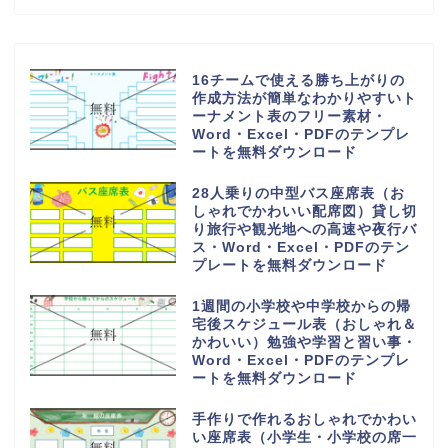
16チームで使える勝ち上がりの
作成方法が簡単なわかりやすいト
ーナメント表のフリー素材・
Word・Excel・PDFのテンプレ
ートを無料ダウンロード
28人乗りの中型バス座席表（お
しゃれでかわいい配席図）貸し切
り旅行や観光地への高速や夜行バ
ス・Word・Excel・PDFのテン
プレートを無料ダウンロード
1週間の小学校や中学校からの帰
宅後スケジュール表（おしゃれ＆
かわいい）勉強や学習と習い事・
Word・Excel・PDFのテンプレ
ートを無料ダウンロード
手作りで作れるおしゃれでかわい
い座席表（小学生・小学校の席一