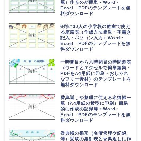
覧）作るのが簡単・Word・
Excel・PDFのテンプレートを無
料ダウンロード
6列に30人の小学校の教室で使え
る座席表（作成方法簡単・手書き
記入・パソコン入力）Word・
Excel・PDFのテンプレートを無
料ダウンロード
一時間目から六時間目の時間割表
（ワードとエクセルで簡単編集・
PDFをA4用紙に印刷・おしゃれ
なフリー素材）のテンプレートを
無料ダウンロード
香典返しや整理に使える名簿帳一
覧（A4用紙の横型に印刷）簡易
的に作成の記録簿・Word・
Excel・PDFのテンプレートを無
料ダウンロード
香典帳の雛形（名簿管理や記録
簿）受取の集計表と香典返しに作