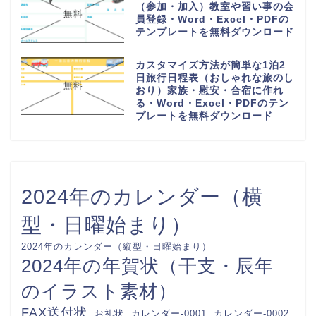
（参加・加入）教室や習い事の会
員登録・Word・Excel・PDFの
テンプレートを無料ダウンロード
カスタマイズ方法が簡単な1泊2
日旅行日程表（おしゃれな旅のし
おり）家族・慰安・合宿に作れ
る・Word・Excel・PDFのテン
プレートを無料ダウンロード
2024年のカレンダー（横
型・日曜始まり）
2024年のカレンダー（縦型・日曜始まり）
2024年の年賀状（干支・辰年
のイラスト素材）
FAX送付状
カレンダー-0001
カレンダー-0002
お礼状