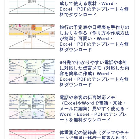
成して使える素材・Word・
Excel・PDFのテンプレートを無
料でダウンロード
旅行の予定表や日程表を手作りの
しおりを作る（作り方や作成方法
が簡単）可愛い・Word・
Excel・PDFのテンプレートを無
料ダウンロード
6分割でわかりやすい電話や来社
に対応した伝言メモ（対応した内
容を簡単に作成）Word・
Excel・PDFのテンプレートを無
料ダウンロード
電話や来客の伝言対応メモ
（ExcelやWordで電話・来社・
メールに編集）見やすく使える・
Word・Excel・PDFのテンプレ
ートを無料ダウンロード
体重測定の記録表（グラフやチャ
ートで簡単に移行一覧表を作成）