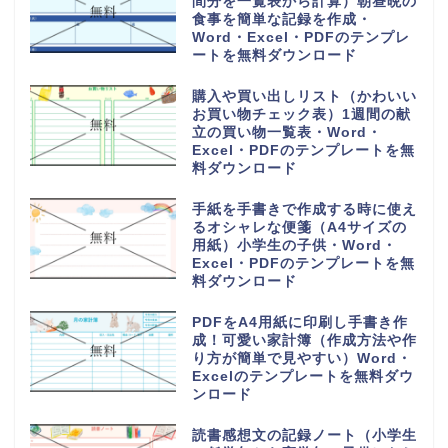
間分を一覧表から計算）朝昼晩の
食事を簡単な記録を作成・
Word・Excel・PDFのテンプレ
ートを無料ダウンロード
購入や買い出しリスト（かわいい
お買い物チェック表）1週間の献
立の買い物一覧表・Word・
Excel・PDFのテンプレートを無
料ダウンロード
手紙を手書きで作成する時に使え
るオシャレな便箋（A4サイズの
用紙）小学生の子供・Word・
Excel・PDFのテンプレートを無
料ダウンロード
PDFをA4用紙に印刷し手書き作
成！可愛い家計簿（作成方法や作
り方が簡単で見やすい）Word・
Excelのテンプレートを無料ダウ
ンロード
読書感想文の記録ノート（小学生