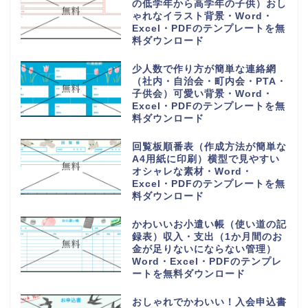
の低学年から高学年の子供）おし
ゃれなイラスト背景・Word・
Excel・PDFのテンプレートを無
料ダウンロード
少人数で作り方が簡単な連絡網
（社内・自治会・町内会・PTA・
子供会）可愛い背景・Word・
Excel・PDFのテンプレートを無
料ダウンロード
回覧板順番表（作成方法が簡単な
A4用紙に印刷）横型で見やすい
オシャレな素材・Word・
Excel・PDFのテンプレートを無
料ダウンロード
かわいいお小遣い帳（使い道の記
録表）収入・支出（1か月間のお
金が足りないにならない管理）
Word・Excel・PDFのテンプレ
ートを無料ダウンロード
おしゃれでかわいい！入会申込書