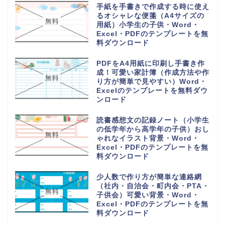
手紙を手書きで作成する時に使え
るオシャレな便箋（A4サイズの
用紙）小学生の子供・Word・
Excel・PDFのテンプレートを無
料ダウンロード
PDFをA4用紙に印刷し手書き作
成！可愛い家計簿（作成方法や作
り方が簡単で見やすい）Word・
Excelのテンプレートを無料ダウ
ンロード
読書感想文の記録ノート（小学生
の低学年から高学年の子供）おし
ゃれなイラスト背景・Word・
Excel・PDFのテンプレートを無
料ダウンロード
少人数で作り方が簡単な連絡網
（社内・自治会・町内会・PTA・
子供会）可愛い背景・Word・
Excel・PDFのテンプレートを無
料ダウンロード