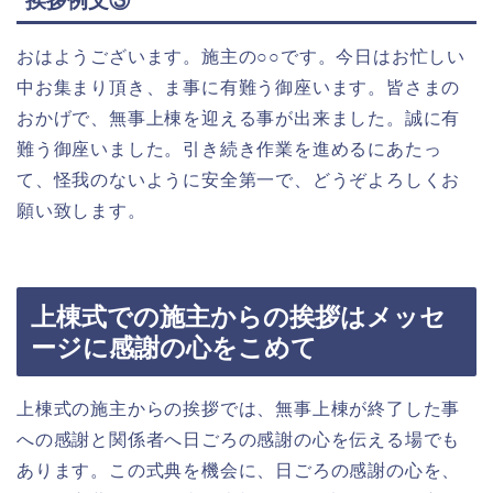
挨拶例文③
おはようございます。施主の○○です。今日はお忙しい
中お集まり頂き、ま事に有難う御座います。皆さまの
おかげで、無事上棟を迎える事が出来ました。誠に有
難う御座いました。引き続き作業を進めるにあたっ
て、怪我のないように安全第一で、どうぞよろしくお
願い致します。
上棟式での施主からの挨拶はメッセ
ージに感謝の心をこめて
上棟式の施主からの挨拶では、無事上棟が終了した事
への感謝と関係者へ日ごろの感謝の心を伝える場でも
あります。この式典を機会に、日ごろの感謝の心を、