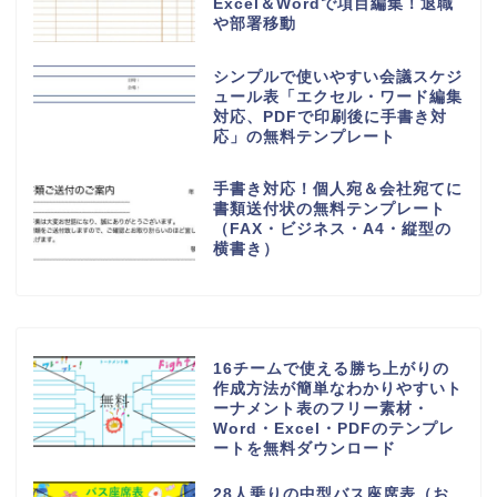
Excel＆Wordで項目編集！退職
や部署移動
シンプルで使いやすい会議スケジ
ュール表「エクセル・ワード編集
対応、PDFで印刷後に手書き対
応」の無料テンプレート
手書き対応！個人宛＆会社宛てに
書類送付状の無料テンプレート
（FAX・ビジネス・A4・縦型の
横書き）
16チームで使える勝ち上がりの
作成方法が簡単なわかりやすいト
ーナメント表のフリー素材・
Word・Excel・PDFのテンプレ
ートを無料ダウンロード
28人乗りの中型バス座席表（お