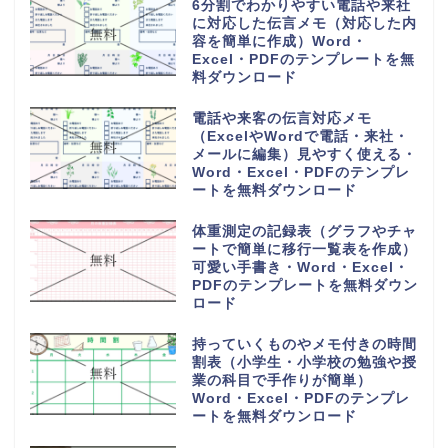
6分割でわかりやすい電話や来社
に対応した伝言メモ（対応した内
容を簡単に作成）Word・
Excel・PDFのテンプレートを無
料ダウンロード
電話や来客の伝言対応メモ
（ExcelやWordで電話・来社・
メールに編集）見やすく使える・
Word・Excel・PDFのテンプレ
ートを無料ダウンロード
体重測定の記録表（グラフやチャ
ートで簡単に移行一覧表を作成）
可愛い手書き・Word・Excel・
PDFのテンプレートを無料ダウン
ロード
持っていくものやメモ付きの時間
割表（小学生・小学校の勉強や授
業の科目で手作りが簡単）
Word・Excel・PDFのテンプレ
ートを無料ダウンロード