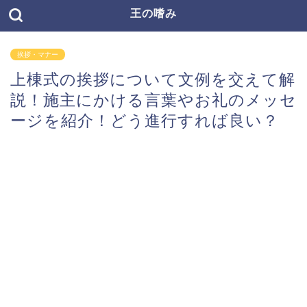
王の嗜み
挨拶・マナー
上棟式の挨拶について文例を交えて解
説！施主にかける言葉やお礼のメッセ
ージを紹介！どう進行すれば良い？