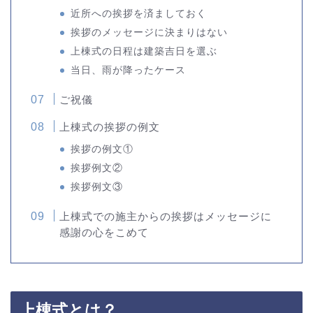
近所への挨拶を済ましておく
挨拶のメッセージに決まりはない
上棟式の日程は建築吉日を選ぶ
当日、雨が降ったケース
ご祝儀
上棟式の挨拶の例文
挨拶の例文①
挨拶例文②
挨拶例文③
上棟式での施主からの挨拶はメッセージに
感謝の心をこめて
上棟式とは？