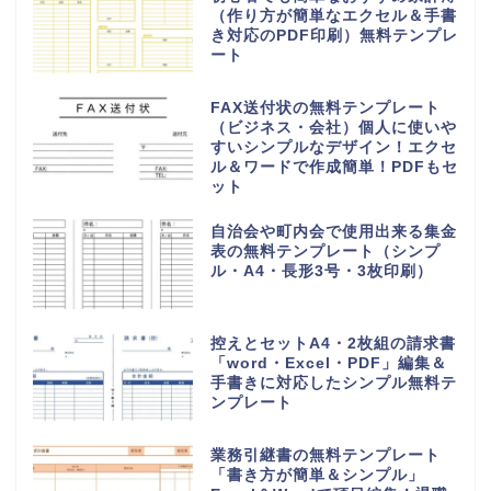
（作り方が簡単なエクセル＆手書
き対応のPDF印刷）無料テンプレ
ート
FAX送付状の無料テンプレート
（ビジネス・会社）個人に使いや
すいシンプルなデザイン！エクセ
ル＆ワードで作成簡単！PDFもセ
ット
自治会や町内会で使用出来る集金
表の無料テンプレート（シンプ
ル・A4・長形3号・3枚印刷）
控えとセットA4・2枚組の請求書
「word・Excel・PDF」編集＆
手書きに対応したシンプル無料テ
ンプレート
業務引継書の無料テンプレート
「書き方が簡単＆シンプル」