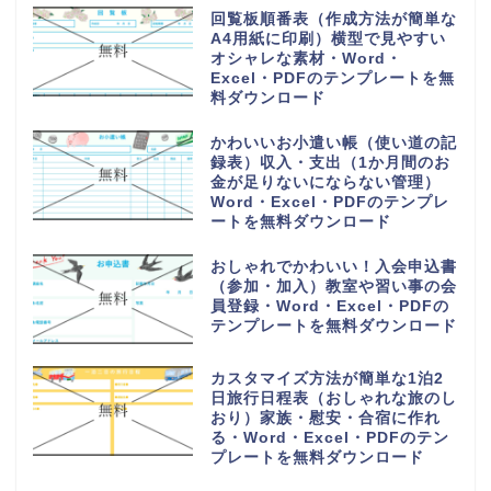
回覧板順番表（作成方法が簡単な
A4用紙に印刷）横型で見やすい
オシャレな素材・Word・
Excel・PDFのテンプレートを無
料ダウンロード
かわいいお小遣い帳（使い道の記
録表）収入・支出（1か月間のお
金が足りないにならない管理）
Word・Excel・PDFのテンプレ
ートを無料ダウンロード
おしゃれでかわいい！入会申込書
（参加・加入）教室や習い事の会
員登録・Word・Excel・PDFの
テンプレートを無料ダウンロード
カスタマイズ方法が簡単な1泊2
日旅行日程表（おしゃれな旅のし
おり）家族・慰安・合宿に作れ
る・Word・Excel・PDFのテン
プレートを無料ダウンロード