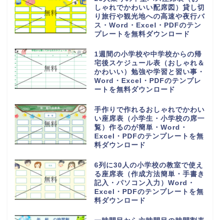
しゃれでかわいい配席図）貸し切
り旅行や観光地への高速や夜行バ
ス・Word・Excel・PDFのテン
プレートを無料ダウンロード
1週間の小学校や中学校からの帰
宅後スケジュール表（おしゃれ＆
かわいい）勉強や学習と習い事・
Word・Excel・PDFのテンプレ
ートを無料ダウンロード
手作りで作れるおしゃれでかわい
い座席表（小学生・小学校の席一
覧）作るのが簡単・Word・
Excel・PDFのテンプレートを無
料ダウンロード
6列に30人の小学校の教室で使え
る座席表（作成方法簡単・手書き
記入・パソコン入力）Word・
Excel・PDFのテンプレートを無
料ダウンロード