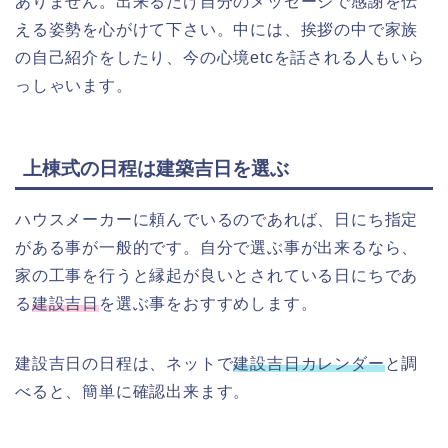
ありません。出来るだけ自分のメッセージで感謝を伝
える姿勢を心がけて下さい。中には、挨拶の中で家族
の自己紹介をしたり、今の心境etcを話される人もいら
っしゃいます。
上棟式の日程は建築吉日を選ぶ
ハウスメーカーに頼んでいるのであれば、日にち指定
がある事が一般的です。自分で選ぶ事が出来るなら、
家の工事を行うと縁起が良いとされている日にちであ
る
建設吉日
を選ぶ事をおすすめします。
建設吉日の日程は、ネットで
建設吉日カレンダー
と調
べると、簡単に確認出来ます。