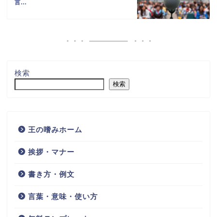
言...
検索
検索
王の嗜みホーム
挨拶・マナー
書き方・例文
言葉・意味・使い方