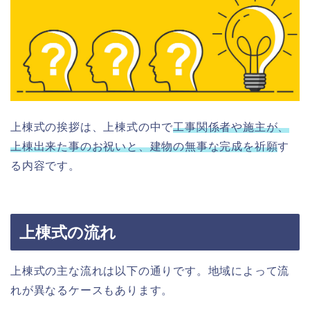
上棟式の挨拶は、上棟式の中で
工事関係者や施主が、
上棟出来た事のお祝いと、建物の無事な完成を祈願
す
る内容です。
上棟式の流れ
上棟式の主な流れは以下の通りです。地域によって流
れが異なるケースもあります。