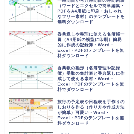
一時間目から六時間目の時間割表
（ワードとエクセルで簡単編集・
PDFをA4用紙に印刷・おしゃれ
なフリー素材）のテンプレートを
無料ダウンロード
香典返しや整理に使える名簿帳一
覧（A4用紙の横型に印刷）簡易
的に作成の記録簿・Word・
Excel・PDFのテンプレートを無
料ダウンロード
香典帳の雛形（名簿管理や記録
簿）受取の集計表と香典返しに作
成して使える素材・Word・
Excel・PDFのテンプレートを無
料でダウンロード
旅行の予定表や日程表を手作りの
しおりを作る（作り方や作成方法
が簡単）可愛い・Word・
Excel・PDFのテンプレートを無
料ダウンロード