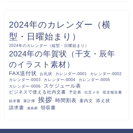
2024年のカレンダー（横
型・日曜始まり）
2024年のカレンダー（縦型・日曜始まり）
2024年の年賀状（干支・辰年
のイラスト素材）
FAX送付状
カレンダー-0001
カレンダー-0002
お礼状
カレンダー-0003
カレンダー-0004
カレンダー-0005
スケジュール表
カレンダー-0006
ビジネスで使える社内文書
予定表
伝言メモ
収支報告書
挨拶
時間割表
案内文
添え状
始末書
家計簿
請求書
領収書
連絡網