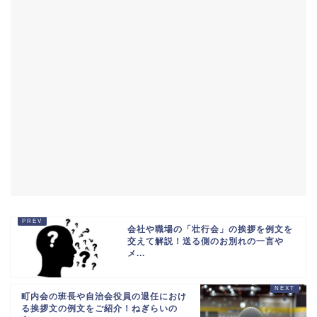
会社や職場の「壮行会」の挨拶を例文を
交えて解説！送る側のお別れの一言や
メ...
町内会の班長や自治会役員の退任におけ
る挨拶文の例文をご紹介！ねぎらいの