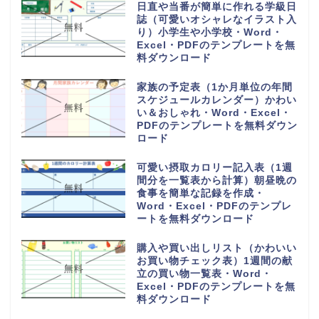
日直や当番が簡単に作れる学級日
誌（可愛いオシャレなイラスト入
り）小学生や小学校・Word・
Excel・PDFのテンプレートを無
料ダウンロード
家族の予定表（1か月単位の年間
スケジュールカレンダー）かわい
い＆おしゃれ・Word・Excel・
PDFのテンプレートを無料ダウン
ロード
可愛い摂取カロリー記入表（1週
間分を一覧表から計算）朝昼晩の
食事を簡単な記録を作成・
Word・Excel・PDFのテンプレ
ートを無料ダウンロード
購入や買い出しリスト（かわいい
お買い物チェック表）1週間の献
立の買い物一覧表・Word・
Excel・PDFのテンプレートを無
料ダウンロード