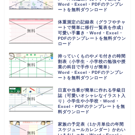
Word・Excel・PDFのテンプレ
ートを無料ダウンロード
体重測定の記録表（グラフやチャ
ートで簡単に移行一覧表を作成）
可愛い手書き・Word・Excel・
PDFのテンプレートを無料ダウン
ロード
持っていくものやメモ付きの時間
割表（小学生・小学校の勉強や授
業の科目で手作りが簡単）
Word・Excel・PDFのテンプレ
ートを無料ダウンロード
日直や当番が簡単に作れる学級日
誌（可愛いオシャレなイラスト入
り）小学生や小学校・Word・
Excel・PDFのテンプレートを無
料ダウンロード
家族の予定表（1か月単位の年間
スケジュールカレンダー）かわい