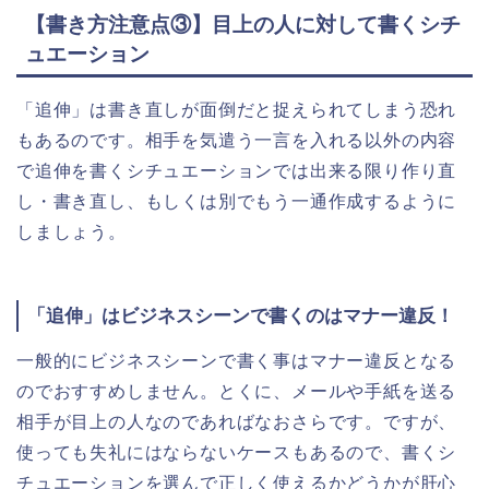
【書き方注意点③】目上の人に対して書くシチ
ュエーション
「追伸」は書き直しが面倒だと捉えられてしまう恐れ
もあるのです。相手を気遣う一言を入れる以外の内容
で追伸を書くシチュエーションでは出来る限り作り直
し・書き直し、もしくは別でもう一通作成するように
しましょう。
「追伸」はビジネスシーンで書くのはマナー違反！
一般的にビジネスシーンで書く事はマナー違反となる
のでおすすめしません。とくに、メールや手紙を送る
相手が目上の人なのであればなおさらです。ですが、
使っても失礼にはならないケースもあるので、書くシ
チュエーションを選んで正しく使えるかどうかが肝心