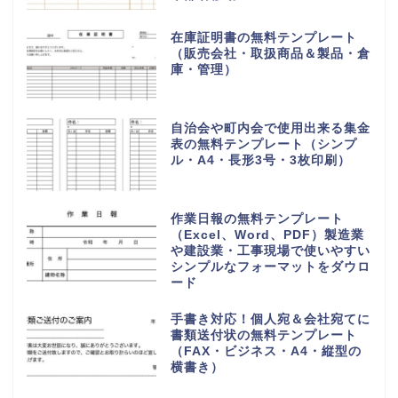
在庫証明書の無料テンプレート
（販売会社・取扱商品＆製品・倉
庫・管理）
自治会や町内会で使用出来る集金
表の無料テンプレート（シンプ
ル・A4・長形3号・3枚印刷）
作業日報の無料テンプレート
（Excel、Word、PDF）製造業
や建設業・工事現場で使いやすい
シンプルなフォーマットをダウロ
ード
手書き対応！個人宛＆会社宛てに
書類送付状の無料テンプレート
（FAX・ビジネス・A4・縦型の
横書き）