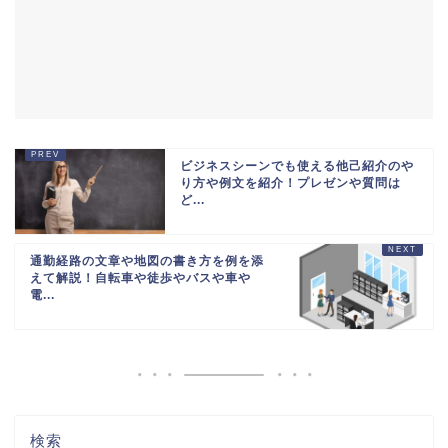
ビジネスシーンでも使える他己紹介のや
り方や例文を紹介！プレゼンや質問は
ど...
通勤経路の文章や地図の書き方を例を添
えて解説！自転車や徒歩やバスや車や
電...
検索