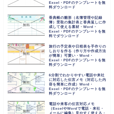
Excel・PDFのテンプレートを無
料ダウンロード
香典帳の雛形（名簿管理や記録
簿）受取の集計表と香典返しに作
成して使える素材・Word・
Excel・PDFのテンプレートを無
料でダウンロード
旅行の予定表や日程表を手作りの
しおりを作る（作り方や作成方法
が簡単）可愛い・Word・
Excel・PDFのテンプレートを無
料ダウンロード
6分割でわかりやすい電話や来社
に対応した伝言メモ（対応した内
容を簡単に作成）Word・
Excel・PDFのテンプレートを無
料ダウンロード
電話や来客の伝言対応メモ
（ExcelやWordで電話・来社・
メールに編集）見やすく使える・