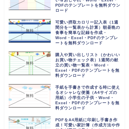
い＆おしゃれ・Word・Excel・
PDFのテンプレートを無料ダウン
ロード
可愛い摂取カロリー記入表（1週
間分を一覧表から計算）朝昼晩の
食事を簡単な記録を作成・
Word・Excel・PDFのテンプレ
ートを無料ダウンロード
購入や買い出しリスト（かわいい
お買い物チェック表）1週間の献
立の買い物一覧表・Word・
Excel・PDFのテンプレートを無
料ダウンロード
手紙を手書きで作成する時に使え
るオシャレな便箋（A4サイズの
用紙）小学生の子供・Word・
Excel・PDFのテンプレートを無
料ダウンロード
PDFをA4用紙に印刷し手書き作
成！可愛い家計簿（作成方法や作