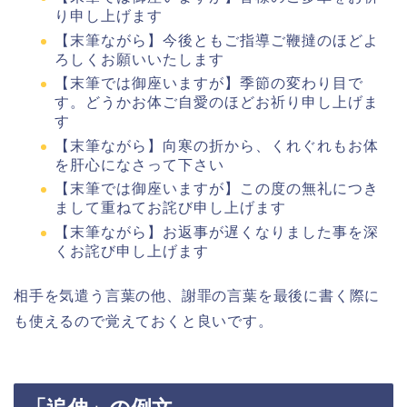
り申し上げます
【末筆ながら】今後ともご指導ご鞭撻のほどよ
ろしくお願いいたします
【末筆では御座いますが】季節の変わり目で
す。どうかお体ご自愛のほどお祈り申し上げま
す
【末筆ながら】向寒の折から、くれぐれもお体
を肝心になさって下さい
【末筆では御座いますが】この度の無礼につき
まして重ねてお詫び申し上げます
【末筆ながら】お返事が遅くなりました事を深
くお詫び申し上げます
相手を気遣う言葉の他、謝罪の言葉を最後に書く際に
も使えるので覚えておくと良いです。