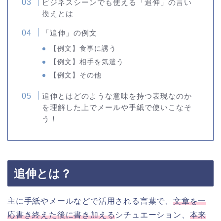
ビジネスシーンでも使える「追伸」の言い
換えとは
「追伸」の例文
【例文】食事に誘う
【例文】相手を気遣う
【例文】その他
追伸とはどのような意味を持つ表現なのか
を理解した上でメールや手紙で使いこなそ
う！
追伸とは？
主に手紙やメールなどで活用される言葉で、
文章を一
応書き終えた後に書き加える
シチュエーション、
本来