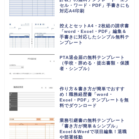
セル・ワード・PDF」手書きにも
対応A4印刷
控えとセットA4・2枚組の請求書
「word・Excel・PDF」編集＆
手書きに対応したシンプル無料テ
ンプレート
PTA退会届の無料テンプレート
（学校・辞める・提出書類・保護
者・シンプル）
作り方＆書き方が簡単でおすす
め！職務経歴書「word・
Excel・PDF」テンプレートを無
料でダウンロード
業務引継書の無料テンプレート
「書き方が簡単＆シンプル」
Excel＆Wordで項目編集！退職
や部署移動