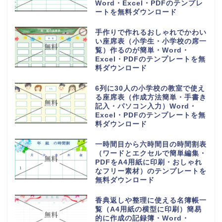
Word・Excel・PDFのテンプレ
ートを無料ダウンロード
手作りで作れるおしゃれでかわい
い座席表（小学生・小学校の席一
覧）作るのが簡単・Word・
Excel・PDFのテンプレートを無
料ダウンロード
6列に30人の小学校の教室で使え
る座席表（作成方法簡単・手書き
記入・パソコン入力）Word・
Excel・PDFのテンプレートを無
料ダウンロード
一時間目から六時間目の時間割表
（ワードとエクセルで簡単編集・
PDFをA4用紙に印刷・おしゃれ
なフリー素材）のテンプレートを
無料ダウンロード
香典返しや整理に使える名簿帳一
覧（A4用紙の横型に印刷）簡易
的に作成の記録簿・Word・