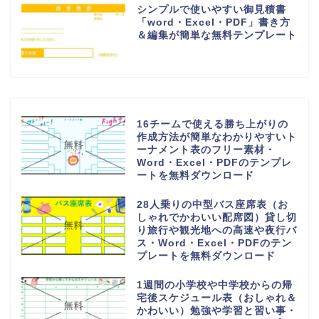
シンプルで使いやすい御見積書
「word・Excel・PDF」書き方
＆編集が簡単な無料テンプレート
16チームで使える勝ち上がりの
作成方法が簡単なわかりやすいト
ーナメント表のフリー素材・
Word・Excel・PDFのテンプレ
ートを無料ダウンロード
28人乗りの中型バス座席表（お
しゃれでかわいい配席図）貸し切
り旅行や観光地への高速や夜行バ
ス・Word・Excel・PDFのテン
プレートを無料ダウンロード
1週間の小学校や中学校からの帰
宅後スケジュール表（おしゃれ＆
かわいい）勉強や学習と習い事・