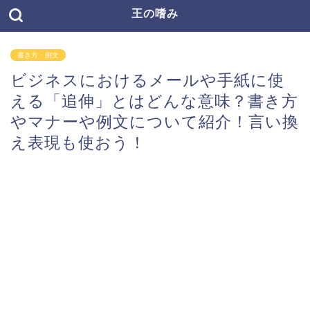
王の嗜み
書き方・例文
ビジネスにおけるメールや手紙に使
える「追伸」とはどんな意味？書き方
やマナーや例文について紹介！言い換
え表現も使おう！