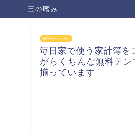
王の嗜み
無料テンプレート
毎日家で使う家計簿を
がらくちんな無料テン
揃っています