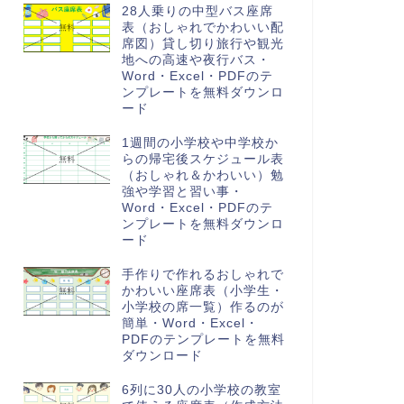
28人乗りの中型バス座席
表（おしゃれでかわいい配
席図）貸し切り旅行や観光
地への高速や夜行バス・
Word・Excel・PDFのテ
ンプレートを無料ダウンロ
ード
1週間の小学校や中学校か
らの帰宅後スケジュール表
（おしゃれ＆かわいい）勉
強や学習と習い事・
Word・Excel・PDFのテ
ンプレートを無料ダウンロ
ード
手作りで作れるおしゃれで
かわいい座席表（小学生・
小学校の席一覧）作るのが
簡単・Word・Excel・
PDFのテンプレートを無料
ダウンロード
6列に30人の小学校の教室