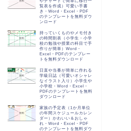
やチャートで簡単に移行一
覧表を作成）可愛い手書
き・Word・Excel・PDF
のテンプレートを無料ダウ
ンロード
持っていくものやメモ付き
の時間割表（小学生・小学
校の勉強や授業の科目で手
作りが簡単）Word・
Excel・PDFのテンプレー
トを無料ダウンロード
日直や当番が簡単に作れる
学級日誌（可愛いオシャレ
なイラスト入り）小学生や
小学校・Word・Excel・
PDFのテンプレートを無料
ダウンロード
家族の予定表（1か月単位
の年間スケジュールカレン
ダー）かわいい＆おしゃ
れ・Word・Excel・PDF
のテンプレートを無料ダウ