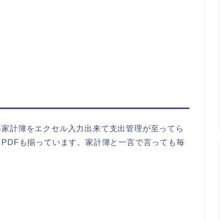
い家計簿をエクセル入力出来て支出管理が至ってら
PDFも揃っています。家計簿と一言で言っても毎