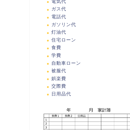
電気代
ガス代
電話代
ガソリン代
灯油代
住宅ローン
食費
学費
自動車ローン
被服代
娯楽費
交際費
日用品代