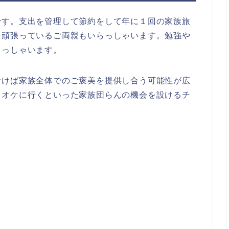
です。支出を管理して節約をして年に１回の家族旅
を頑張っているご両親もいらっしゃいます。勉強や
らっしゃいます。
おけば家族全体でのご褒美を提供し合う可能性が広
ラオケに行くといった家族団らんの機会を設けるチ