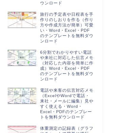
ウンロード
旅行の予定表や日程表を手
作りのしおりを作る（作り
方や作成方法が簡単）可愛
い・Word・Excel・PDF
のテンプレートを無料ダウ
ンロード
6分割でわかりやすい電話
や来社に対応した伝言メモ
（対応した内容を簡単に作
成）Word・Excel・PDF
のテンプレートを無料ダウ
ンロード
電話や来客の伝言対応メモ
（ExcelやWordで電話・
来社・メールに編集）見や
すく使える・Word・
Excel・PDFのテンプレー
トを無料ダウンロード
体重測定の記録表（グラフ