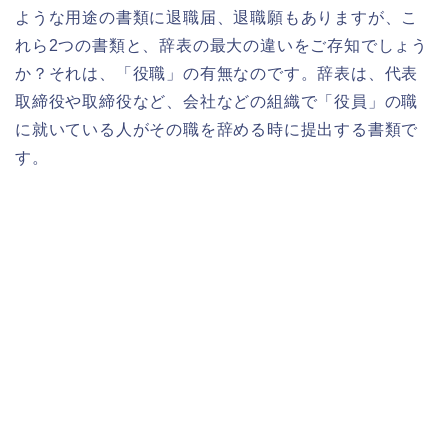
ような用途の書類に退職届、退職願もありますが、こ
れら2つの書類と、辞表の最大の違いをご存知でしょう
か？それは、「役職」の有無なのです。辞表は、代表
取締役や取締役など、会社などの組織で「役員」の職
に就いている人がその職を辞める時に提出する書類で
す。