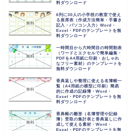
料ダウンロード
6列に30人の小学校の教室で使え
る座席表（作成方法簡単・手書き
記入・パソコン入力）Word・
Excel・PDFのテンプレートを無
料ダウンロード
一時間目から六時間目の時間割表
（ワードとエクセルで簡単編集・
PDFをA4用紙に印刷・おしゃれ
なフリー素材）のテンプレートを
無料ダウンロード
香典返しや整理に使える名簿帳一
覧（A4用紙の横型に印刷）簡易
的に作成の記録簿・Word・
Excel・PDFのテンプレートを無
料ダウンロード
香典帳の雛形（名簿管理や記録
簿）受取の集計表と香典返しに作
成して使える素材・Word・
Excel・PDFのテンプレートを無