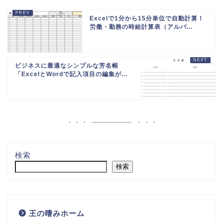
Excelで1分から15分単位で自動計算！
労働・勤務の時給計算表（アルバ...
ビジネスに最適なシンプルな芳名帳
「ExcelとWordで記入項目の編集が...
検索
検索
王の嗜みホーム