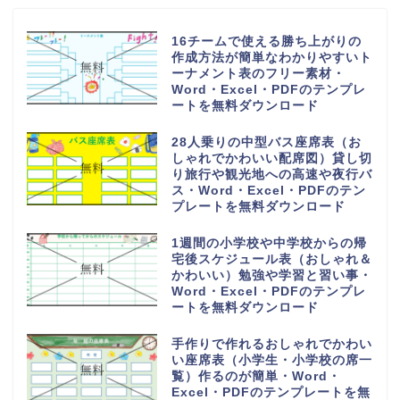
16チームで使える勝ち上がりの
作成方法が簡単なわかりやすいト
ーナメント表のフリー素材・
Word・Excel・PDFのテンプレ
ートを無料ダウンロード
28人乗りの中型バス座席表（お
しゃれでかわいい配席図）貸し切
り旅行や観光地への高速や夜行バ
ス・Word・Excel・PDFのテン
プレートを無料ダウンロード
1週間の小学校や中学校からの帰
宅後スケジュール表（おしゃれ＆
かわいい）勉強や学習と習い事・
Word・Excel・PDFのテンプレ
ートを無料ダウンロード
手作りで作れるおしゃれでかわい
い座席表（小学生・小学校の席一
覧）作るのが簡単・Word・
Excel・PDFのテンプレートを無