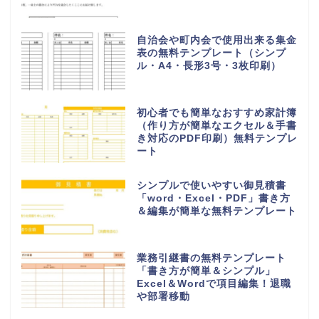
自治会や町内会で使用出来る集金
表の無料テンプレート（シンプ
ル・A4・長形3号・3枚印刷）
初心者でも簡単なおすすめ家計簿
（作り方が簡単なエクセル＆手書
き対応のPDF印刷）無料テンプレ
ート
シンプルで使いやすい御見積書
「word・Excel・PDF」書き方
＆編集が簡単な無料テンプレート
業務引継書の無料テンプレート
「書き方が簡単＆シンプル」
Excel＆Wordで項目編集！退職
や部署移動