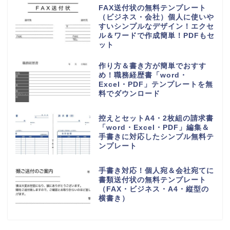
FAX送付状の無料テンプレート
（ビジネス・会社）個人に使いや
すいシンプルなデザイン！エクセ
ル＆ワードで作成簡単！PDFもセ
ット
作り方＆書き方が簡単でおすす
め！職務経歴書「word・
Excel・PDF」テンプレートを無
料でダウンロード
控えとセットA4・2枚組の請求書
「word・Excel・PDF」編集＆
手書きに対応したシンプル無料テ
ンプレート
手書き対応！個人宛＆会社宛てに
書類送付状の無料テンプレート
（FAX・ビジネス・A4・縦型の
横書き）