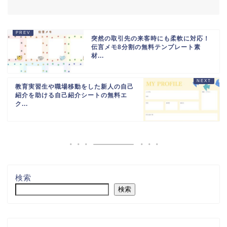
突然の取引先の来客時にも柔軟に対応！
伝言メモ8分割の無料テンプレート素
材...
教育実習生や職場移動をした新人の自己
紹介を助ける自己紹介シートの無料エ
ク...
検索
検索