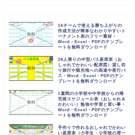
16チームで使える勝ち上がりの
作成方法が簡単なわかりやすいト
ーナメント表のフリー素材・
Word・Excel・PDFのテンプレ
ートを無料ダウンロード
28人乗りの中型バス座席表（お
しゃれでかわいい配席図）貸し切
り旅行や観光地への高速や夜行バ
ス・Word・Excel・PDFのテン
プレートを無料ダウンロード
1週間の小学校や中学校からの帰
宅後スケジュール表（おしゃれ＆
かわいい）勉強や学習と習い事・
Word・Excel・PDFのテンプレ
ートを無料ダウンロード
手作りで作れるおしゃれでかわい
い座席表（小学生・小学校の席一