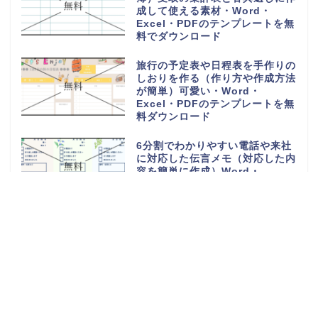
成して使える素材・Word・
Excel・PDFのテンプレートを無
料でダウンロード
旅行の予定表や日程表を手作りの
しおりを作る（作り方や作成方法
が簡単）可愛い・Word・
Excel・PDFのテンプレートを無
料ダウンロード
6分割でわかりやすい電話や来社
に対応した伝言メモ（対応した内
容を簡単に作成）Word・
Excel・PDFのテンプレートを無
料ダウンロード
電話や来客の伝言対応メモ
（ExcelやWordで電話・来社・
メールに編集）見やすく使える・
Word・Excel・PDFのテンプレ
ートを無料ダウンロード
体重測定の記録表（グラフやチャ