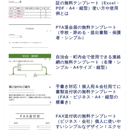
証の無料テンプレート（Excel・
PDF・A4・縦型）使い方や使用
例とは
PTA退会届の無料テンプレート
（学校・辞める・提出書類・保護
者・シンプル）
自治会・町内会で使用できる連絡
網の無料テンプレート（名簿・シ
ンプル・A4サイズ・縦型）
手書き対応！個人宛＆会社宛てに
書類送付状の無料テンプレート
（FAX・ビジネス・A4・縦型の
横書き）
FAX送付状の無料テンプレート
（ビジネス・会社）個人に使いや
すいシンプルなデザイン！エクセ