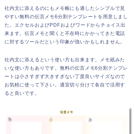
社内文に添えるのにもメモ帳にも適したシンプルで見
やすい無料の伝言メモ6分割テンプレートを用意しまし
た。エクセルおよびPDFおよびワードからチョイス出
来ます。伝言メモと聞くと不在時にかかってきた電話
に対するツールだという印象が強いかもしれません。
社内文に添えるという使い方も出来ます。メモ紙みた
いな使い方もありです。無料の伝言メモ6分割テンプレ
ートは小さすぎず大きすぎない丁度良いサイズなので
お気軽に使って下さい。適宜切り分けて各自で活用す
ると良いです。