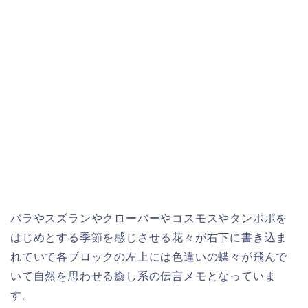
バラやスズランやクローバーやコスモスやタンポポを
はじめとする季節を感じさせる花々が右下に書き込ま
れていて各ブロックの左上には色違いの蝶々が飛んで
いて自然を思わせる癒し系の伝言メモとなっていま
す。