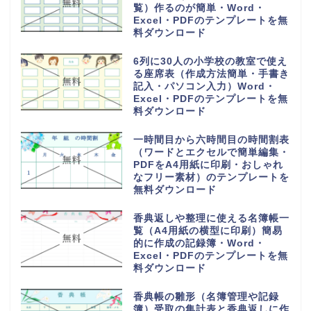
覧）作るのが簡単・Word・
Excel・PDFのテンプレートを無
料ダウンロード
6列に30人の小学校の教室で使え
る座席表（作成方法簡単・手書き
記入・パソコン入力）Word・
Excel・PDFのテンプレートを無
料ダウンロード
一時間目から六時間目の時間割表
（ワードとエクセルで簡単編集・
PDFをA4用紙に印刷・おしゃれ
なフリー素材）のテンプレートを
無料ダウンロード
香典返しや整理に使える名簿帳一
覧（A4用紙の横型に印刷）簡易
的に作成の記録簿・Word・
Excel・PDFのテンプレートを無
料ダウンロード
香典帳の雛形（名簿管理や記録
簿）受取の集計表と香典返しに作