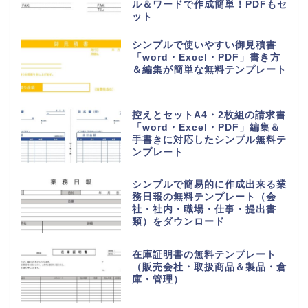
ル＆ワードで作成簡単！PDFもセ
ット
シンプルで使いやすい御見積書
「word・Excel・PDF」書き方
＆編集が簡単な無料テンプレート
控えとセットA4・2枚組の請求書
「word・Excel・PDF」編集＆
手書きに対応したシンプル無料テ
ンプレート
シンプルで簡易的に作成出来る業
務日報の無料テンプレート（会
社・社内・職場・仕事・提出書
類）をダウンロード
在庫証明書の無料テンプレート
（販売会社・取扱商品＆製品・倉
庫・管理）