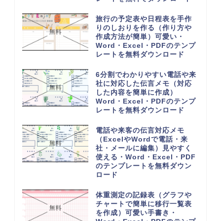
旅行の予定表や日程表を手作
りのしおりを作る（作り方や
作成方法が簡単）可愛い・
Word・Excel・PDFのテンプ
レートを無料ダウンロード
6分割でわかりやすい電話や来
社に対応した伝言メモ（対応
した内容を簡単に作成）
Word・Excel・PDFのテンプ
レートを無料ダウンロード
電話や来客の伝言対応メモ
（ExcelやWordで電話・来
社・メールに編集）見やすく
使える・Word・Excel・PDF
のテンプレートを無料ダウン
ロード
体重測定の記録表（グラフや
チャートで簡単に移行一覧表
を作成）可愛い手書き・