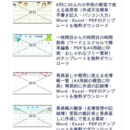
6列に30人の小学校の教室で使
える座席表（作成方法簡単・
手書き記入・パソコン入力）
Word・Excel・PDFのテンプ
レートを無料ダウンロード
一時間目から六時間目の時間
割表（ワードとエクセルで簡
単編集・PDFをA4用紙に印
刷・おしゃれなフリー素材）
のテンプレートを無料ダウン
ロード
香典返しや整理に使える名簿
帳一覧（A4用紙の横型に印
刷）簡易的に作成の記録簿・
Word・Excel・PDFのテンプ
レートを無料ダウンロード
香典帳の雛形（名簿管理や記
録簿）受取の集計表と香典返
しに作成して使える素材・
Word・Excel・PDFのテンプ
レートを無料でダウンロード