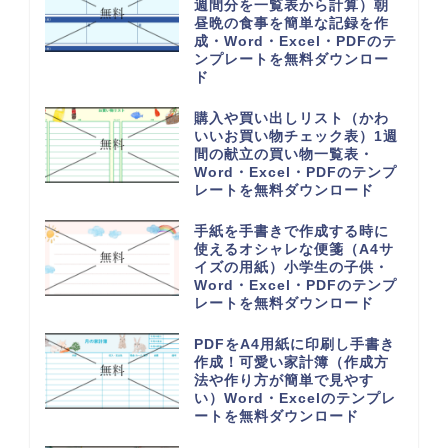
週間分を一覧表から計算）朝
昼晩の食事を簡単な記録を作
成・Word・Excel・PDFのテ
ンプレートを無料ダウンロー
ド
購入や買い出しリスト（かわ
いいお買い物チェック表）1週
間の献立の買い物一覧表・
Word・Excel・PDFのテンプ
レートを無料ダウンロード
手紙を手書きで作成する時に
使えるオシャレな便箋（A4サ
イズの用紙）小学生の子供・
Word・Excel・PDFのテンプ
レートを無料ダウンロード
PDFをA4用紙に印刷し手書き
作成！可愛い家計簿（作成方
法や作り方が簡単で見やす
い）Word・Excelのテンプレ
ートを無料ダウンロード