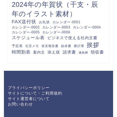
2024年の年賀状（干支・辰
年のイラスト素材）
FAX送付状
カレンダー-0001
お礼状
カレンダー-0002
カレンダー-0003
カレンダー-0004
カレンダー-0005
カレンダー-0006
スケジュール表
ビジネスで使える社内文書
挨拶
予定表
伝言メモ
収支報告書
始末書
家計簿
時間割表
請求書
領収書
案内文
添え状
連絡網
プライバシーポリシー
サイトについて・ご利用規約
サイト運営者について
お問い合わせ