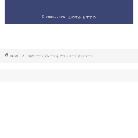
2000–2026 王の嗜み
おすすめ
HOME
無料でテンプレートをダウンロードするページ