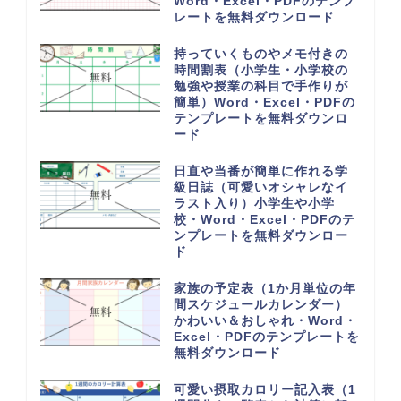
Word・Excel・PDFのテンプ
レートを無料ダウンロード
持っていくものやメモ付きの
時間割表（小学生・小学校の
勉強や授業の科目で手作りが
簡単）Word・Excel・PDFの
テンプレートを無料ダウンロ
ード
日直や当番が簡単に作れる学
級日誌（可愛いオシャレなイ
ラスト入り）小学生や小学
校・Word・Excel・PDFのテ
ンプレートを無料ダウンロー
ド
家族の予定表（1か月単位の年
間スケジュールカレンダー）
かわいい＆おしゃれ・Word・
Excel・PDFのテンプレートを
無料ダウンロード
可愛い摂取カロリー記入表（1