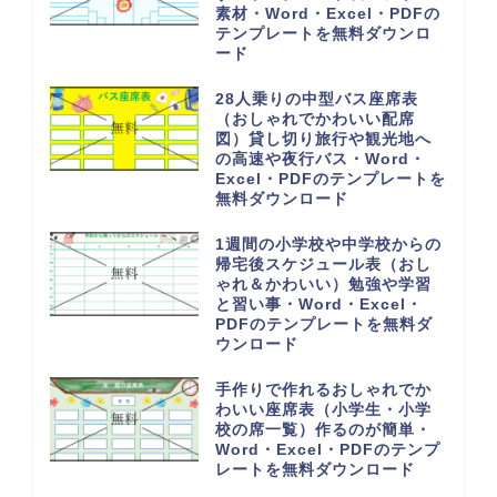
素材・Word・Excel・PDFの
テンプレートを無料ダウンロ
ード
28人乗りの中型バス座席表
（おしゃれでかわいい配席
図）貸し切り旅行や観光地へ
の高速や夜行バス・Word・
Excel・PDFのテンプレートを
無料ダウンロード
1週間の小学校や中学校からの
帰宅後スケジュール表（おし
ゃれ＆かわいい）勉強や学習
と習い事・Word・Excel・
PDFのテンプレートを無料ダ
ウンロード
手作りで作れるおしゃれでか
わいい座席表（小学生・小学
校の席一覧）作るのが簡単・
Word・Excel・PDFのテンプ
レートを無料ダウンロード