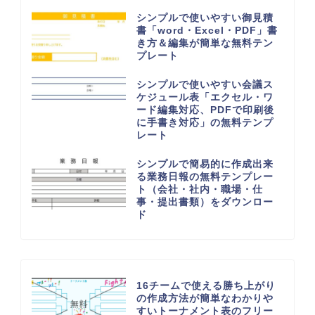
シンプルで使いやすい御見積
書「word・Excel・PDF」書
き方＆編集が簡単な無料テン
プレート
シンプルで使いやすい会議ス
ケジュール表「エクセル・ワ
ード編集対応、PDFで印刷後
に手書き対応」の無料テンプ
レート
シンプルで簡易的に作成出来
る業務日報の無料テンプレー
ト（会社・社内・職場・仕
事・提出書類）をダウンロー
ド
16チームで使える勝ち上がり
の作成方法が簡単なわかりや
すいトーナメント表のフリー