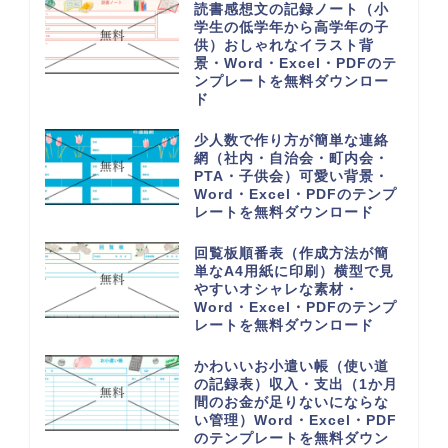
読書感想文の記録ノート（小
学生の低学年から高学年の子
供）おしゃれなイラスト背
景・Word・Excel・PDFのテ
ンプレートを無料ダウンロー
ド
少人数で作り方が簡単な連絡
網（社内・自治会・町内会・
PTA・子供会）可愛い背景・
Word・Excel・PDFのテンプ
レートを無料ダウンロード
回覧板順番表（作成方法が簡
単なA4用紙に印刷）横型で見
やすいオシャレな素材・
Word・Excel・PDFのテンプ
レートを無料ダウンロード
かわいいお小遣い帳（使い道
の記録表）収入・支出（1か月
間のお金が足りないにならな
い管理）Word・Excel・PDF
のテンプレートを無料ダウン