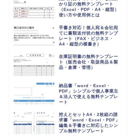
かり証の無料テンプレート
（Excel・PDF・A4・縦型）
使い方や使用例とは
手書き対応！個人宛＆会社宛
てに書類送付状の無料テンプ
レート（FAX・ビジネス・
A4・縦型の横書き）
在庫証明書の無料テンプレー
ト（販売会社・取扱商品＆製
品・倉庫・管理）
納品書「word・Excel・
PDF」シンプルで個人事業主
＆法人で使える無料テンプレ
ート
控えとセットA4・2枚組の請
求書「word・Excel・PDF」
編集＆手書きに対応したシン
プル無料テンプレート