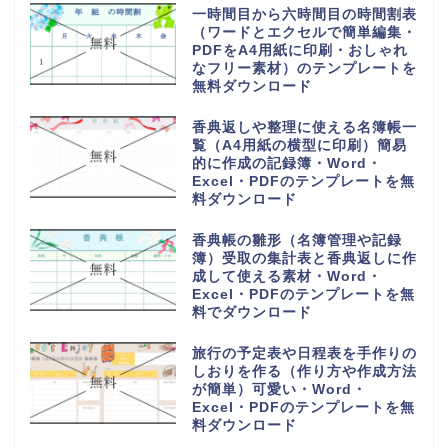
一時間目から六時間目の時間割表
（ワードとエクセルで簡単編集・
PDFをA4用紙に印刷・おしゃれ
なフリー素材）のテンプレートを
無料ダウンロード
香典返しや整理に使える名簿帳一
覧（A4用紙の横型に印刷）簡易
的に作成の記録簿・Word・
Excel・PDFのテンプレートを無
料ダウンロード
香典帳の雛形（名簿管理や記録
簿）受取の集計表と香典返しに作
成して使える素材・Word・
Excel・PDFのテンプレートを無
料でダウンロード
旅行の予定表や日程表を手作りの
しおりを作る（作り方や作成方法
が簡単）可愛い・Word・
Excel・PDFのテンプレートを無
料ダウンロード