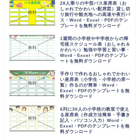
28人乗りの中型バス座席表（お
しゃれでかわいい配席図）貸し切
り旅行や観光地への高速や夜行バ
ス・Word・Excel・PDFのテン
プレートを無料ダウンロード
1週間の小学校や中学校からの帰
宅後スケジュール表（おしゃれ＆
かわいい）勉強や学習と習い事・
Word・Excel・PDFのテンプレ
ートを無料ダウンロード
手作りで作れるおしゃれでかわい
い座席表（小学生・小学校の席一
覧）作るのが簡単・Word・
Excel・PDFのテンプレートを無
料ダウンロード
6列に30人の小学校の教室で使え
る座席表（作成方法簡単・手書き
記入・パソコン入力）Word・
Excel・PDFのテンプレートを無
料ダウンロード