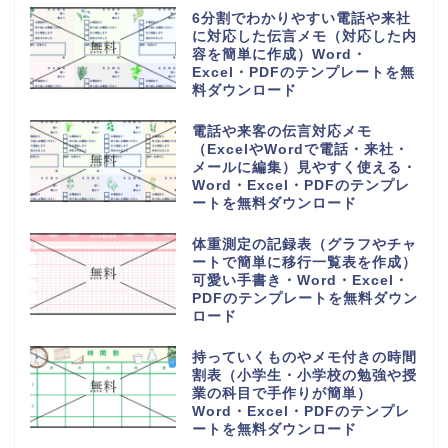
6分割でわかりやすい電話や来社
に対応した伝言メモ（対応した内
容を簡単に作成）Word・
Excel・PDFのテンプレートを無
料ダウンロード
電話や来客の伝言対応メモ
（ExcelやWordで電話・来社・
メールに編集）見やすく使える・
Word・Excel・PDFのテンプレ
ートを無料ダウンロード
体重測定の記録表（グラフやチャ
ートで簡単に移行一覧表を作成）
可愛い手書き・Word・Excel・
PDFのテンプレートを無料ダウン
ロード
持っていくものやメモ付きの時間
割表（小学生・小学校の勉強や授
業の科目で手作りが簡単）
Word・Excel・PDFのテンプレ
ートを無料ダウンロード