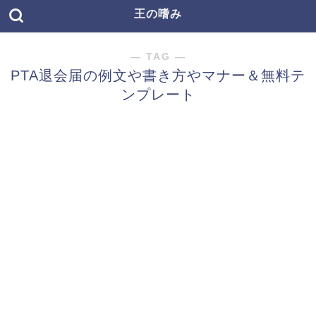
王の嗜み
― TAG ―
PTA退会届の例文や書き方やマナー＆無料テ
ンプレート