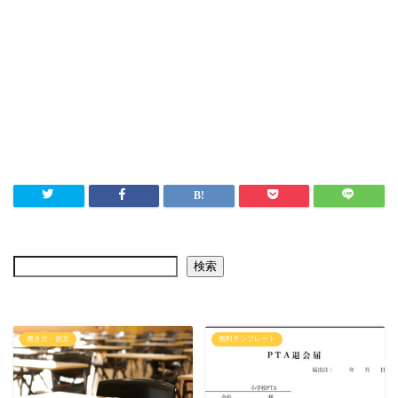
検索
書き方・例文
無料テンプレート