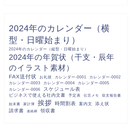
2024年のカレンダー（横
型・日曜始まり）
2024年のカレンダー（縦型・日曜始まり）
2024年の年賀状（干支・辰年
のイラスト素材）
FAX送付状
カレンダー-0001
カレンダー-0002
お礼状
カレンダー-0003
カレンダー-0004
カレンダー-0005
スケジュール表
カレンダー-0006
ビジネスで使える社内文書
予定表
伝言メモ
収支報告書
挨拶
時間割表
案内文
添え状
始末書
家計簿
請求書
領収書
連絡網