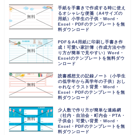
手紙を手書きで作成する時に使え
るオシャレな便箋（A4サイズの
用紙）小学生の子供・Word・
Excel・PDFのテンプレートを無
料ダウンロード
PDFをA4用紙に印刷し手書き作
成！可愛い家計簿（作成方法や作
り方が簡単で見やすい）Word・
Excelのテンプレートを無料ダウ
ンロード
読書感想文の記録ノート（小学生
の低学年から高学年の子供）おし
ゃれなイラスト背景・Word・
Excel・PDFのテンプレートを無
料ダウンロード
少人数で作り方が簡単な連絡網
（社内・自治会・町内会・PTA・
子供会）可愛い背景・Word・
Excel・PDFのテンプレートを無
料ダウンロード