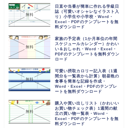
日直や当番が簡単に作れる学級日
誌（可愛いオシャレなイラスト入
り）小学生や小学校・Word・
Excel・PDFのテンプレートを無
料ダウンロード
家族の予定表（1か月単位の年間
スケジュールカレンダー）かわい
い＆おしゃれ・Word・Excel・
PDFのテンプレートを無料ダウン
ロード
可愛い摂取カロリー記入表（1週
間分を一覧表から計算）朝昼晩の
食事を簡単な記録を作成・
Word・Excel・PDFのテンプレ
ートを無料ダウンロード
購入や買い出しリスト（かわいい
お買い物チェック表）1週間の献
立の買い物一覧表・Word・
Excel・PDFのテンプレートを無
料ダウンロード