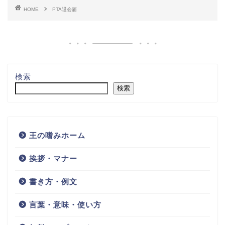
HOME
PTA退会届
検索
検索
王の嗜みホーム
挨拶・マナー
書き方・例文
言葉・意味・使い方