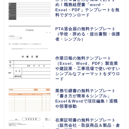
め！職務経歴書「word・
Excel・PDF」テンプレートを無
料でダウンロード
PTA退会届の無料テンプレート
（学校・辞める・提出書類・保護
者・シンプル）
作業日報の無料テンプレート
（Excel、Word、PDF）製造業
や建設業・工事現場で使いやすい
シンプルなフォーマットをダウロ
ード
業務引継書の無料テンプレート
「書き方が簡単＆シンプル」
Excel＆Wordで項目編集！退職
や部署移動
在庫証明書の無料テンプレート
（販売会社・取扱商品＆製品・倉