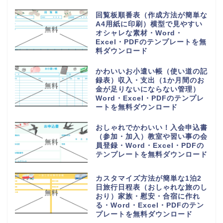
回覧板順番表（作成方法が簡単な
A4用紙に印刷）横型で見やすい
オシャレな素材・Word・
Excel・PDFのテンプレートを無
料ダウンロード
かわいいお小遣い帳（使い道の記
録表）収入・支出（1か月間のお
金が足りないにならない管理）
Word・Excel・PDFのテンプレ
ートを無料ダウンロード
おしゃれでかわいい！入会申込書
（参加・加入）教室や習い事の会
員登録・Word・Excel・PDFの
テンプレートを無料ダウンロード
カスタマイズ方法が簡単な1泊2
日旅行日程表（おしゃれな旅のし
おり）家族・慰安・合宿に作れ
る・Word・Excel・PDFのテン
プレートを無料ダウンロード