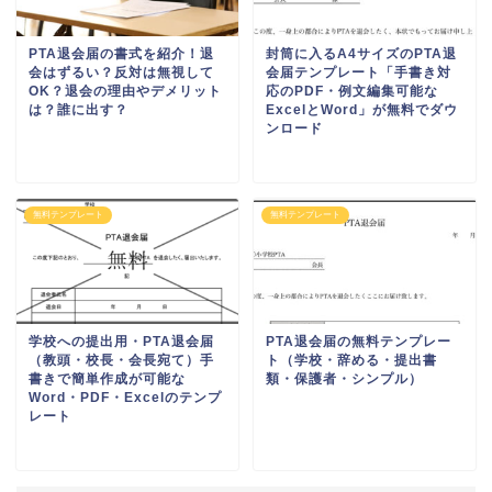
PTA退会届の書式を紹介！退
封筒に入るA4サイズのPTA退
会はずるい？反対は無視して
会届テンプレート「手書き対
OK？退会の理由やデメリット
応のPDF・例文編集可能な
は？誰に出す？
ExcelとWord」が無料でダウ
ンロード
無料テンプレート
無料テンプレート
学校への提出用・PTA退会届
PTA退会届の無料テンプレー
（教頭・校長・会長宛て）手
ト（学校・辞める・提出書
書きで簡単作成が可能な
類・保護者・シンプル）
Word・PDF・Excelのテンプ
レート