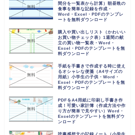
間分を一覧表から計算）朝昼晩の
食事を簡単な記録を作成・
Word・Excel・PDFのテンプレ
ートを無料ダウンロード
購入や買い出しリスト（かわいい
お買い物チェック表）1週間の献
立の買い物一覧表・Word・
Excel・PDFのテンプレートを無
料ダウンロード
手紙を手書きで作成する時に使え
るオシャレな便箋（A4サイズの
用紙）小学生の子供・Word・
Excel・PDFのテンプレートを無
料ダウンロード
PDFをA4用紙に印刷し手書き作
成！可愛い家計簿（作成方法や作
り方が簡単で見やすい）Word・
Excelのテンプレートを無料ダウ
ンロード
読書感想文の記録ノート（小学生