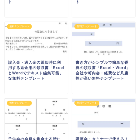
ト
ト
無料テンプレート
無料テンプレート
誤入金・過入金の返却時に利
書き方がシンプルで簡単な香
用する返金用の領収書「Excel
典の領収書「Excel・Word」
とWordでテキスト編集可能」
会社や町内会・経費など凡庸
な無料テンプレート
性が高い無料テンプレート
無料テンプレート
無料テンプレート
子供会の会費を集金する時に
講演会・セミナーで使える！