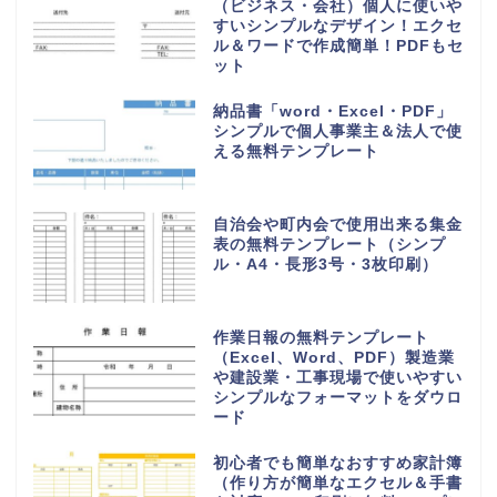
（ビジネス・会社）個人に使いや
すいシンプルなデザイン！エクセ
ル＆ワードで作成簡単！PDFもセ
ット
納品書「word・Excel・PDF」
シンプルで個人事業主＆法人で使
える無料テンプレート
自治会や町内会で使用出来る集金
表の無料テンプレート（シンプ
ル・A4・長形3号・3枚印刷）
作業日報の無料テンプレート
（Excel、Word、PDF）製造業
や建設業・工事現場で使いやすい
シンプルなフォーマットをダウロ
ード
初心者でも簡単なおすすめ家計簿
（作り方が簡単なエクセル＆手書