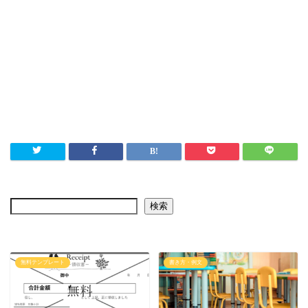
検索
無料テンプレート
書き方・例文