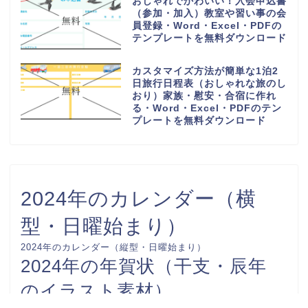
おしゃれでかわいい！入会申込書
（参加・加入）教室や習い事の会
員登録・Word・Excel・PDFの
テンプレートを無料ダウンロード
カスタマイズ方法が簡単な1泊2
日旅行日程表（おしゃれな旅のし
おり）家族・慰安・合宿に作れ
る・Word・Excel・PDFのテン
プレートを無料ダウンロード
2024年のカレンダー（横
型・日曜始まり）
2024年のカレンダー（縦型・日曜始まり）
2024年の年賀状（干支・辰年
のイラスト素材）