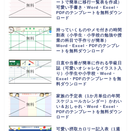
ートで簡単に移行一覧表を作成）
可愛い手書き・Word・Excel・
PDFのテンプレートを無料ダウン
ロード
持っていくものやメモ付きの時間
割表（小学生・小学校の勉強や授
業の科目で手作りが簡単）
Word・Excel・PDFのテンプレ
ートを無料ダウンロード
日直や当番が簡単に作れる学級日
誌（可愛いオシャレなイラスト入
り）小学生や小学校・Word・
Excel・PDFのテンプレートを無
料ダウンロード
家族の予定表（1か月単位の年間
スケジュールカレンダー）かわい
い＆おしゃれ・Word・Excel・
PDFのテンプレートを無料ダウン
ロード
可愛い摂取カロリー記入表（1週