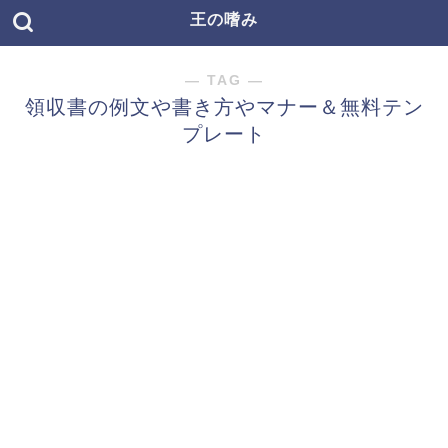
王の嗜み
― TAG ―
領収書の例文や書き方やマナー＆無料テン
プレート