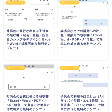
無料テンプレート
無料テンプレート
簡易的に発行が出来る子供会
講演会などでの講師への謝
の領収書（宛名・金額・担当
礼・報酬用の領収書「Excel・
者のシンプルデザイン）Excel
Word・PDF・A4/3枚」で簡
とWordで編集可能な無料テン
単に作成出来る無料テンプレ
プレート
ート
無料テンプレート
無料テンプレート
町内会の会費に使える領収書
子供会で利用を想定した（A4
「Excel・Word・PDF・
サイズで印刷・3枚/3分割）の
A4・縦型」で書き方が簡単に
領収書「ExcelとWord」で簡
作成出来る無料のテンプレー
単に作れる無料のテンプレー