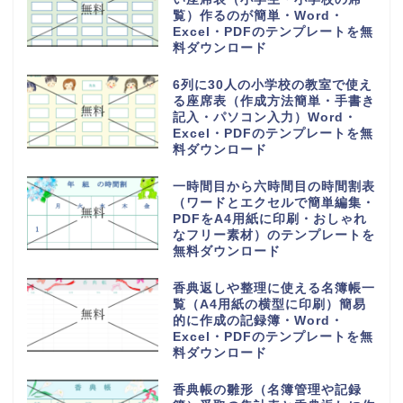
覧）作るのが簡単・Word・
Excel・PDFのテンプレートを無
料ダウンロード
6列に30人の小学校の教室で使え
る座席表（作成方法簡単・手書き
記入・パソコン入力）Word・
Excel・PDFのテンプレートを無
料ダウンロード
一時間目から六時間目の時間割表
（ワードとエクセルで簡単編集・
PDFをA4用紙に印刷・おしゃれ
なフリー素材）のテンプレートを
無料ダウンロード
香典返しや整理に使える名簿帳一
覧（A4用紙の横型に印刷）簡易
的に作成の記録簿・Word・
Excel・PDFのテンプレートを無
料ダウンロード
香典帳の雛形（名簿管理や記録