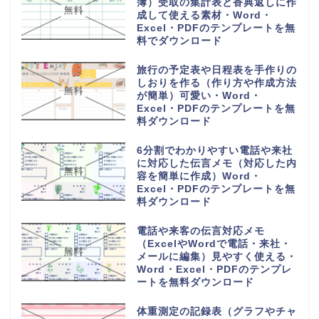
簿）受取の集計表と香典返しに作
成して使える素材・Word・
Excel・PDFのテンプレートを無
料でダウンロード
旅行の予定表や日程表を手作りの
しおりを作る（作り方や作成方法
が簡単）可愛い・Word・
Excel・PDFのテンプレートを無
料ダウンロード
6分割でわかりやすい電話や来社
に対応した伝言メモ（対応した内
容を簡単に作成）Word・
Excel・PDFのテンプレートを無
料ダウンロード
電話や来客の伝言対応メモ
（ExcelやWordで電話・来社・
メールに編集）見やすく使える・
Word・Excel・PDFのテンプレ
ートを無料ダウンロード
体重測定の記録表（グラフやチャ