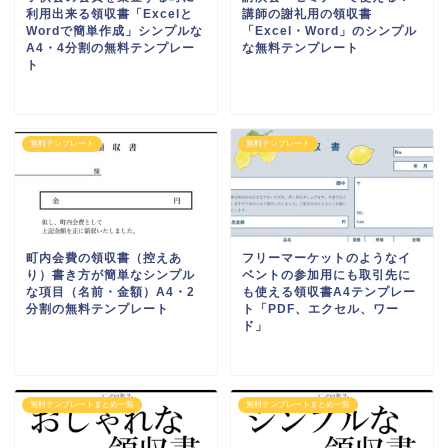
利用出来る領収書「Excelと
講師の謝礼用の領収書
Wordで簡単作成」シンプルな
「Excel・Word」のシンプル
A4・4分割の無料テンプレー
な無料テンプレート
ト
無料テンプレート
無料テンプレート
町内会費の領収書（控えあ
フリーマーケットのようなイ
り）書き方が簡単なシンプル
ベントの参加用にも取引先に
な項目（名前・金額）A4・2
も使える領収書A4テンプレー
分割の無料テンプレート
ト「PDF、エクセル、ワー
ド」
無料テンプレートまとめ一覧
無料テンプレートまとめ一覧