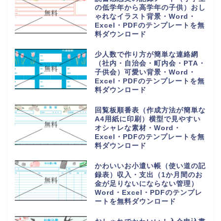
の低学年から高学年の子供）おし
ゃれなイラスト背景・Word・
Excel・PDFのテンプレートを無
料ダウンロード
少人数で作り方が簡単な連絡網
（社内・自治会・町内会・PTA・
子供会）可愛い背景・Word・
Excel・PDFのテンプレートを無
料ダウンロード
回覧板順番表（作成方法が簡単な
A4用紙に印刷）横型で見やすい
オシャレな素材・Word・
Excel・PDFのテンプレートを無
料ダウンロード
かわいいお小遣い帳（使い道の記
録表）収入・支出（1か月間のお
金が足りないにならない管理）
Word・Excel・PDFのテンプレ
ートを無料ダウンロード