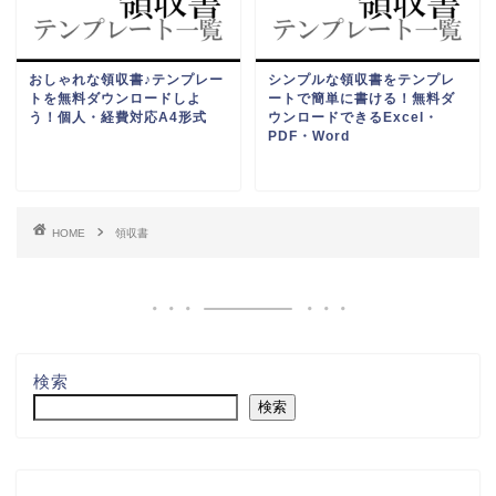
おしゃれな領収書♪テンプレー
シンプルな領収書をテンプレ
トを無料ダウンロードしよ
ートで簡単に書ける！無料ダ
う！個人・経費対応A4形式
ウンロードできるExcel・
PDF・Word
HOME
領収書
検索
検索