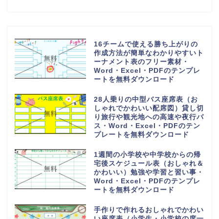
16チームで使える勝ち上がりの
作成方法が簡単なわかりやすいト
ーナメント表のフリー素材・
Word・Excel・PDFのテンプレ
ートを無料ダウンロード
28人乗りの中型バス座席表（お
しゃれでかわいい配席図）貸し切
り旅行や観光地への高速や夜行バ
ス・Word・Excel・PDFのテン
プレートを無料ダウンロード
1週間の小学校や中学校からの帰
宅後スケジュール表（おしゃれ＆
かわいい）勉強や学習と習い事・
Word・Excel・PDFのテンプレ
ートを無料ダウンロード
手作りで作れるおしゃれでかわい
い座席表（小学生・小学校の席一