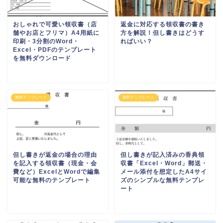
おしゃれで可愛い領収書（店
返金に対応する領収書の書き
舗やお店とフリマ）A4用紙に
方を解説！但し書きはどうす
印刷・3分割のWord・
ればいい？
Excel・PDFのテンプレート
を無料ダウンロード
無料テンプレート
無料テンプレート
但し書きが返金の場合の理由
但し書きが記入済みの香典領
を記入する領収書（現金・会
収書「Excel・Word」郵送・
費など）ExcelとWordで編集
メール添付を想定したA4サイ
可能な無料のテンプレート
ズのシンプルな無料テンプレ
ート