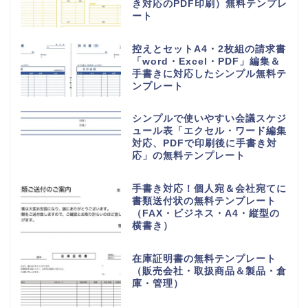
き対応のPDF印刷）無料テンプレ
ート
控えとセットA4・2枚組の請求書
「word・Excel・PDF」編集＆
手書きに対応したシンプル無料テ
ンプレート
シンプルで使いやすい会議スケジ
ュール表「エクセル・ワード編集
対応、PDFで印刷後に手書き対
応」の無料テンプレート
手書き対応！個人宛＆会社宛てに
書類送付状の無料テンプレート
（FAX・ビジネス・A4・縦型の
横書き）
在庫証明書の無料テンプレート
（販売会社・取扱商品＆製品・倉
庫・管理）