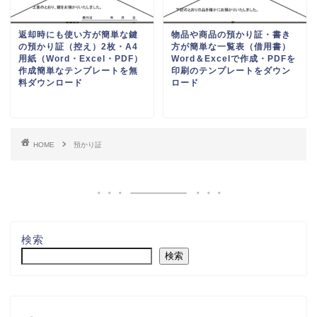
返却時にも使い方が簡単な鍵
物品や商品の預かり証・書き
の預かり証（控え）2枚・A4
方が簡単な一覧表（借用書）
用紙（Word・Excel・PDF）
Word＆Excelで作成・PDFを
作成簡単なテンプレートを無
印刷のテンプレートをダウン
料ダウンロード
ロード
HOME
預かり証
検索
検索