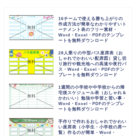
16チームで使える勝ち上がりの
作成方法が簡単なわかりやすいト
ーナメント表のフリー素材・
Word・Excel・PDFのテンプレ
ートを無料ダウンロード
28人乗りの中型バス座席表（お
しゃれでかわいい配席図）貸し切
り旅行や観光地への高速や夜行バ
ス・Word・Excel・PDFのテン
プレートを無料ダウンロード
1週間の小学校や中学校からの帰
宅後スケジュール表（おしゃれ＆
かわいい）勉強や学習と習い事・
Word・Excel・PDFのテンプレ
ートを無料ダウンロード
手作りで作れるおしゃれでかわい
い座席表（小学生・小学校の席一
覧）作るのが簡単・Word・