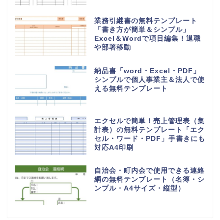
業務引継書の無料テンプレート
「書き方が簡単＆シンプル」
Excel＆Wordで項目編集！退職
や部署移動
納品書「word・Excel・PDF」
シンプルで個人事業主＆法人で使
える無料テンプレート
エクセルで簡単！売上管理表（集
計表）の無料テンプレート「エク
セル・ワード・PDF」手書きにも
対応A4印刷
自治会・町内会で使用できる連絡
網の無料テンプレート（名簿・シ
ンプル・A4サイズ・縦型）