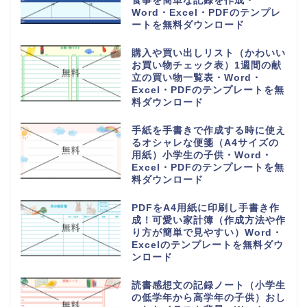
食事を簡単な記録を作成・
Word・Excel・PDFのテンプレ
ートを無料ダウンロード
購入や買い出しリスト（かわいい
お買い物チェック表）1週間の献
立の買い物一覧表・Word・
Excel・PDFのテンプレートを無
料ダウンロード
手紙を手書きで作成する時に使え
るオシャレな便箋（A4サイズの
用紙）小学生の子供・Word・
Excel・PDFのテンプレートを無
料ダウンロード
PDFをA4用紙に印刷し手書き作
成！可愛い家計簿（作成方法や作
り方が簡単で見やすい）Word・
Excelのテンプレートを無料ダウ
ンロード
読書感想文の記録ノート（小学生
の低学年から高学年の子供）おし