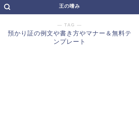
王の嗜み
― TAG ―
預かり証の例文や書き方やマナー＆無料テ
ンプレート