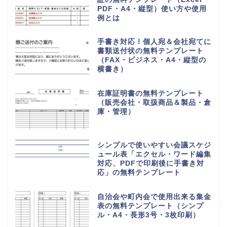
PDF・A4・縦型）使い方や使用
例とは
手書き対応！個人宛＆会社宛てに
書類送付状の無料テンプレート
（FAX・ビジネス・A4・縦型の
横書き）
在庫証明書の無料テンプレート
（販売会社・取扱商品＆製品・倉
庫・管理）
シンプルで使いやすい会議スケジ
ュール表「エクセル・ワード編集
対応、PDFで印刷後に手書き対
応」の無料テンプレート
自治会や町内会で使用出来る集金
表の無料テンプレート（シンプ
ル・A4・長形3号・3枚印刷）