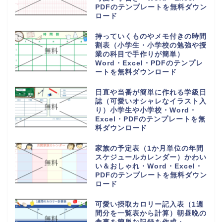
PDFのテンプレートを無料ダウン
ロード
持っていくものやメモ付きの時間
割表（小学生・小学校の勉強や授
業の科目で手作りが簡単）
Word・Excel・PDFのテンプレ
ートを無料ダウンロード
日直や当番が簡単に作れる学級日
誌（可愛いオシャレなイラスト入
り）小学生や小学校・Word・
Excel・PDFのテンプレートを無
料ダウンロード
家族の予定表（1か月単位の年間
スケジュールカレンダー）かわい
い＆おしゃれ・Word・Excel・
PDFのテンプレートを無料ダウン
ロード
可愛い摂取カロリー記入表（1週
間分を一覧表から計算）朝昼晩の