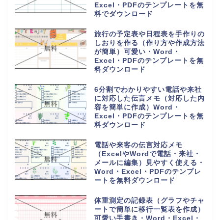
Excel・PDFのテンプレートを無
料でダウンロード
旅行の予定表や日程表を手作りの
しおりを作る（作り方や作成方法
が簡単）可愛い・Word・
Excel・PDFのテンプレートを無
料ダウンロード
6分割でわかりやすい電話や来社
に対応した伝言メモ（対応した内
容を簡単に作成）Word・
Excel・PDFのテンプレートを無
料ダウンロード
電話や来客の伝言対応メモ
（ExcelやWordで電話・来社・
メールに編集）見やすく使える・
Word・Excel・PDFのテンプレ
ートを無料ダウンロード
体重測定の記録表（グラフやチャ
ートで簡単に移行一覧表を作成）
可愛い手書き・Word・Excel・