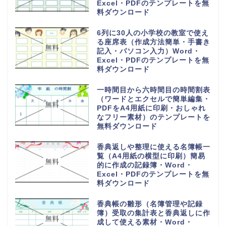
Excel・PDFのテンプレートを無
料ダウンロード
6列に30人の小学校の教室で使え
る座席表（作成方法簡単・手書き
記入・パソコン入力）Word・
Excel・PDFのテンプレートを無
料ダウンロード
一時間目から六時間目の時間割表
（ワードとエクセルで簡単編集・
PDFをA4用紙に印刷・おしゃれ
なフリー素材）のテンプレートを
無料ダウンロード
香典返しや整理に使える名簿帳一
覧（A4用紙の横型に印刷）簡易
的に作成の記録簿・Word・
Excel・PDFのテンプレートを無
料ダウンロード
香典帳の雛形（名簿管理や記録
簿）受取の集計表と香典返しに作
成して使える素材・Word・