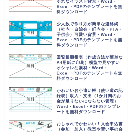
ゃれなイラスト背景・Word・
Excel・PDFのテンプレートを無
料ダウンロード
少人数で作り方が簡単な連絡網
（社内・自治会・町内会・PTA・
子供会）可愛い背景・Word・
Excel・PDFのテンプレートを無
料ダウンロード
回覧板順番表（作成方法が簡単な
A4用紙に印刷）横型で見やすい
オシャレな素材・Word・
Excel・PDFのテンプレートを無
料ダウンロード
かわいいお小遣い帳（使い道の記
録表）収入・支出（1か月間のお
金が足りないにならない管理）
Word・Excel・PDFのテンプレ
ートを無料ダウンロード
おしゃれでかわいい！入会申込書
（参加・加入）教室や習い事の会