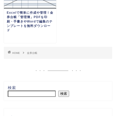
Excelで簡単に作成や管理！金
券台帳「管理簿」PDFを印
刷・手書きやWordで編集のテ
ンプレートを無料ダウンロー
ド
HOME
金券台帳
検索
検索