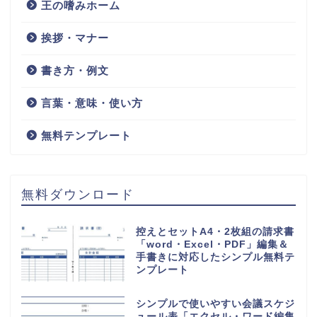
王の嗜みホーム
挨拶・マナー
書き方・例文
言葉・意味・使い方
無料テンプレート
無料ダウンロード
控えとセットA4・2枚組の請求書
「word・Excel・PDF」編集＆
手書きに対応したシンプル無料テ
ンプレート
シンプルで使いやすい会議スケジ
ュール表「エクセル・ワード編集