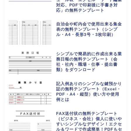
対応、PDFで印刷後に手書き対
応」の無料テンプレート
自治会や町内会で使用出来る集金
表の無料テンプレート（シンプ
ル・A4・長形3号・3枚印刷）
シンプルで簡易的に作成出来る業
務日報の無料テンプレート（会
社・社内・職場・仕事・提出書
類）をダウンロード
記入例ありのシンプルな鍵預かり
証の無料テンプレート（Excel・
PDF・A4・縦型）使い方や使用
例とは
FAX送付状の無料テンプレート
（ビジネス・会社）個人に使いや
すいシンプルなデザイン！エクセ
ル＆ワードで作成簡単！PDFもセ