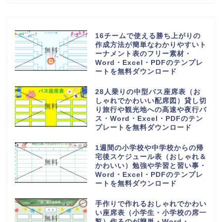
16チームで使える勝ち上がりの
作成方法が簡単なわかりやすいト
ーナメント表のフリー素材・
Word・Excel・PDFのテンプレ
ートを無料ダウンロード
28人乗りの中型バス座席表（お
しゃれでかわいい配席図）貸し切
り旅行や観光地への高速や夜行バ
ス・Word・Excel・PDFのテン
プレートを無料ダウンロード
1週間の小学校や中学校からの帰
宅後スケジュール表（おしゃれ＆
かわいい）勉強や学習と習い事・
Word・Excel・PDFのテンプレ
ートを無料ダウンロード
手作りで作れるおしゃれでかわい
い座席表（小学生・小学校の席一
覧）作るのが簡単・Word・