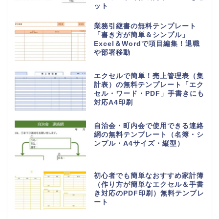
ット
業務引継書の無料テンプレート
「書き方が簡単＆シンプル」
Excel＆Wordで項目編集！退職
や部署移動
エクセルで簡単！売上管理表（集
計表）の無料テンプレート「エク
セル・ワード・PDF」手書きにも
対応A4印刷
自治会・町内会で使用できる連絡
網の無料テンプレート（名簿・シ
ンプル・A4サイズ・縦型）
初心者でも簡単なおすすめ家計簿
（作り方が簡単なエクセル＆手書
き対応のPDF印刷）無料テンプレ
ート