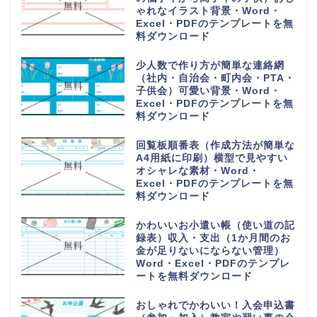
ゃれなイラスト背景・Word・
Excel・PDFのテンプレートを無
料ダウンロード
少人数で作り方が簡単な連絡網
（社内・自治会・町内会・PTA・
子供会）可愛い背景・Word・
Excel・PDFのテンプレートを無
料ダウンロード
回覧板順番表（作成方法が簡単な
A4用紙に印刷）横型で見やすい
オシャレな素材・Word・
Excel・PDFのテンプレートを無
料ダウンロード
かわいいお小遣い帳（使い道の記
録表）収入・支出（1か月間のお
金が足りないにならない管理）
Word・Excel・PDFのテンプレ
ートを無料ダウンロード
おしゃれでかわいい！入会申込書