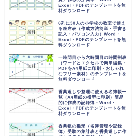
Excel・PDFのテンプレートを無
料ダウンロード
6列に30人の小学校の教室で使え
る座席表（作成方法簡単・手書き
記入・パソコン入力）Word・
Excel・PDFのテンプレートを無
料ダウンロード
一時間目から六時間目の時間割表
（ワードとエクセルで簡単編集・
PDFをA4用紙に印刷・おしゃれ
なフリー素材）のテンプレートを
無料ダウンロード
香典返しや整理に使える名簿帳一
覧（A4用紙の横型に印刷）簡易
的に作成の記録簿・Word・
Excel・PDFのテンプレートを無
料ダウンロード
香典帳の雛形（名簿管理や記録
簿）受取の集計表と香典返しに作