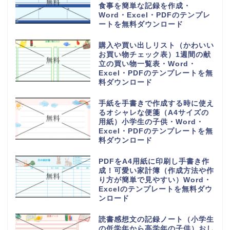
食事を簡単な記録を作成・
Word・Excel・PDFのテンプレ
ートを無料ダウンロード
購入や買い出しリスト（かわいい
お買い物チェック表）1週間の献
立の買い物一覧表・Word・
Excel・PDFのテンプレートを無
料ダウンロード
手紙を手書きで作成する時に使え
るオシャレな便箋（A4サイズの
用紙）小学生の子供・Word・
Excel・PDFのテンプレートを無
料ダウンロード
PDFをA4用紙に印刷し手書き作
成！可愛い家計簿（作成方法や作
り方が簡単で見やすい）Word・
Excelのテンプレートを無料ダウ
ンロード
読書感想文の記録ノート（小学生
の低学年から高学年の子供）おし