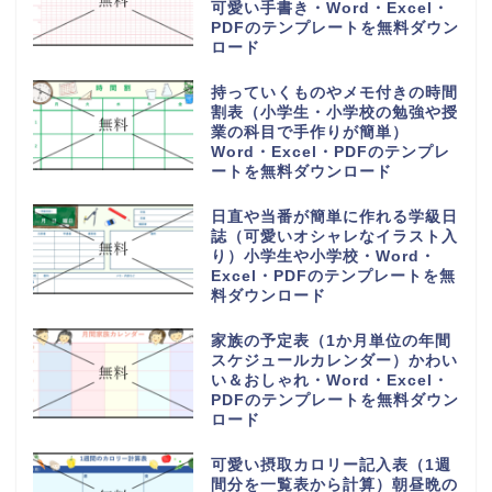
可愛い手書き・Word・Excel・
PDFのテンプレートを無料ダウン
ロード
持っていくものやメモ付きの時間
割表（小学生・小学校の勉強や授
業の科目で手作りが簡単）
Word・Excel・PDFのテンプレ
ートを無料ダウンロード
日直や当番が簡単に作れる学級日
誌（可愛いオシャレなイラスト入
り）小学生や小学校・Word・
Excel・PDFのテンプレートを無
料ダウンロード
家族の予定表（1か月単位の年間
スケジュールカレンダー）かわい
い＆おしゃれ・Word・Excel・
PDFのテンプレートを無料ダウン
ロード
可愛い摂取カロリー記入表（1週
間分を一覧表から計算）朝昼晩の