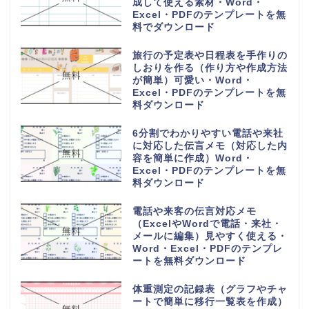
成して使える素材・Word・
Excel・PDFのテンプレートを無
料でダウンロード
旅行の予定表や日程表を手作りの
しおりを作る（作り方や作成方法
が簡単）可愛い・Word・
Excel・PDFのテンプレートを無
料ダウンロード
6分割でわかりやすい電話や来社
に対応した伝言メモ（対応した内
容を簡単に作成）Word・
Excel・PDFのテンプレートを無
料ダウンロード
電話や来客の伝言対応メモ
（ExcelやWordで電話・来社・
メールに編集）見やすく使える・
Word・Excel・PDFのテンプレ
ートを無料ダウンロード
体重測定の記録表（グラフやチャ
ートで簡単に移行一覧表を作成）