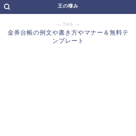
王の嗜み
― TAG ―
金券台帳の例文や書き方やマナー＆無料テ
ンプレート