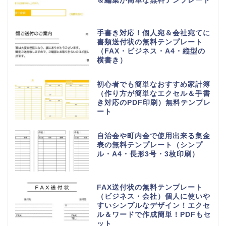
＆編集が簡単な無料テンプレート
手書き対応！個人宛＆会社宛てに
書類送付状の無料テンプレート
（FAX・ビジネス・A4・縦型の
横書き）
初心者でも簡単なおすすめ家計簿
（作り方が簡単なエクセル＆手書
き対応のPDF印刷）無料テンプレ
ート
自治会や町内会で使用出来る集金
表の無料テンプレート（シンプ
ル・A4・長形3号・3枚印刷）
FAX送付状の無料テンプレート
（ビジネス・会社）個人に使いや
すいシンプルなデザイン！エクセ
ル＆ワードで作成簡単！PDFもセ
ット