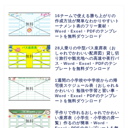
16チームで使える勝ち上がりの
作成方法が簡単なわかりやすいト
ーナメント表のフリー素材・
Word・Excel・PDFのテンプレ
ートを無料ダウンロード
28人乗りの中型バス座席表（お
しゃれでかわいい配席図）貸し切
り旅行や観光地への高速や夜行バ
ス・Word・Excel・PDFのテン
プレートを無料ダウンロード
1週間の小学校や中学校からの帰
宅後スケジュール表（おしゃれ＆
かわいい）勉強や学習と習い事・
Word・Excel・PDFのテンプレ
ートを無料ダウンロード
手作りで作れるおしゃれでかわい
い座席表（小学生・小学校の席一
覧）作るのが簡単・Word・