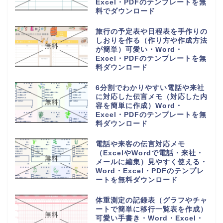
Excel・PDFのテンプレートを無
料でダウンロード
旅行の予定表や日程表を手作りの
しおりを作る（作り方や作成方法
が簡単）可愛い・Word・
Excel・PDFのテンプレートを無
料ダウンロード
6分割でわかりやすい電話や来社
に対応した伝言メモ（対応した内
容を簡単に作成）Word・
Excel・PDFのテンプレートを無
料ダウンロード
電話や来客の伝言対応メモ
（ExcelやWordで電話・来社・
メールに編集）見やすく使える・
Word・Excel・PDFのテンプレ
ートを無料ダウンロード
体重測定の記録表（グラフやチャ
ートで簡単に移行一覧表を作成）
可愛い手書き・Word・Excel・