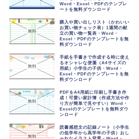
Word・Excel・PDFのテンプレ
ートを無料ダウンロード
購入や買い出しリスト（かわいい
お買い物チェック表）1週間の献
立の買い物一覧表・Word・
Excel・PDFのテンプレートを無
料ダウンロード
手紙を手書きで作成する時に使え
るオシャレな便箋（A4サイズの
用紙）小学生の子供・Word・
Excel・PDFのテンプレートを無
料ダウンロード
PDFをA4用紙に印刷し手書き作
成！可愛い家計簿（作成方法や作
り方が簡単で見やすい）Word・
Excelのテンプレートを無料ダウ
ンロード
読書感想文の記録ノート（小学生
の低学年から高学年の子供）おし
ゃれなイラスト背景・Word・