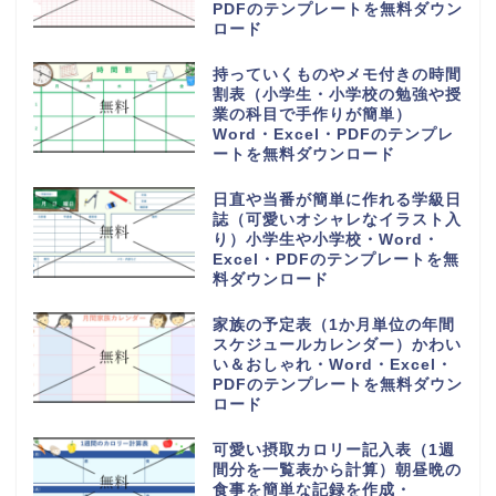
PDFのテンプレートを無料ダウン
ロード
持っていくものやメモ付きの時間
割表（小学生・小学校の勉強や授
業の科目で手作りが簡単）
Word・Excel・PDFのテンプレ
ートを無料ダウンロード
日直や当番が簡単に作れる学級日
誌（可愛いオシャレなイラスト入
り）小学生や小学校・Word・
Excel・PDFのテンプレートを無
料ダウンロード
家族の予定表（1か月単位の年間
スケジュールカレンダー）かわい
い＆おしゃれ・Word・Excel・
PDFのテンプレートを無料ダウン
ロード
可愛い摂取カロリー記入表（1週
間分を一覧表から計算）朝昼晩の
食事を簡単な記録を作成・