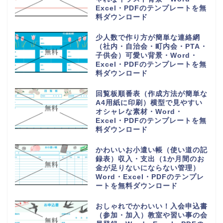
Excel・PDFのテンプレートを無
料ダウンロード
少人数で作り方が簡単な連絡網
（社内・自治会・町内会・PTA・
子供会）可愛い背景・Word・
Excel・PDFのテンプレートを無
料ダウンロード
回覧板順番表（作成方法が簡単な
A4用紙に印刷）横型で見やすい
オシャレな素材・Word・
Excel・PDFのテンプレートを無
料ダウンロード
かわいいお小遣い帳（使い道の記
録表）収入・支出（1か月間のお
金が足りないにならない管理）
Word・Excel・PDFのテンプレ
ートを無料ダウンロード
おしゃれでかわいい！入会申込書
（参加・加入）教室や習い事の会