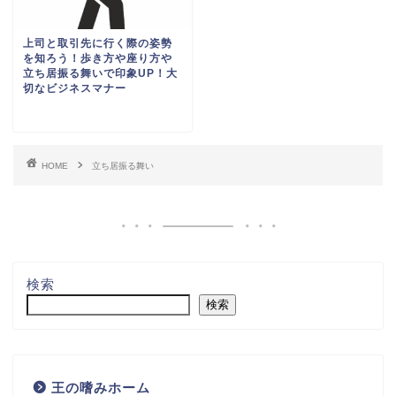
上司と取引先に行く際の姿勢
を知ろう！歩き方や座り方や
立ち居振る舞いで印象UP！大
切なビジネスマナー
HOME
立ち居振る舞い
検索
検索
王の嗜みホーム