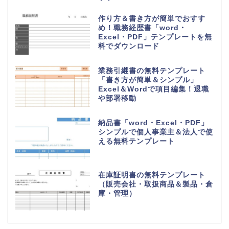
作り方＆書き方が簡単でおすす
め！職務経歴書「word・
Excel・PDF」テンプレートを無
料でダウンロード
業務引継書の無料テンプレート
「書き方が簡単＆シンプル」
Excel＆Wordで項目編集！退職
や部署移動
納品書「word・Excel・PDF」
シンプルで個人事業主＆法人で使
える無料テンプレート
在庫証明書の無料テンプレート
（販売会社・取扱商品＆製品・倉
庫・管理）