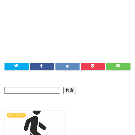
検索
挨拶・マナー