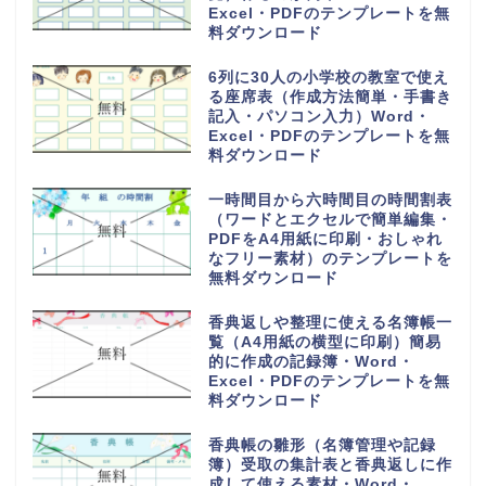
Excel・PDFのテンプレートを無
料ダウンロード
6列に30人の小学校の教室で使え
る座席表（作成方法簡単・手書き
記入・パソコン入力）Word・
Excel・PDFのテンプレートを無
料ダウンロード
一時間目から六時間目の時間割表
（ワードとエクセルで簡単編集・
PDFをA4用紙に印刷・おしゃれ
なフリー素材）のテンプレートを
無料ダウンロード
香典返しや整理に使える名簿帳一
覧（A4用紙の横型に印刷）簡易
的に作成の記録簿・Word・
Excel・PDFのテンプレートを無
料ダウンロード
香典帳の雛形（名簿管理や記録
簿）受取の集計表と香典返しに作
成して使える素材・Word・