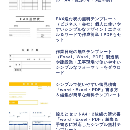
ル・A4・長形3号・3枚印刷）
FAX送付状の無料テンプレート
（ビジネス・会社）個人に使いや
すいシンプルなデザイン！エクセ
ル＆ワードで作成簡単！PDFもセ
ット
作業日報の無料テンプレート
（Excel、Word、PDF）製造業
や建設業・工事現場で使いやすい
シンプルなフォーマットをダウロ
ード
シンプルで使いやすい御見積書
「word・Excel・PDF」書き方
＆編集が簡単な無料テンプレート
控えとセットA4・2枚組の請求書
「word・Excel・PDF」編集＆
手書きに対応したシンプル無料テ
ンプレート