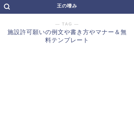
王の嗜み
― TAG ―
施設許可願いの例文や書き方やマナー＆無
料テンプレート