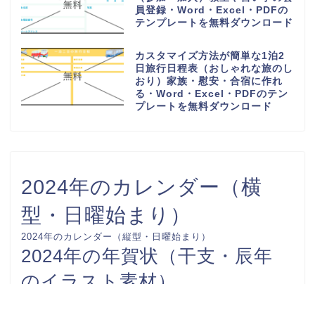
員登録・Word・Excel・PDFの
テンプレートを無料ダウンロード
カスタマイズ方法が簡単な1泊2
日旅行日程表（おしゃれな旅のし
おり）家族・慰安・合宿に作れ
る・Word・Excel・PDFのテン
プレートを無料ダウンロード
2024年のカレンダー（横
型・日曜始まり）
2024年のカレンダー（縦型・日曜始まり）
2024年の年賀状（干支・辰年
のイラスト素材）
FAX送付状
カレンダー-0001
カレンダー-0002
お礼状