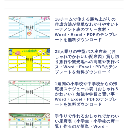
16チームで使える勝ち上がりの
作成方法が簡単なわかりやすいト
ーナメント表のフリー素材・
Word・Excel・PDFのテンプレ
ートを無料ダウンロード
28人乗りの中型バス座席表（お
しゃれでかわいい配席図）貸し切
り旅行や観光地への高速や夜行バ
ス・Word・Excel・PDFのテン
プレートを無料ダウンロード
1週間の小学校や中学校からの帰
宅後スケジュール表（おしゃれ＆
かわいい）勉強や学習と習い事・
Word・Excel・PDFのテンプレ
ートを無料ダウンロード
手作りで作れるおしゃれでかわい
い座席表（小学生・小学校の席一
覧）作るのが簡単・Word・