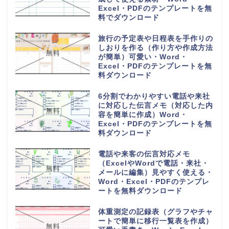
Excel・PDFのテンプレートを無
料でダウンロード
旅行の予定表や日程表を手作りの
しおりを作る（作り方や作成方法
が簡単）可愛い・Word・
Excel・PDFのテンプレートを無
料ダウンロード
6分割でわかりやすい電話や来社
に対応した伝言メモ（対応した内
容を簡単に作成）Word・
Excel・PDFのテンプレートを無
料ダウンロード
電話や来客の伝言対応メモ
（ExcelやWordで電話・来社・
メールに編集）見やすく使える・
Word・Excel・PDFのテンプレ
ートを無料ダウンロード
体重測定の記録表（グラフやチャ
ートで簡単に移行一覧表を作成）