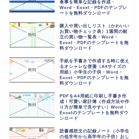
食事を簡単な記録を作成・
Word・Excel・PDFのテンプレ
ートを無料ダウンロード
購入や買い出しリスト（かわいい
お買い物チェック表）1週間の献
立の買い物一覧表・Word・
Excel・PDFのテンプレートを無
料ダウンロード
手紙を手書きで作成する時に使え
るオシャレな便箋（A4サイズの
用紙）小学生の子供・Word・
Excel・PDFのテンプレートを無
料ダウンロード
PDFをA4用紙に印刷し手書き作
成！可愛い家計簿（作成方法や作
り方が簡単で見やすい）Word・
Excelのテンプレートを無料ダウ
ンロード
読書感想文の記録ノート（小学生
の低学年から高学年の子供）おし