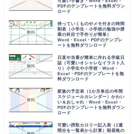
可愛い手書き・Word・Excel・
PDFのテンプレートを無料ダウン
ロード
持っていくものやメモ付きの時間
割表（小学生・小学校の勉強や授
業の科目で手作りが簡単）
Word・Excel・PDFのテンプレ
ートを無料ダウンロード
日直や当番が簡単に作れる学級日
誌（可愛いオシャレなイラスト入
り）小学生や小学校・Word・
Excel・PDFのテンプレートを無
料ダウンロード
家族の予定表（1か月単位の年間
スケジュールカレンダー）かわい
い＆おしゃれ・Word・Excel・
PDFのテンプレートを無料ダウン
ロード
可愛い摂取カロリー記入表（1週
間分を一覧表から計算）朝昼晩の