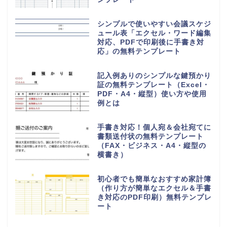
シンプルで使いやすい会議スケジ
ュール表「エクセル・ワード編集
対応、PDFで印刷後に手書き対
応」の無料テンプレート
記入例ありのシンプルな鍵預かり
証の無料テンプレート（Excel・
PDF・A4・縦型）使い方や使用
例とは
手書き対応！個人宛＆会社宛てに
書類送付状の無料テンプレート
（FAX・ビジネス・A4・縦型の
横書き）
初心者でも簡単なおすすめ家計簿
（作り方が簡単なエクセル＆手書
き対応のPDF印刷）無料テンプレ
ート