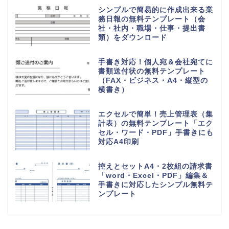
シンプルで簡易的に作成出来る業
務日報の無料テンプレート（会
社・社内・職場・仕事・提出書
類）をダウンロード
手書き対応！個人宛＆会社宛てに
書類送付状の無料テンプレート
（FAX・ビジネス・A4・縦型の
横書き）
エクセルで簡単！売上管理表（集
計表）の無料テンプレート「エク
セル・ワード・PDF」手書きにも
対応A4印刷
控えとセットA4・2枚組の請求書
「word・Excel・PDF」編集＆
手書きに対応したシンプル無料テ
ンプレート