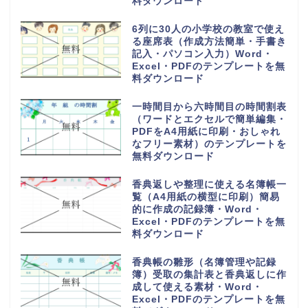
料ダウンロード
6列に30人の小学校の教室で使え
る座席表（作成方法簡単・手書き
記入・パソコン入力）Word・
Excel・PDFのテンプレートを無
料ダウンロード
一時間目から六時間目の時間割表
（ワードとエクセルで簡単編集・
PDFをA4用紙に印刷・おしゃれ
なフリー素材）のテンプレートを
無料ダウンロード
香典返しや整理に使える名簿帳一
覧（A4用紙の横型に印刷）簡易
的に作成の記録簿・Word・
Excel・PDFのテンプレートを無
料ダウンロード
香典帳の雛形（名簿管理や記録
簿）受取の集計表と香典返しに作
成して使える素材・Word・
Excel・PDFのテンプレートを無