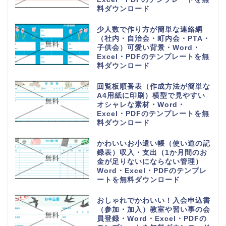
料ダウンロード
少人数で作り方が簡単な連絡網
（社内・自治会・町内会・PTA・
子供会）可愛い背景・Word・
Excel・PDFのテンプレートを無
料ダウンロード
回覧板順番表（作成方法が簡単な
A4用紙に印刷）横型で見やすい
オシャレな素材・Word・
Excel・PDFのテンプレートを無
料ダウンロード
かわいいお小遣い帳（使い道の記
録表）収入・支出（1か月間のお
金が足りないにならない管理）
Word・Excel・PDFのテンプレ
ートを無料ダウンロード
おしゃれでかわいい！入会申込書
（参加・加入）教室や習い事の会
員登録・Word・Excel・PDFの