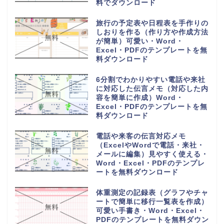
料でダウンロード
旅行の予定表や日程表を手作りの
しおりを作る（作り方や作成方法
が簡単）可愛い・Word・
Excel・PDFのテンプレートを無
料ダウンロード
6分割でわかりやすい電話や来社
に対応した伝言メモ（対応した内
容を簡単に作成）Word・
Excel・PDFのテンプレートを無
料ダウンロード
電話や来客の伝言対応メモ
（ExcelやWordで電話・来社・
メールに編集）見やすく使える・
Word・Excel・PDFのテンプレ
ートを無料ダウンロード
体重測定の記録表（グラフやチャ
ートで簡単に移行一覧表を作成）
可愛い手書き・Word・Excel・
PDFのテンプレートを無料ダウン