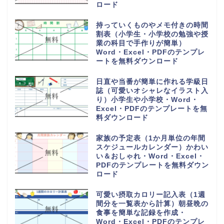
ロード
持っていくものやメモ付きの時間
割表（小学生・小学校の勉強や授
業の科目で手作りが簡単）
Word・Excel・PDFのテンプレ
ートを無料ダウンロード
日直や当番が簡単に作れる学級日
誌（可愛いオシャレなイラスト入
り）小学生や小学校・Word・
Excel・PDFのテンプレートを無
料ダウンロード
家族の予定表（1か月単位の年間
スケジュールカレンダー）かわい
い＆おしゃれ・Word・Excel・
PDFのテンプレートを無料ダウン
ロード
可愛い摂取カロリー記入表（1週
間分を一覧表から計算）朝昼晩の
食事を簡単な記録を作成・
Word・Excel・PDFのテンプレ