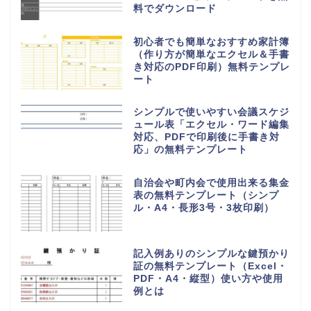
料でダウンロード
初心者でも簡単なおすすめ家計簿
（作り方が簡単なエクセル＆手書
き対応のPDF印刷）無料テンプレ
ート
シンプルで使いやすい会議スケジ
ュール表「エクセル・ワード編集
対応、PDFで印刷後に手書き対
応」の無料テンプレート
自治会や町内会で使用出来る集金
表の無料テンプレート（シンプ
ル・A4・長形3号・3枚印刷）
記入例ありのシンプルな鍵預かり
証の無料テンプレート（Excel・
PDF・A4・縦型）使い方や使用
例とは