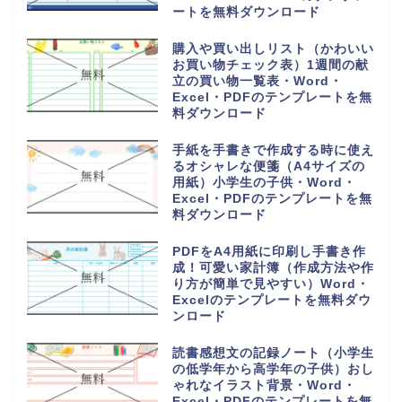
ートを無料ダウンロード
購入や買い出しリスト（かわいい
お買い物チェック表）1週間の献
立の買い物一覧表・Word・
Excel・PDFのテンプレートを無
料ダウンロード
手紙を手書きで作成する時に使え
るオシャレな便箋（A4サイズの
用紙）小学生の子供・Word・
Excel・PDFのテンプレートを無
料ダウンロード
PDFをA4用紙に印刷し手書き作
成！可愛い家計簿（作成方法や作
り方が簡単で見やすい）Word・
Excelのテンプレートを無料ダウ
ンロード
読書感想文の記録ノート（小学生
の低学年から高学年の子供）おし
ゃれなイラスト背景・Word・
Excel・PDFのテンプレートを無