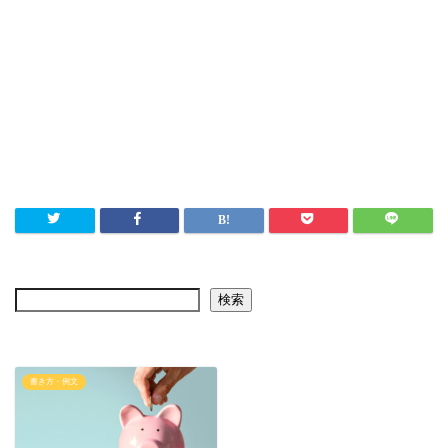
検索
書き方・例文