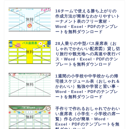
16チームで使える勝ち上がりの
作成方法が簡単なわかりやすいト
ーナメント表のフリー素材・
Word・Excel・PDFのテンプレ
ートを無料ダウンロード
28人乗りの中型バス座席表（お
しゃれでかわいい配席図）貸し切
り旅行や観光地への高速や夜行バ
ス・Word・Excel・PDFのテン
プレートを無料ダウンロード
1週間の小学校や中学校からの帰
宅後スケジュール表（おしゃれ＆
かわいい）勉強や学習と習い事・
Word・Excel・PDFのテンプレ
ートを無料ダウンロード
手作りで作れるおしゃれでかわい
い座席表（小学生・小学校の席一
覧）作るのが簡単・Word・
Excel・PDFのテンプレートを無