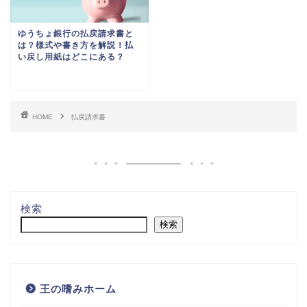
ゆうちょ銀行の払戻請求書と
は？様式や書き方を解説！払
い戻し用紙はどこにある？
HOME
払戻請求書
検索
検索
王の嗜みホーム