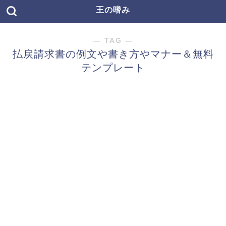
王の嗜み
― TAG ―
払戻請求書の例文や書き方やマナー＆無料
テンプレート