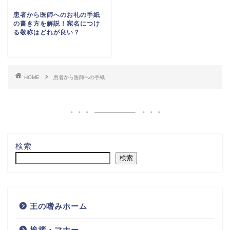
検索
書き方・例文