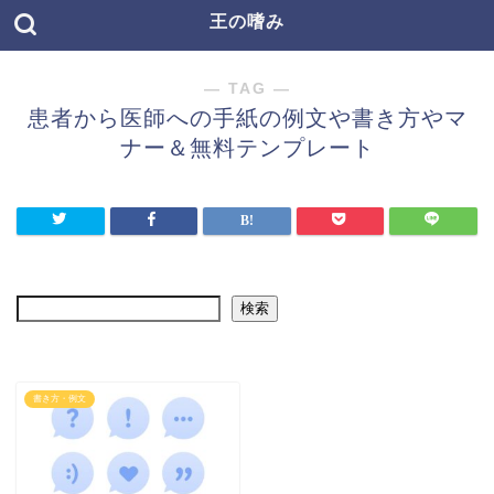
王の嗜み
― TAG ―
患者から医師への手紙の例文や書き方やマ
ナー＆無料テンプレート