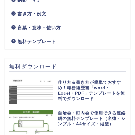
患者から医師へのお礼の手紙
の書き方を解説！宛名につけ
る敬称はどれが良い？
HOME
患者から医師への手紙
検索
検索
王の嗜みホーム