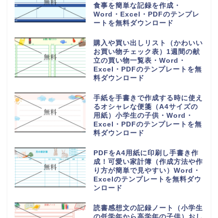
食事を簡単な記録を作成・
Word・Excel・PDFのテンプレ
ートを無料ダウンロード
購入や買い出しリスト（かわいい
お買い物チェック表）1週間の献
立の買い物一覧表・Word・
Excel・PDFのテンプレートを無
料ダウンロード
手紙を手書きで作成する時に使え
るオシャレな便箋（A4サイズの
用紙）小学生の子供・Word・
Excel・PDFのテンプレートを無
料ダウンロード
PDFをA4用紙に印刷し手書き作
成！可愛い家計簿（作成方法や作
り方が簡単で見やすい）Word・
Excelのテンプレートを無料ダウ
ンロード
読書感想文の記録ノート（小学生
の低学年から高学年の子供）おし