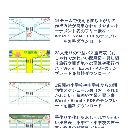
16チームで使える勝ち上がりの
作成方法が簡単なわかりやすいト
ーナメント表のフリー素材・
Word・Excel・PDFのテンプレ
ートを無料ダウンロード
28人乗りの中型バス座席表（お
しゃれでかわいい配席図）貸し切
り旅行や観光地への高速や夜行バ
ス・Word・Excel・PDFのテン
プレートを無料ダウンロード
1週間の小学校や中学校からの帰
宅後スケジュール表（おしゃれ＆
かわいい）勉強や学習と習い事・
Word・Excel・PDFのテンプレ
ートを無料ダウンロード
手作りで作れるおしゃれでかわい
い座席表（小学生・小学校の席一
覧）作るのが簡単・Word・