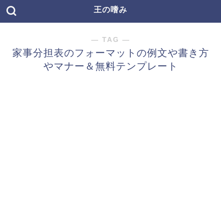
王の嗜み
― TAG ―
家事分担表のフォーマットの例文や書き方
やマナー＆無料テンプレート