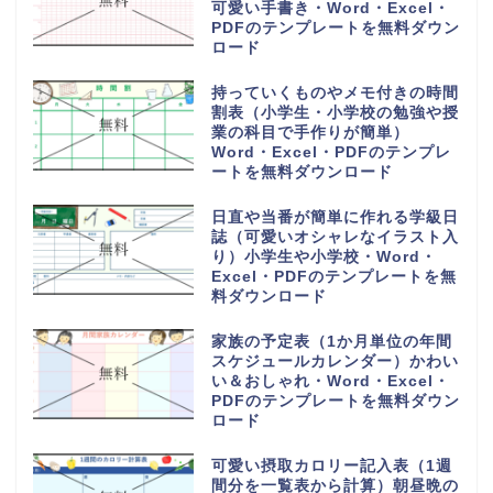
可愛い手書き・Word・Excel・
PDFのテンプレートを無料ダウン
ロード
持っていくものやメモ付きの時間
割表（小学生・小学校の勉強や授
業の科目で手作りが簡単）
Word・Excel・PDFのテンプレ
ートを無料ダウンロード
日直や当番が簡単に作れる学級日
誌（可愛いオシャレなイラスト入
り）小学生や小学校・Word・
Excel・PDFのテンプレートを無
料ダウンロード
家族の予定表（1か月単位の年間
スケジュールカレンダー）かわい
い＆おしゃれ・Word・Excel・
PDFのテンプレートを無料ダウン
ロード
可愛い摂取カロリー記入表（1週
間分を一覧表から計算）朝昼晩の