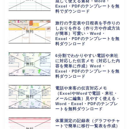
成して使える素材・Word・
Excel・PDFのテンプレートを無
料でダウンロード
旅行の予定表や日程表を手作りの
しおりを作る（作り方や作成方法
が簡単）可愛い・Word・
Excel・PDFのテンプレートを無
料ダウンロード
6分割でわかりやすい電話や来社
に対応した伝言メモ（対応した内
容を簡単に作成）Word・
Excel・PDFのテンプレートを無
料ダウンロード
電話や来客の伝言対応メモ
（ExcelやWordで電話・来社・
メールに編集）見やすく使える・
Word・Excel・PDFのテンプレ
ートを無料ダウンロード
体重測定の記録表（グラフやチャ
ートで簡単に移行一覧表を作成）