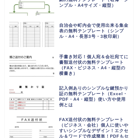
ンプル・A4サイズ・縦型）
自治会や町内会で使用出来る集金
表の無料テンプレート（シンプ
ル・A4・長形3号・3枚印刷）
手書き対応！個人宛＆会社宛てに
書類送付状の無料テンプレート
（FAX・ビジネス・A4・縦型の
横書き）
記入例ありのシンプルな鍵預かり
証の無料テンプレート（Excel・
PDF・A4・縦型）使い方や使用
例とは
FAX送付状の無料テンプレート
（ビジネス・会社）個人に使いや
すいシンプルなデザイン！エクセ
ル＆ワードで作成簡単！PDFもセ