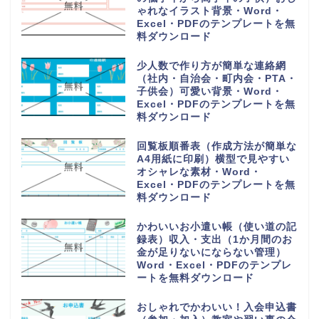
ゃれなイラスト背景・Word・
Excel・PDFのテンプレートを無
料ダウンロード
少人数で作り方が簡単な連絡網
（社内・自治会・町内会・PTA・
子供会）可愛い背景・Word・
Excel・PDFのテンプレートを無
料ダウンロード
回覧板順番表（作成方法が簡単な
A4用紙に印刷）横型で見やすい
オシャレな素材・Word・
Excel・PDFのテンプレートを無
料ダウンロード
かわいいお小遣い帳（使い道の記
録表）収入・支出（1か月間のお
金が足りないにならない管理）
Word・Excel・PDFのテンプレ
ートを無料ダウンロード
おしゃれでかわいい！入会申込書