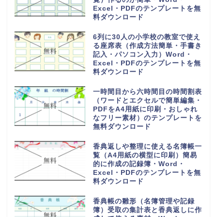
Excel・PDFのテンプレートを無
料ダウンロード
6列に30人の小学校の教室で使え
る座席表（作成方法簡単・手書き
記入・パソコン入力）Word・
Excel・PDFのテンプレートを無
料ダウンロード
一時間目から六時間目の時間割表
（ワードとエクセルで簡単編集・
PDFをA4用紙に印刷・おしゃれ
なフリー素材）のテンプレートを
無料ダウンロード
香典返しや整理に使える名簿帳一
覧（A4用紙の横型に印刷）簡易
的に作成の記録簿・Word・
Excel・PDFのテンプレートを無
料ダウンロード
香典帳の雛形（名簿管理や記録
簿）受取の集計表と香典返しに作