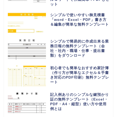
挨拶・マナー
書き方・例文
言葉・意味・使い方
無料テンプレート
無料ダウンロード
納品書「word・Excel・PDF」
シンプルで個人事業主＆法人で使
える無料テンプレート
FAX送付状の無料テンプレート
（ビジネス・会社）個人に使いや