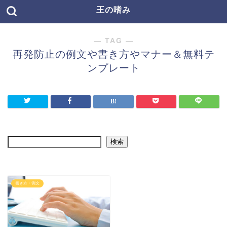
王の嗜み
― TAG ―
再発防止の例文や書き方やマナー＆無料テ
ンプレート