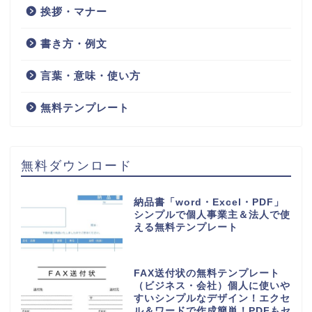
社内文書で注意喚起やお願い
を呼びかけよう！メールなど
による情報漏洩の再発防止で
安全を図る例文も紹介！
HOME
再発防止
検索
検索
王の嗜みホーム