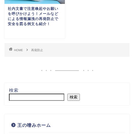
検索
書き方・例文