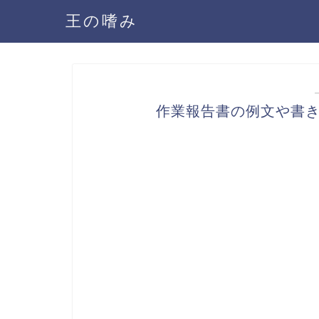
王の嗜み
作業報告書の例文や書