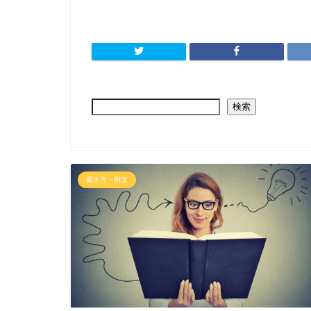
検索
書き方・例文