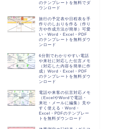
のテンプレートを無料でダ
ウンロード
旅行の予定表や日程表を手
作りのしおりを作る（作り
方や作成方法が簡単）可愛
い・Word・Excel・PDF
のテンプレートを無料ダウ
ンロード
6分割でわかりやすい電話
や来社に対応した伝言メモ
（対応した内容を簡単に作
成）Word・Excel・PDF
のテンプレートを無料ダウ
ンロード
電話や来客の伝言対応メモ
（ExcelやWordで電話・
来社・メールに編集）見や
すく使える・Word・
Excel・PDFのテンプレー
トを無料ダウンロード