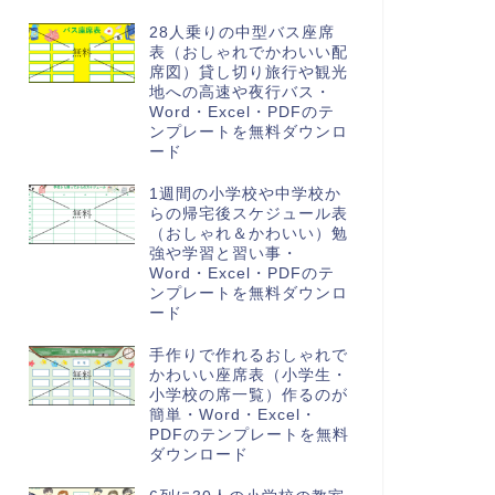
28人乗りの中型バス座席
表（おしゃれでかわいい配
席図）貸し切り旅行や観光
地への高速や夜行バス・
Word・Excel・PDFのテ
ンプレートを無料ダウンロ
ード
1週間の小学校や中学校か
らの帰宅後スケジュール表
（おしゃれ＆かわいい）勉
強や学習と習い事・
Word・Excel・PDFのテ
ンプレートを無料ダウンロ
ード
手作りで作れるおしゃれで
かわいい座席表（小学生・
小学校の席一覧）作るのが
簡単・Word・Excel・
PDFのテンプレートを無料
ダウンロード