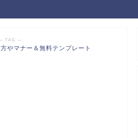
― TAG ―
き方やマナー＆無料テンプレート