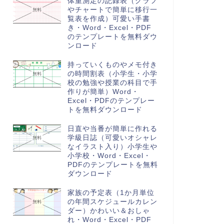
体重測定の記録表（グラフ
やチャートで簡単に移行一
覧表を作成）可愛い手書
き・Word・Excel・PDF
のテンプレートを無料ダウ
ンロード
持っていくものやメモ付き
の時間割表（小学生・小学
校の勉強や授業の科目で手
作りが簡単）Word・
Excel・PDFのテンプレー
トを無料ダウンロード
日直や当番が簡単に作れる
学級日誌（可愛いオシャレ
なイラスト入り）小学生や
小学校・Word・Excel・
PDFのテンプレートを無料
ダウンロード
家族の予定表（1か月単位
の年間スケジュールカレン
ダー）かわいい＆おしゃ
れ・Word・Excel・PDF