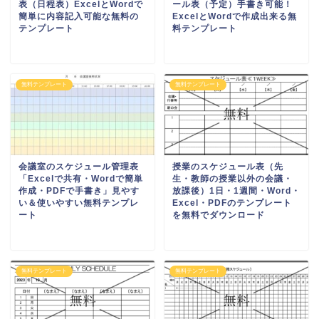
表（日程表）ExcelとWordで
ール表（予定）手書き可能！
簡単に内容記入可能な無料の
ExcelとWordで作成出来る無
テンプレート
料テンプレート
無料テンプレート
無料テンプレート
会議室のスケジュール管理表
授業のスケジュール表（先
「Excelで共有・Wordで簡単
生・教師の授業以外の会議・
作成・PDFで手書き」見やす
放課後）1日・1週間・Word・
い＆使いやすい無料テンプレ
Excel・PDFのテンプレート
ート
を無料でダウンロード
無料テンプレート
無料テンプレート