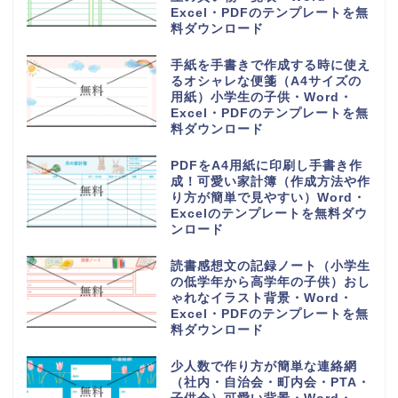
Excel・PDFのテンプレートを無
料ダウンロード
手紙を手書きで作成する時に使え
るオシャレな便箋（A4サイズの
用紙）小学生の子供・Word・
Excel・PDFのテンプレートを無
料ダウンロード
PDFをA4用紙に印刷し手書き作
成！可愛い家計簿（作成方法や作
り方が簡単で見やすい）Word・
Excelのテンプレートを無料ダウ
ンロード
読書感想文の記録ノート（小学生
の低学年から高学年の子供）おし
ゃれなイラスト背景・Word・
Excel・PDFのテンプレートを無
料ダウンロード
少人数で作り方が簡単な連絡網
（社内・自治会・町内会・PTA・