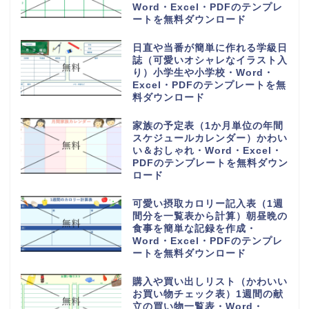
Word・Excel・PDFのテンプレ
ートを無料ダウンロード
日直や当番が簡単に作れる学級日
誌（可愛いオシャレなイラスト入
り）小学生や小学校・Word・
Excel・PDFのテンプレートを無
料ダウンロード
家族の予定表（1か月単位の年間
スケジュールカレンダー）かわい
い＆おしゃれ・Word・Excel・
PDFのテンプレートを無料ダウン
ロード
可愛い摂取カロリー記入表（1週
間分を一覧表から計算）朝昼晩の
食事を簡単な記録を作成・
Word・Excel・PDFのテンプレ
ートを無料ダウンロード
購入や買い出しリスト（かわいい
お買い物チェック表）1週間の献
立の買い物一覧表・Word・