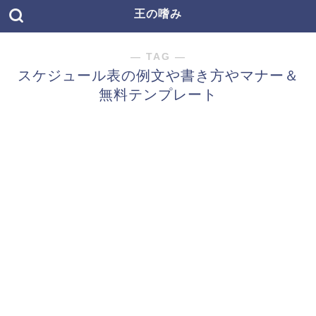
王の嗜み
― TAG ―
スケジュール表の例文や書き方やマナー＆
無料テンプレート