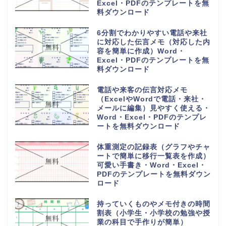
Excel・PDFのテンプレートを無
料ダウンロード
6分割でわかりやすい電話や来社
に対応した伝言メモ（対応した内
容を簡単に作成）Word・
Excel・PDFのテンプレートを無
料ダウンロード
電話や来客の伝言対応メモ
（ExcelやWordで電話・来社・
メールに編集）見やすく使える・
Word・Excel・PDFのテンプレ
ートを無料ダウンロード
体重測定の記録表（グラフやチャ
ートで簡単に移行一覧表を作成）
可愛い手書き・Word・Excel・
PDFのテンプレートを無料ダウン
ロード
持っていくものやメモ付きの時間
割表（小学生・小学校の勉強や授
業の科目で手作りが簡単）