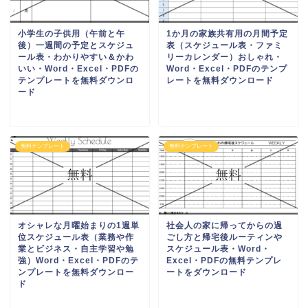
小学生の子供用（午前と午
1か月の家族共有用の月間予定
後）一週間の予定とスケジュ
表（スケジュール表・ファミ
ール表・わかりやすい＆かわ
リーカレンダー）おしゃれ・
いい・Word・Excel・PDFの
Word・Excel・PDFのテンプ
テンプレートを無料ダウンロ
レートを無料ダウンロード
ード
無料テンプレート
無料テンプレート
オシャレな月曜始まりの1週単
社会人の家に帰ってからの過
位スケジュール表（業務や作
ごし方と帰宅後ルーティンや
業とビジネス・自主学習や勉
スケジュール表・Word・
強）Word・Excel・PDFのテ
Excel・PDFの無料テンプレ
ンプレートを無料ダウンロー
ートをダウンロード
ド