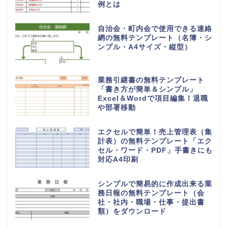
例とは
自治会・町内会で使用できる連絡
網の無料テンプレート（名簿・シ
ンプル・A4サイズ・縦型）
業務引継書の無料テンプレート
「書き方が簡単＆シンプル」
Excel＆Wordで項目編集！退職
や部署移動
エクセルで簡単！売上管理表（集
計表）の無料テンプレート「エク
セル・ワード・PDF」手書きにも
対応A4印刷
シンプルで簡易的に作成出来る業
務日報の無料テンプレート（会
社・社内・職場・仕事・提出書
類）をダウンロード