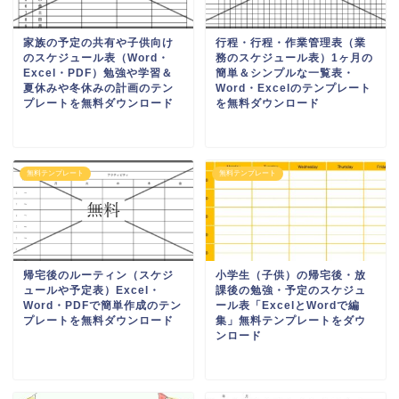
家族の予定の共有や子供向け
行程・行程・作業管理表（業
のスケジュール表（Word・
務のスケジュール表）1ヶ月の
Excel・PDF）勉強や学習＆
簡単＆シンプルな一覧表・
夏休みや冬休みの計画のテン
Word・Excelのテンプレート
プレートを無料ダウンロード
を無料ダウンロード
無料テンプレート
無料テンプレート
帰宅後のルーティン（スケジ
小学生（子供）の帰宅後・放
ュールや予定表）Excel・
課後の勉強・予定のスケジュ
Word・PDFで簡単作成のテン
ール表「ExcelとWordで編
プレートを無料ダウンロード
集」無料テンプレートをダウ
ンロード