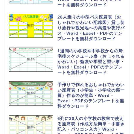
ートを無料ダウンロード
28人乗りの中型バス座席表（お
しゃれでかわいい配席図）貸し切
り旅行や観光地への高速や夜行バ
ス・Word・Excel・PDFのテン
プレートを無料ダウンロード
1週間の小学校や中学校からの帰
宅後スケジュール表（おしゃれ＆
かわいい）勉強や学習と習い事・
Word・Excel・PDFのテンプレ
ートを無料ダウンロード
手作りで作れるおしゃれでかわい
い座席表（小学生・小学校の席一
覧）作るのが簡単・Word・
Excel・PDFのテンプレートを無
料ダウンロード
6列に30人の小学校の教室で使え
る座席表（作成方法簡単・手書き
記入・パソコン入力）Word・