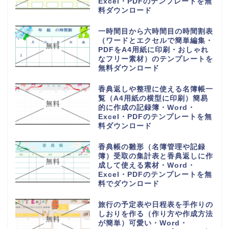
Excel・PDFのテンプレートを無
料ダウンロード
一時間目から六時間目の時間割表
（ワードとエクセルで簡単編集・
PDFをA4用紙に印刷・おしゃれ
なフリー素材）のテンプレートを
無料ダウンロード
香典返しや整理に使える名簿帳一
覧（A4用紙の横型に印刷）簡易
的に作成の記録簿・Word・
Excel・PDFのテンプレートを無
料ダウンロード
香典帳の雛形（名簿管理や記録
簿）受取の集計表と香典返しに作
成して使える素材・Word・
Excel・PDFのテンプレートを無
料でダウンロード
旅行の予定表や日程表を手作りの
しおりを作る（作り方や作成方法
が簡単）可愛い・Word・