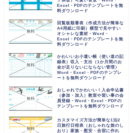
子供会）可愛い背景・Word・
Excel・PDFのテンプレートを無
料ダウンロード
回覧板順番表（作成方法が簡単な
A4用紙に印刷）横型で見やすい
オシャレな素材・Word・
Excel・PDFのテンプレートを無
料ダウンロード
かわいいお小遣い帳（使い道の記
録表）収入・支出（1か月間のお
金が足りないにならない管理）
Word・Excel・PDFのテンプレ
ートを無料ダウンロード
おしゃれでかわいい！入会申込書
（参加・加入）教室や習い事の会
員登録・Word・Excel・PDFの
テンプレートを無料ダウンロード
カスタマイズ方法が簡単な1泊2
日旅行日程表（おしゃれな旅のし
おり）家族・慰安・合宿に作れ