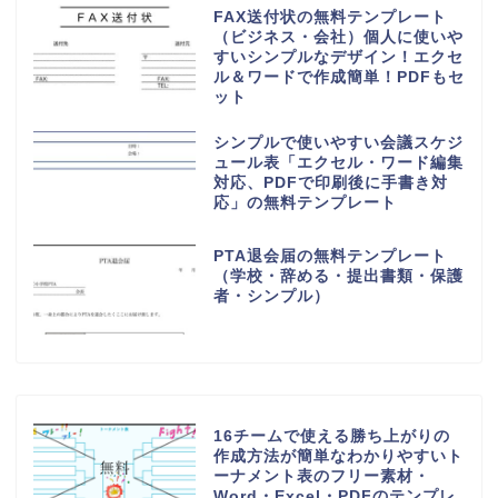
FAX送付状の無料テンプレート
（ビジネス・会社）個人に使いや
すいシンプルなデザイン！エクセ
ル＆ワードで作成簡単！PDFもセ
ット
シンプルで使いやすい会議スケジ
ュール表「エクセル・ワード編集
対応、PDFで印刷後に手書き対
応」の無料テンプレート
PTA退会届の無料テンプレート
（学校・辞める・提出書類・保護
者・シンプル）
16チームで使える勝ち上がりの
作成方法が簡単なわかりやすいト
ーナメント表のフリー素材・
Word・Excel・PDFのテンプレ