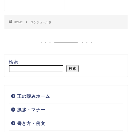
HOME
スケジュール表
検索
検索
王の嗜みホーム
挨拶・マナー
書き方・例文