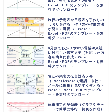
成して使える素材・Word・
Excel・PDFのテンプレートを無
料でダウンロード
旅行の予定表や日程表を手作りの
しおりを作る（作り方や作成方法
が簡単）可愛い・Word・
Excel・PDFのテンプレートを無
料ダウンロード
6分割でわかりやすい電話や来社
に対応した伝言メモ（対応した内
容を簡単に作成）Word・
Excel・PDFのテンプレートを無
料ダウンロード
電話や来客の伝言対応メモ
（ExcelやWordで電話・来社・
メールに編集）見やすく使える・
Word・Excel・PDFのテンプレ
ートを無料ダウンロード
体重測定の記録表（グラフやチャ
ートで簡単に移行一覧表を作成）