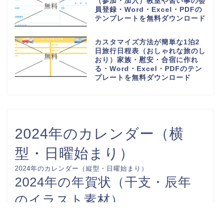
（参加・加入）教室や習い事の会
員登録・Word・Excel・PDFの
テンプレートを無料ダウンロード
カスタマイズ方法が簡単な1泊2
日旅行日程表（おしゃれな旅のし
おり）家族・慰安・合宿に作れ
る・Word・Excel・PDFのテン
プレートを無料ダウンロード
2024年のカレンダー（横
型・日曜始まり）
2024年のカレンダー（縦型・日曜始まり）
2024年の年賀状（干支・辰年
のイラスト素材）
FAX送付状
カレンダー-0001
カレンダー-0002
お礼状