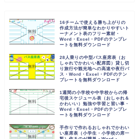
16チームで使える勝ち上がりの
作成方法が簡単なわかりやすいト
ーナメント表のフリー素材・
Word・Excel・PDFのテンプレ
ートを無料ダウンロード
28人乗りの中型バス座席表（お
しゃれでかわいい配席図）貸し切
り旅行や観光地への高速や夜行バ
ス・Word・Excel・PDFのテン
プレートを無料ダウンロード
1週間の小学校や中学校からの帰
宅後スケジュール表（おしゃれ＆
かわいい）勉強や学習と習い事・
Word・Excel・PDFのテンプレ
ートを無料ダウンロード
手作りで作れるおしゃれでかわい
い座席表（小学生・小学校の席一
覧）作るのが簡単・Word・