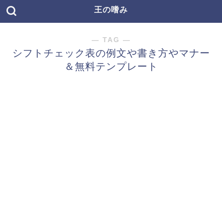
王の嗜み
― TAG ―
シフトチェック表の例文や書き方やマナー
＆無料テンプレート