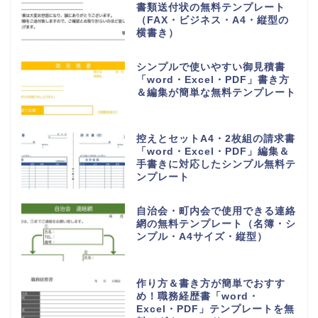
書類送付状の無料テンプレート
（FAX・ビジネス・A4・縦型の
横書き）
シンプルで使いやすい御見積書
「word・Excel・PDF」書き方
＆編集が簡単な無料テンプレート
控えとセットA4・2枚組の請求書
「word・Excel・PDF」編集＆
手書きに対応したシンプル無料テ
ンプレート
自治会・町内会で使用できる連絡
網の無料テンプレート（名簿・シ
ンプル・A4サイズ・縦型）
作り方＆書き方が簡単でおすす
め！職務経歴書「word・
Excel・PDF」テンプレートを無