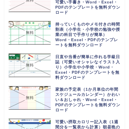
可愛い手書き・Word・Excel・
PDFのテンプレートを無料ダウン
ロード
持っていくものやメモ付きの時間
割表（小学生・小学校の勉強や授
業の科目で手作りが簡単）
Word・Excel・PDFのテンプレ
ートを無料ダウンロード
日直や当番が簡単に作れる学級日
誌（可愛いオシャレなイラスト入
り）小学生や小学校・Word・
Excel・PDFのテンプレートを無
料ダウンロード
家族の予定表（1か月単位の年間
スケジュールカレンダー）かわい
い＆おしゃれ・Word・Excel・
PDFのテンプレートを無料ダウン
ロード
可愛い摂取カロリー記入表（1週
間分を一覧表から計算）朝昼晩の