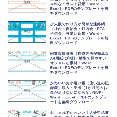
ゃれなイラスト背景・Word・
Excel・PDFのテンプレートを無
料ダウンロード
少人数で作り方が簡単な連絡網
（社内・自治会・町内会・PTA・
子供会）可愛い背景・Word・
Excel・PDFのテンプレートを無
料ダウンロード
回覧板順番表（作成方法が簡単な
A4用紙に印刷）横型で見やすい
オシャレな素材・Word・
Excel・PDFのテンプレートを無
料ダウンロード
かわいいお小遣い帳（使い道の記
録表）収入・支出（1か月間のお
金が足りないにならない管理）
Word・Excel・PDFのテンプレ
ートを無料ダウンロード
おしゃれでかわいい！入会申込書