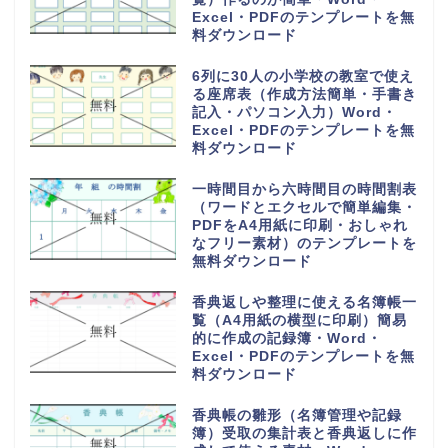
Excel・PDFのテンプレートを無
料ダウンロード
6列に30人の小学校の教室で使え
る座席表（作成方法簡単・手書き
記入・パソコン入力）Word・
Excel・PDFのテンプレートを無
料ダウンロード
一時間目から六時間目の時間割表
（ワードとエクセルで簡単編集・
PDFをA4用紙に印刷・おしゃれ
なフリー素材）のテンプレートを
無料ダウンロード
香典返しや整理に使える名簿帳一
覧（A4用紙の横型に印刷）簡易
的に作成の記録簿・Word・
Excel・PDFのテンプレートを無
料ダウンロード
香典帳の雛形（名簿管理や記録
簿）受取の集計表と香典返しに作