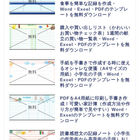
食事を簡単な記録を作成・
Word・Excel・PDFのテンプレ
ートを無料ダウンロード
購入や買い出しリスト（かわいい
お買い物チェック表）1週間の献
立の買い物一覧表・Word・
Excel・PDFのテンプレートを無
料ダウンロード
手紙を手書きで作成する時に使え
るオシャレな便箋（A4サイズの
用紙）小学生の子供・Word・
Excel・PDFのテンプレートを無
料ダウンロード
PDFをA4用紙に印刷し手書き作
成！可愛い家計簿（作成方法や作
り方が簡単で見やすい）Word・
Excelのテンプレートを無料ダウ
ンロード
読書感想文の記録ノート（小学生
の低学年から高学年の子供）おし