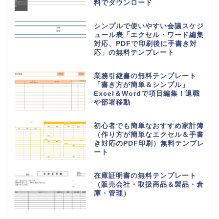
料でダウンロード
シンプルで使いやすい会議スケジ
ュール表「エクセル・ワード編集
対応、PDFで印刷後に手書き対
応」の無料テンプレート
業務引継書の無料テンプレート
「書き方が簡単＆シンプル」
Excel＆Wordで項目編集！退職
や部署移動
初心者でも簡単なおすすめ家計簿
（作り方が簡単なエクセル＆手書
き対応のPDF印刷）無料テンプレ
ート
在庫証明書の無料テンプレート
（販売会社・取扱商品＆製品・倉
庫・管理）