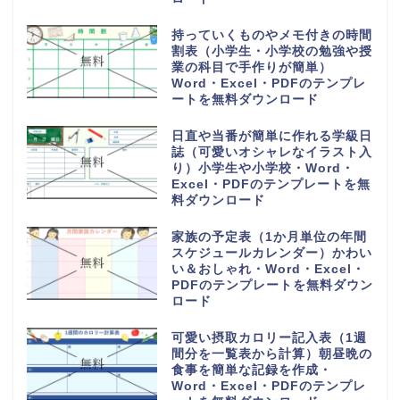
持っていくものやメモ付きの時間
割表（小学生・小学校の勉強や授
業の科目で手作りが簡単）
Word・Excel・PDFのテンプレ
ートを無料ダウンロード
日直や当番が簡単に作れる学級日
誌（可愛いオシャレなイラスト入
り）小学生や小学校・Word・
Excel・PDFのテンプレートを無
料ダウンロード
家族の予定表（1か月単位の年間
スケジュールカレンダー）かわい
い＆おしゃれ・Word・Excel・
PDFのテンプレートを無料ダウン
ロード
可愛い摂取カロリー記入表（1週
間分を一覧表から計算）朝昼晩の
食事を簡単な記録を作成・
Word・Excel・PDFのテンプレ