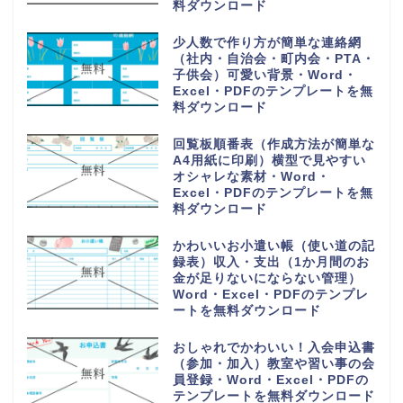
料ダウンロード
少人数で作り方が簡単な連絡網
（社内・自治会・町内会・PTA・
子供会）可愛い背景・Word・
Excel・PDFのテンプレートを無
料ダウンロード
回覧板順番表（作成方法が簡単な
A4用紙に印刷）横型で見やすい
オシャレな素材・Word・
Excel・PDFのテンプレートを無
料ダウンロード
かわいいお小遣い帳（使い道の記
録表）収入・支出（1か月間のお
金が足りないにならない管理）
Word・Excel・PDFのテンプレ
ートを無料ダウンロード
おしゃれでかわいい！入会申込書
（参加・加入）教室や習い事の会
員登録・Word・Excel・PDFの
テンプレートを無料ダウンロード