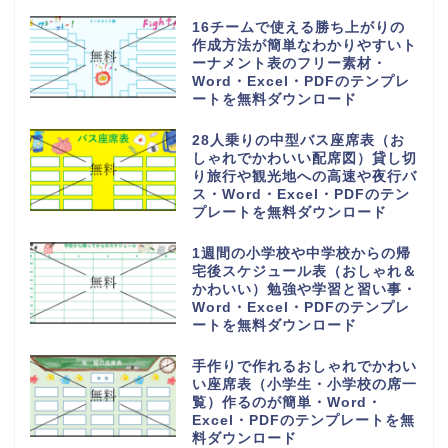
16チームで使える勝ち上がりの
作成方法が簡単なわかりやすいト
ーナメント表のフリー素材・
Word・Excel・PDFのテンプレ
ートを無料ダウンロード
28人乗りの中型バス座席表（お
しゃれでかわいい配席図）貸し切
り旅行や観光地への高速や夜行バ
ス・Word・Excel・PDFのテン
プレートを無料ダウンロード
1週間の小学校や中学校からの帰
宅後スケジュール表（おしゃれ＆
かわいい）勉強や学習と習い事・
Word・Excel・PDFのテンプレ
ートを無料ダウンロード
手作りで作れるおしゃれでかわい
い座席表（小学生・小学校の席一
覧）作るのが簡単・Word・
Excel・PDFのテンプレートを無
料ダウンロード