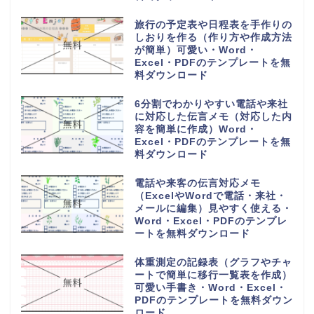
旅行の予定表や日程表を手作りの
しおりを作る（作り方や作成方法
が簡単）可愛い・Word・
Excel・PDFのテンプレートを無
料ダウンロード
6分割でわかりやすい電話や来社
に対応した伝言メモ（対応した内
容を簡単に作成）Word・
Excel・PDFのテンプレートを無
料ダウンロード
電話や来客の伝言対応メモ
（ExcelやWordで電話・来社・
メールに編集）見やすく使える・
Word・Excel・PDFのテンプレ
ートを無料ダウンロード
体重測定の記録表（グラフやチャ
ートで簡単に移行一覧表を作成）
可愛い手書き・Word・Excel・
PDFのテンプレートを無料ダウン
ロード