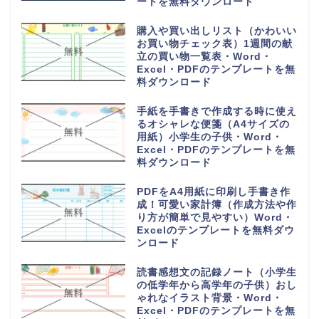
ートを無料ダウンロード
購入や買い出しリスト（かわいい
お買い物チェック表）1週間の献
立の買い物一覧表・Word・
Excel・PDFのテンプレートを無
料ダウンロード
手紙を手書きで作成する時に使え
るオシャレな便箋（A4サイズの
用紙）小学生の子供・Word・
Excel・PDFのテンプレートを無
料ダウンロード
PDFをA4用紙に印刷し手書き作
成！可愛い家計簿（作成方法や作
り方が簡単で見やすい）Word・
Excelのテンプレートを無料ダウ
ンロード
読書感想文の記録ノート（小学生
の低学年から高学年の子供）おし
ゃれなイラスト背景・Word・
Excel・PDFのテンプレートを無