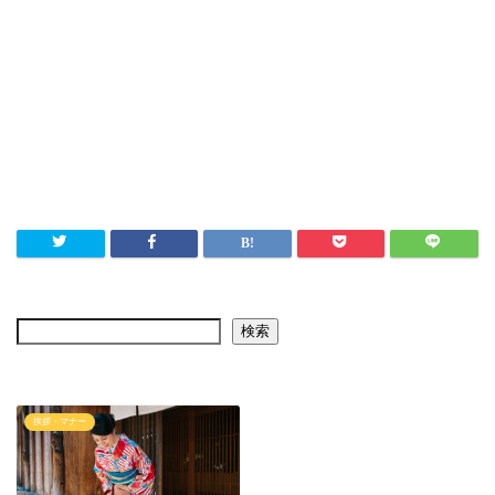
検索
挨拶・マナー