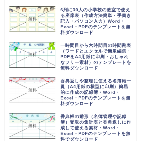
6列に30人の小学校の教室で使え
る座席表（作成方法簡単・手書き
記入・パソコン入力）Word・
Excel・PDFのテンプレートを無
料ダウンロード
一時間目から六時間目の時間割表
（ワードとエクセルで簡単編集・
PDFをA4用紙に印刷・おしゃれ
なフリー素材）のテンプレートを
無料ダウンロード
香典返しや整理に使える名簿帳一
覧（A4用紙の横型に印刷）簡易
的に作成の記録簿・Word・
Excel・PDFのテンプレートを無
料ダウンロード
香典帳の雛形（名簿管理や記録
簿）受取の集計表と香典返しに作
成して使える素材・Word・
Excel・PDFのテンプレートを無
料でダウンロード