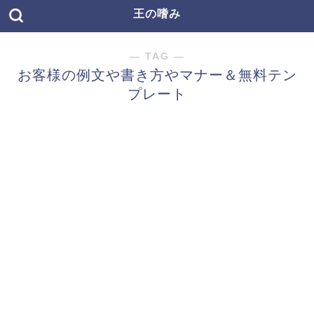
王の嗜み
― TAG ―
お客様の例文や書き方やマナー＆無料テン
プレート