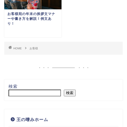
お客様宛の年末の挨拶文マナ
ーや書き方を解説！例文あ
り！
HOME
お客様
検索
検索
王の嗜みホーム