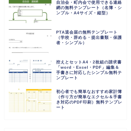
自治会・町内会で使用できる連絡
網の無料テンプレート（名簿・シ
ンプル・A4サイズ・縦型）
PTA退会届の無料テンプレート
（学校・辞める・提出書類・保護
者・シンプル）
控えとセットA4・2枚組の請求書
「word・Excel・PDF」編集＆
手書きに対応したシンプル無料テ
ンプレート
初心者でも簡単なおすすめ家計簿
（作り方が簡単なエクセル＆手書
き対応のPDF印刷）無料テンプレ
ート