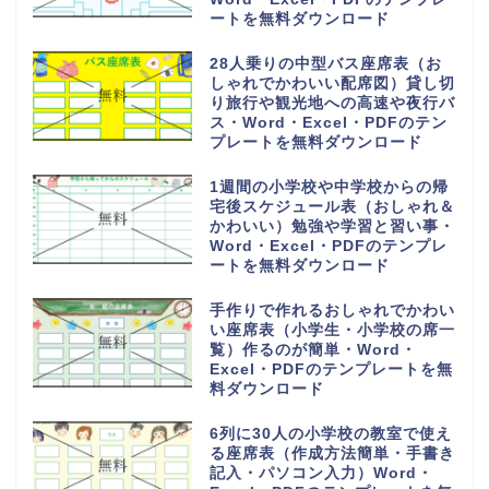
ートを無料ダウンロード
28人乗りの中型バス座席表（お
しゃれでかわいい配席図）貸し切
り旅行や観光地への高速や夜行バ
ス・Word・Excel・PDFのテン
プレートを無料ダウンロード
1週間の小学校や中学校からの帰
宅後スケジュール表（おしゃれ＆
かわいい）勉強や学習と習い事・
Word・Excel・PDFのテンプレ
ートを無料ダウンロード
手作りで作れるおしゃれでかわい
い座席表（小学生・小学校の席一
覧）作るのが簡単・Word・
Excel・PDFのテンプレートを無
料ダウンロード
6列に30人の小学校の教室で使え
る座席表（作成方法簡単・手書き
記入・パソコン入力）Word・