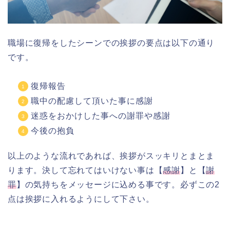
職場に復帰をしたシーンでの挨拶の要点は以下の通り
です。
復帰報告
職中の配慮して頂いた事に感謝
迷惑をおかけした事への謝罪や感謝
今後の抱負
以上のような流れであれば、挨拶がスッキリとまとま
ります。決して忘れてはいけない事は【
感謝
】と【
謝
罪
】の気持ちをメッセージに込める事です。必ずこの2
点は挨拶に入れるようにして下さい。