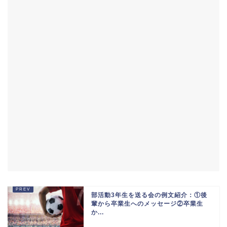
部活動3年生を送る会の例文紹介：①後
輩から卒業生へのメッセージ②卒業生
か...