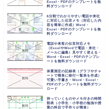
Excel・PDFのテンプレートを無
料ダウンロード
6分割でわかりやすい電話や来社
に対応した伝言メモ（対応した内
容を簡単に作成）Word・
Excel・PDFのテンプレートを無
料ダウンロード
電話や来客の伝言対応メモ
（ExcelやWordで電話・来社・
メールに編集）見やすく使える・
Word・Excel・PDFのテンプレ
ートを無料ダウンロード
体重測定の記録表（グラフやチャ
ートで簡単に移行一覧表を作成）
可愛い手書き・Word・Excel・
PDFのテンプレートを無料ダウン
ロード
持っていくものやメモ付きの時間
割表（小学生・小学校の勉強や授
業の科目で手作りが簡単）