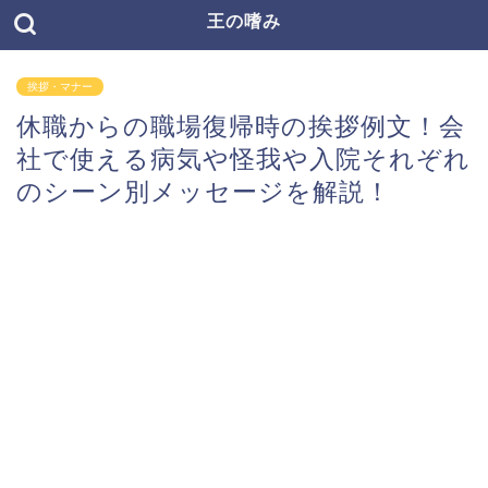
王の嗜み
挨拶・マナー
休職からの職場復帰時の挨拶例文！会
社で使える病気や怪我や入院それぞれ
のシーン別メッセージを解説！