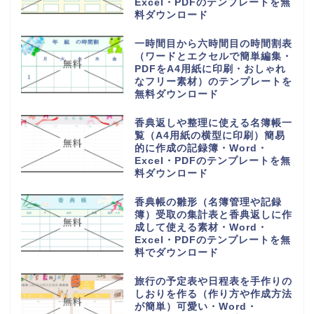
Excel・PDFのテンプレートを無
料ダウンロード
一時間目から六時間目の時間割表
（ワードとエクセルで簡単編集・
PDFをA4用紙に印刷・おしゃれ
なフリー素材）のテンプレートを
無料ダウンロード
香典返しや整理に使える名簿帳一
覧（A4用紙の横型に印刷）簡易
的に作成の記録簿・Word・
Excel・PDFのテンプレートを無
料ダウンロード
香典帳の雛形（名簿管理や記録
簿）受取の集計表と香典返しに作
成して使える素材・Word・
Excel・PDFのテンプレートを無
料でダウンロード
旅行の予定表や日程表を手作りの
しおりを作る（作り方や作成方法
が簡単）可愛い・Word・