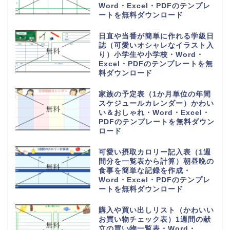
Word・Excel・PDFのテンプレ
ートを無料ダウンロード
日直や当番が簡単に作れる学級日
誌（可愛いオシャレなイラスト入
り）小学生や小学校・Word・
Excel・PDFのテンプレートを無
料ダウンロード
家族の予定表（1か月単位の年間
スケジュールカレンダー）かわい
い＆おしゃれ・Word・Excel・
PDFのテンプレートを無料ダウン
ロード
可愛い摂取カロリー記入表（1週
間分を一覧表から計算）朝昼晩の
食事を簡単な記録を作成・
Word・Excel・PDFのテンプレ
ートを無料ダウンロード
購入や買い出しリスト（かわいい
お買い物チェック表）1週間の献
立の買い物一覧表・Word・