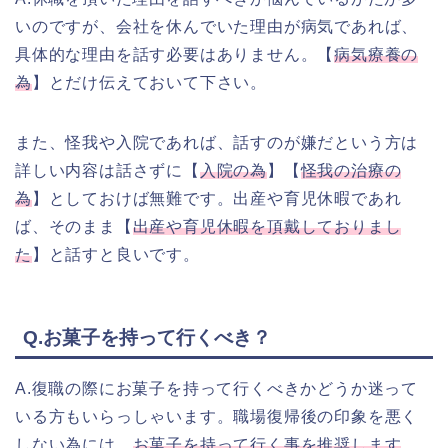
いのですが、会社を休んでいた理由が病気であれば、
具体的な理由を話す必要はありません。【
病気療養の
為
】とだけ伝えておいて下さい。
また、怪我や入院であれば、話すのが嫌だという方は
詳しい内容は話さずに【
入院の為
】【
怪我の治療の
為
】としておけば無難です。出産や育児休暇であれ
ば、そのまま【
出産や育児休暇を頂戴しておりまし
た
】と話すと良いです。
Q.お菓子を持って行くべき？
A.復職の際にお菓子を持って行くべきかどうか迷って
いる方もいらっしゃいます。職場復帰後の印象を悪く
しない為には、
お菓子を持って行く事を推奨します
。