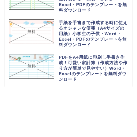
Excel・PDFのテンプレートを無
料ダウンロード
手紙を手書きで作成する時に使え
るオシャレな便箋（A4サイズの
用紙）小学生の子供・Word・
Excel・PDFのテンプレートを無
料ダウンロード
PDFをA4用紙に印刷し手書き作
成！可愛い家計簿（作成方法や作
り方が簡単で見やすい）Word・
Excelのテンプレートを無料ダウ
ンロード
読書感想文の記録ノート（小学生
の低学年から高学年の子供）おし
ゃれなイラスト背景・Word・
Excel・PDFのテンプレートを無
料ダウンロード
少人数で作り方が簡単な連絡網
（社内・自治会・町内会・PTA・