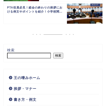
PTA役員必見！総会の終わりの挨拶にお
ける例文やポイントを紹介！小学校関...
検索
検索
王の嗜みホーム
挨拶・マナー
書き方・例文