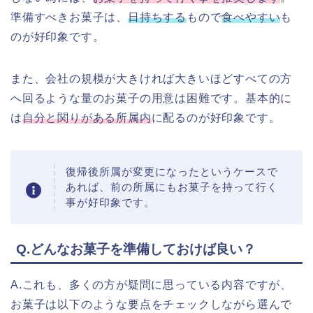
準備すべきお菓子は、
日持ちする
もので
食べやすい
も
のが好印象です。
また、会社の規模が大きければ大きいほどすべての方
へ回るような量のお菓子の用意は困難です。基本的に
は
自分と関りがある所属内
に配るのが好印象です。
復帰後所属が変更になったというケースで
あれば、前の所属にもお菓子を持って行く
事が好印象です。
Q.どんなお菓子を準備しておけば良い？
A.これも、多くの方が疑問に思っている内容ですが、
お菓子は以下のような要点をチェックしながら選んで