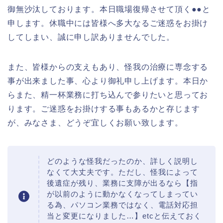
御無沙汰しております。本日職場復帰させて頂く●●と
申します。休職中には皆様へ多大なるご迷惑をお掛け
してしまい、誠に申し訳ありませんでした。
また、皆様からの支えもあり、怪我の治療に専念する
事が出来ました事、心より御礼申し上げます。本日か
らまた、精一杯業務に打ち込んで参りたいと思ってお
ります。ご迷惑をお掛けする事もあるかと存じます
が、みなさま、どうぞ宜しくお願い致します。
どのような怪我だったのか、詳しく説明し
なくて大丈夫です。ただし、怪我によって
後遺症が残り、業務に支障が出るなら【指
が以前のように動かなくなってしまってい
る為、パソコン業務ではなく、電話対応担
当と変更になりました…】etcと伝えておく