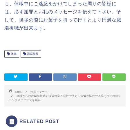
も、休職中にご迷惑をかけてしまった周りの皆様に
は、必ず謝罪とお礼のメッセージを伝えて下さい。そ
して、挨拶の際にお菓子を持って行くとより円満な職
場復職が出来ます。
休職
職場復帰
HOME
挨拶・マナー
休職からの職場復帰時の挨拶例文！会社で使える病気や怪我や入院それぞれのシ
ーン別メッセージを解説！
RELATED POST