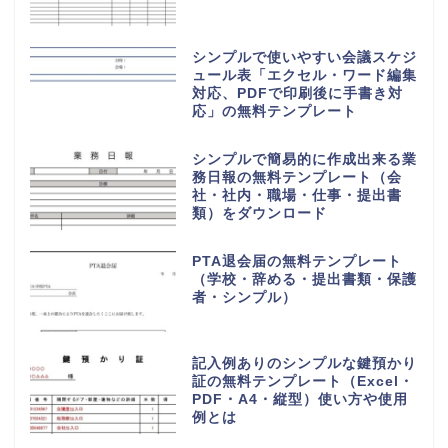
シンプルで使いやすい会議スケジ
ュール表「エクセル・ワード編集
対応、PDFで印刷後に手書き対
応」の無料テンプレート
シンプルで簡易的に作成出来る業
務日報の無料テンプレート（会
社・社内・職場・仕事・提出書
類）をダウンロード
PTA退会届の無料テンプレート
（学校・辞める・提出書類・保護
者・シンプル）
記入例ありのシンプルな鍵預かり
証の無料テンプレート（Excel・
PDF・A4・縦型）使い方や使用
例とは