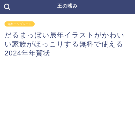
王の嗜み
無料テンプレート
だるまっぽい辰年イラストがかわい
い家族がほっこりする無料で使える
2024年年賀状