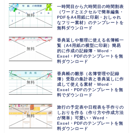
一時間目から六時間目の時間割表
（ワードとエクセルで簡単編集・
PDFをA4用紙に印刷・おしゃれ
なフリー素材）のテンプレートを
無料ダウンロード
香典返しや整理に使える名簿帳一
覧（A4用紙の横型に印刷）簡易
的に作成の記録簿・Word・
Excel・PDFのテンプレートを無
料ダウンロード
香典帳の雛形（名簿管理や記録
簿）受取の集計表と香典返しに作
成して使える素材・Word・
Excel・PDFのテンプレートを無
料でダウンロード
旅行の予定表や日程表を手作りの
しおりを作る（作り方や作成方法
が簡単）可愛い・Word・
Excel・PDFのテンプレートを無
料ダウンロード