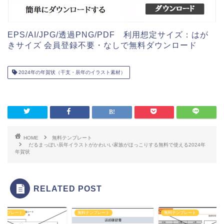
EPS/AI/JPG/透過PNG/PDF 利用想定サイズ：はが
きサイズ 会員登録不要・なしで無料ダウンロード
2024年の年賀状（干支・辰年のイラスト素材）
HOME
無料テンプレート
だるまっぽい辰年イラストがかわいい家族がほっこりする無料で使える2024年
年賀状
RELATED POST
テンプレート
無料テンプレート
無料テンプレート