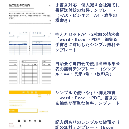
手書き対応！個人宛＆会社宛てに
書類送付状の無料テンプレート
（FAX・ビジネス・A4・縦型の
横書き）
控えとセットA4・2枚組の請求書
「word・Excel・PDF」編集＆
手書きに対応したシンプル無料テ
ンプレート
自治会や町内会で使用出来る集金
表の無料テンプレート（シンプ
ル・A4・長形3号・3枚印刷）
シンプルで使いやすい御見積書
「word・Excel・PDF」書き方
＆編集が簡単な無料テンプレート
記入例ありのシンプルな鍵預かり
証の無料テンプレート（Excel・