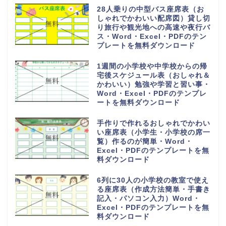
28人乗りの中型バス座席表（お
しゃれでかわいい配席図）貸し切
り旅行や観光地への高速や夜行バ
ス・Word・Excel・PDFのテン
プレートを無料ダウンロード
1週間の小学校や中学校からの帰
宅後スケジュール表（おしゃれ＆
かわいい）勉強や学習と習い事・
Word・Excel・PDFのテンプレ
ートを無料ダウンロード
手作りで作れるおしゃれでかわい
い座席表（小学生・小学校の席一
覧）作るのが簡単・Word・
Excel・PDFのテンプレートを無
料ダウンロード
6列に30人の小学校の教室で使え
る座席表（作成方法簡単・手書き
記入・パソコン入力）Word・
Excel・PDFのテンプレートを無
料ダウンロード