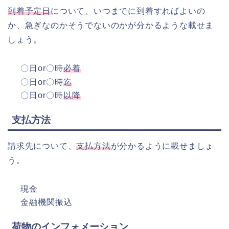
到着予定日
について、いつまでに到着すればよいの
か、急ぎなのかそうでないのかが分かるような載せま
しょう。
〇日or〇時
必着
〇日or〇時
迄
〇日or〇時
以降
支払方法
請求先について、
支払方法
が分かるように載せましょ
う。
現金
金融機関振込
荷物のインフォメーション