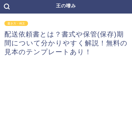
王の嗜み
書き方・例文
配送依頼書とは？書式や保管(保存)期
間について分かりやすく解説！無料の
見本のテンプレートあり！