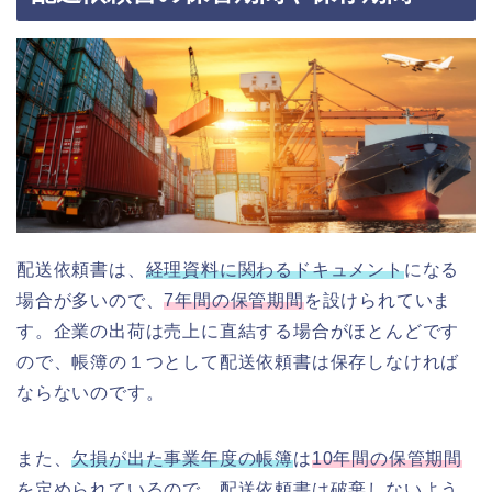
配送依頼書は、
経理資料に関わるドキュメント
になる
場合が多いので、
7年間の保管期間
を設けられていま
す。企業の出荷は売上に直結する場合がほとんどです
ので、帳簿の１つとして配送依頼書は保存しなければ
ならないのです。
また、
欠損が出た事業年度の帳簿
は
10年間の保管期間
を定められているので、配送依頼書は破棄しないよう