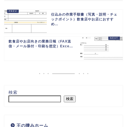
仕込みの作業手順書（写真・説明・チェ
ックポイント）飲食店やお店におすす
め...
飲食店やお店向きの業務日報（FAX送
信・メール添付・印刷を想定）Exce...
検索
検索
王の嗜みホーム