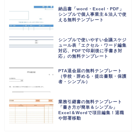
納品書「word・Excel・PDF」
シンプルで個人事業主＆法人で使
える無料テンプレート
シンプルで使いやすい会議スケジ
ュール表「エクセル・ワード編集
対応、PDFで印刷後に手書き対
応」の無料テンプレート
PTA退会届の無料テンプレート
（学校・辞める・提出書類・保護
者・シンプル）
業務引継書の無料テンプレート
「書き方が簡単＆シンプル」
Excel＆Wordで項目編集！退職
や部署移動