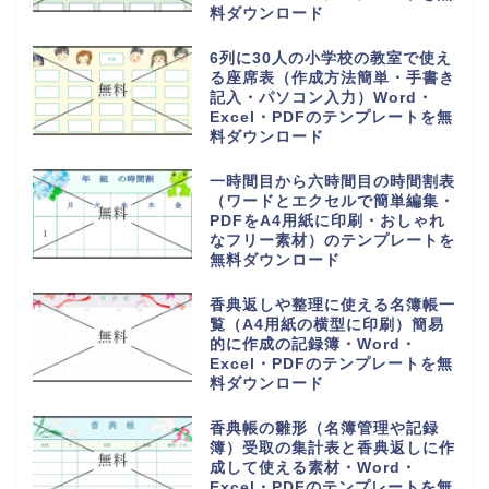
料ダウンロード
6列に30人の小学校の教室で使え
る座席表（作成方法簡単・手書き
記入・パソコン入力）Word・
Excel・PDFのテンプレートを無
料ダウンロード
一時間目から六時間目の時間割表
（ワードとエクセルで簡単編集・
PDFをA4用紙に印刷・おしゃれ
なフリー素材）のテンプレートを
無料ダウンロード
香典返しや整理に使える名簿帳一
覧（A4用紙の横型に印刷）簡易
的に作成の記録簿・Word・
Excel・PDFのテンプレートを無
料ダウンロード
香典帳の雛形（名簿管理や記録
簿）受取の集計表と香典返しに作
成して使える素材・Word・
Excel・PDFのテンプレートを無