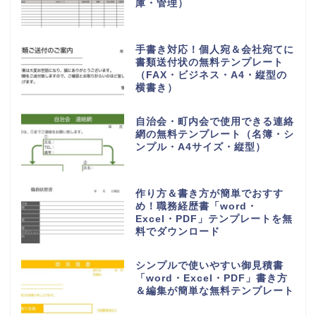
庫・管理）
手書き対応！個人宛＆会社宛てに
書類送付状の無料テンプレート
（FAX・ビジネス・A4・縦型の
横書き）
自治会・町内会で使用できる連絡
網の無料テンプレート（名簿・シ
ンプル・A4サイズ・縦型）
作り方＆書き方が簡単でおすす
め！職務経歴書「word・
Excel・PDF」テンプレートを無
料でダウンロード
シンプルで使いやすい御見積書
「word・Excel・PDF」書き方
＆編集が簡単な無料テンプレート