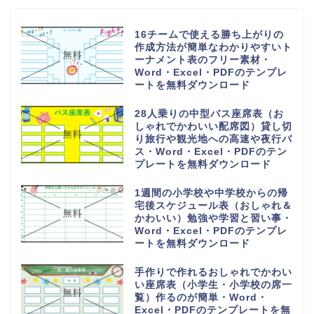
16チームで使える勝ち上がりの
作成方法が簡単なわかりやすいト
ーナメント表のフリー素材・
Word・Excel・PDFのテンプレ
ートを無料ダウンロード
28人乗りの中型バス座席表（お
しゃれでかわいい配席図）貸し切
り旅行や観光地への高速や夜行バ
ス・Word・Excel・PDFのテン
プレートを無料ダウンロード
1週間の小学校や中学校からの帰
宅後スケジュール表（おしゃれ＆
かわいい）勉強や学習と習い事・
Word・Excel・PDFのテンプレ
ートを無料ダウンロード
手作りで作れるおしゃれでかわい
い座席表（小学生・小学校の席一
覧）作るのが簡単・Word・
Excel・PDFのテンプレートを無