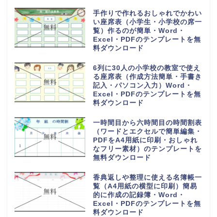
手作りで作れるおしゃれでかわい
い座席表（小学生・小学校の席一
覧）作るのが簡単・Word・
Excel・PDFのテンプレートを無
料ダウンロード
6列に30人の小学校の教室で使え
る座席表（作成方法簡単・手書き
記入・パソコン入力）Word・
Excel・PDFのテンプレートを無
料ダウンロード
一時間目から六時間目の時間割表
（ワードとエクセルで簡単編集・
PDFをA4用紙に印刷・おしゃれ
なフリー素材）のテンプレートを
無料ダウンロード
香典返しや整理に使える名簿帳一
覧（A4用紙の横型に印刷）簡易
的に作成の記録簿・Word・
Excel・PDFのテンプレートを無
料ダウンロード