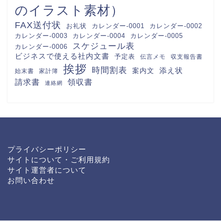
のイラスト素材）
FAX送付状
カレンダー-0001
カレンダー-0002
お礼状
カレンダー-0003
カレンダー-0004
カレンダー-0005
スケジュール表
カレンダー-0006
ビジネスで使える社内文書
予定表
伝言メモ
収支報告書
挨拶
時間割表
案内文
添え状
始末書
家計簿
請求書
領収書
連絡網
プライバシーポリシー
サイトについて・ご利用規約
サイト運営者について
お問い合わせ