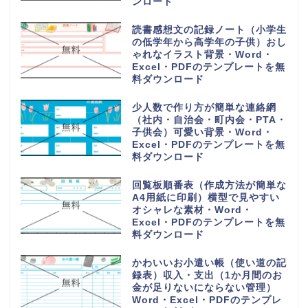
ンロード
読書感想文の記録ノート（小学生
の低学年から高学年の子供）おし
ゃれなイラスト背景・Word・
Excel・PDFのテンプレートを無
料ダウンロード
少人数で作り方が簡単な連絡網
（社内・自治会・町内会・PTA・
子供会）可愛い背景・Word・
Excel・PDFのテンプレートを無
料ダウンロード
回覧板順番表（作成方法が簡単な
A4用紙に印刷）横型で見やすい
オシャレな素材・Word・
Excel・PDFのテンプレートを無
料ダウンロード
かわいいお小遣い帳（使い道の記
録表）収入・支出（1か月間のお
金が足りないにならない管理）
Word・Excel・PDFのテンプレ