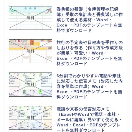
香典帳の雛形（名簿管理や記録
簿）受取の集計表と香典返しに作
成して使える素材・Word・
Excel・PDFのテンプレートを無
料でダウンロード
旅行の予定表や日程表を手作りの
しおりを作る（作り方や作成方法
が簡単）可愛い・Word・
Excel・PDFのテンプレートを無
料ダウンロード
6分割でわかりやすい電話や来社
に対応した伝言メモ（対応した内
容を簡単に作成）Word・
Excel・PDFのテンプレートを無
料ダウンロード
電話や来客の伝言対応メモ
（ExcelやWordで電話・来社・
メールに編集）見やすく使える・
Word・Excel・PDFのテンプレ
ートを無料ダウンロード