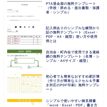
PTA退会届の無料テンプレート
（学校・辞める・提出書類・保護
者・シンプル）
記入例ありのシンプルな鍵預かり
証の無料テンプレート（Excel・
PDF・A4・縦型）使い方や使用
例とは
自治会・町内会で使用できる連絡
網の無料テンプレート（名簿・シ
ンプル・A4サイズ・縦型）
初心者でも簡単なおすすめ家計簿
（作り方が簡単なエクセル＆手書
き対応のPDF印刷）無料テンプレ
ート
シンプルで使いやすい御見積書
「word・Excel・PDF」書き方