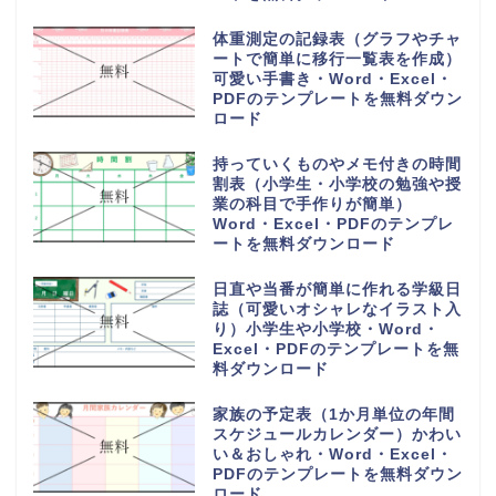
体重測定の記録表（グラフやチャ
ートで簡単に移行一覧表を作成）
可愛い手書き・Word・Excel・
PDFのテンプレートを無料ダウン
ロード
持っていくものやメモ付きの時間
割表（小学生・小学校の勉強や授
業の科目で手作りが簡単）
Word・Excel・PDFのテンプレ
ートを無料ダウンロード
日直や当番が簡単に作れる学級日
誌（可愛いオシャレなイラスト入
り）小学生や小学校・Word・
Excel・PDFのテンプレートを無
料ダウンロード
家族の予定表（1か月単位の年間
スケジュールカレンダー）かわい
い＆おしゃれ・Word・Excel・
PDFのテンプレートを無料ダウン
ロード