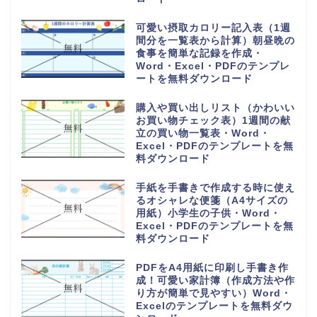
可愛い摂取カロリー記入表（1週
間分を一覧表から計算）朝昼晩の
食事を簡単な記録を作成・
Word・Excel・PDFのテンプレ
ートを無料ダウンロード
購入や買い出しリスト（かわいい
お買い物チェック表）1週間の献
立の買い物一覧表・Word・
Excel・PDFのテンプレートを無
料ダウンロード
手紙を手書きで作成する時に使え
るオシャレな便箋（A4サイズの
用紙）小学生の子供・Word・
Excel・PDFのテンプレートを無
料ダウンロード
PDFをA4用紙に印刷し手書き作
成！可愛い家計簿（作成方法や作
り方が簡単で見やすい）Word・
Excelのテンプレートを無料ダウ