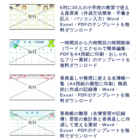
6列に30人の小学校の教室で使え
る座席表（作成方法簡単・手書き
記入・パソコン入力）Word・
Excel・PDFのテンプレートを無
料ダウンロード
一時間目から六時間目の時間割表
（ワードとエクセルで簡単編集・
PDFをA4用紙に印刷・おしゃれ
なフリー素材）のテンプレートを
無料ダウンロード
香典返しや整理に使える名簿帳一
覧（A4用紙の横型に印刷）簡易
的に作成の記録簿・Word・
Excel・PDFのテンプレートを無
料ダウンロード
香典帳の雛形（名簿管理や記録
簿）受取の集計表と香典返しに作
成して使える素材・Word・
Excel・PDFのテンプレートを無
料でダウンロード