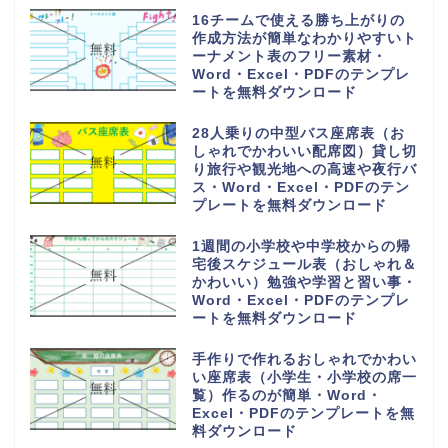
16チームで使える勝ち上がりの
作成方法が簡単なわかりやすいト
ーナメント表のフリー素材・
Word・Excel・PDFのテンプレ
ートを無料ダウンロード
28人乗りの中型バス座席表（お
しゃれでかわいい配席図）貸し切
り旅行や観光地への高速や夜行バ
ス・Word・Excel・PDFのテン
プレートを無料ダウンロード
1週間の小学校や中学校からの帰
宅後スケジュール表（おしゃれ＆
かわいい）勉強や学習と習い事・
Word・Excel・PDFのテンプレ
ートを無料ダウンロード
手作りで作れるおしゃれでかわい
い座席表（小学生・小学校の席一
覧）作るのが簡単・Word・
Excel・PDFのテンプレートを無
料ダウンロード