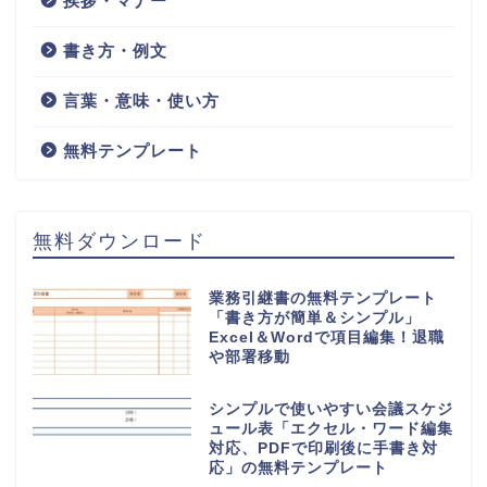
挨拶・マナー
書き方・例文
言葉・意味・使い方
無料テンプレート
無料ダウンロード
業務引継書の無料テンプレート
「書き方が簡単＆シンプル」
Excel＆Wordで項目編集！退職
や部署移動
シンプルで使いやすい会議スケジ
ュール表「エクセル・ワード編集
対応、PDFで印刷後に手書き対
応」の無料テンプレート