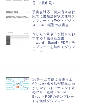
号・3枚印刷）
手書き対応！個人宛＆会社
宛てに書類送付状の無料テ
ンプレート（FAX・ビジネ
ス・A4・縦型の横書き）
作り方＆書き方が簡単でお
すすめ！職務経歴書
「word・Excel・PDF」テ
ンプレートを無料でダウン
ロード
16チームで使える勝ち上
がりの作成方法が簡単なわ
かりやすいトーナメント表
のフリー素材・Word・
Excel・PDFのテンプレー
トを無料ダウンロード