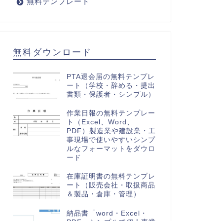
無料テンプレート
無料ダウンロード
PTA退会届の無料テンプレ
ート（学校・辞める・提出
書類・保護者・シンプル）
作業日報の無料テンプレー
ト（Excel、Word、
PDF）製造業や建設業・工
事現場で使いやすいシンプ
ルなフォーマットをダウロ
ード
在庫証明書の無料テンプレ
ート（販売会社・取扱商品
＆製品・倉庫・管理）
納品書「word・Excel・