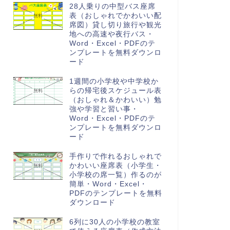
28人乗りの中型バス座席
表（おしゃれでかわいい配
席図）貸し切り旅行や観光
地への高速や夜行バス・
Word・Excel・PDFのテ
ンプレートを無料ダウンロ
ード
1週間の小学校や中学校か
らの帰宅後スケジュール表
（おしゃれ＆かわいい）勉
強や学習と習い事・
Word・Excel・PDFのテ
ンプレートを無料ダウンロ
ード
手作りで作れるおしゃれで
かわいい座席表（小学生・
小学校の席一覧）作るのが
簡単・Word・Excel・
PDFのテンプレートを無料
ダウンロード
6列に30人の小学校の教室