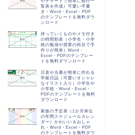
やチャートで簡単に移行一
覧表を作成）可愛い手書
き・Word・Excel・PDF
のテンプレートを無料ダウ
ンロード
持っていくものやメモ付き
の時間割表（小学生・小学
校の勉強や授業の科目で手
作りが簡単）Word・
Excel・PDFのテンプレー
トを無料ダウンロード
日直や当番が簡単に作れる
学級日誌（可愛いオシャレ
なイラスト入り）小学生や
小学校・Word・Excel・
PDFのテンプレートを無料
ダウンロード
家族の予定表（1か月単位
の年間スケジュールカレン
ダー）かわいい＆おしゃ
れ・Word・Excel・PDF
のテンプレートを無料ダウ