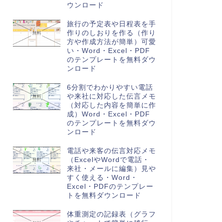
ウンロード
旅行の予定表や日程表を手
作りのしおりを作る（作り
方や作成方法が簡単）可愛
い・Word・Excel・PDF
のテンプレートを無料ダウ
ンロード
6分割でわかりやすい電話
や来社に対応した伝言メモ
（対応した内容を簡単に作
成）Word・Excel・PDF
のテンプレートを無料ダウ
ンロード
電話や来客の伝言対応メモ
（ExcelやWordで電話・
来社・メールに編集）見や
すく使える・Word・
Excel・PDFのテンプレー
トを無料ダウンロード
体重測定の記録表（グラフ