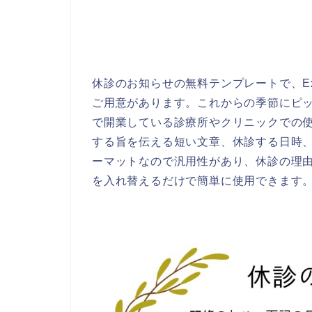
休診のお知らせの無料テンプレートで、Exc
ご用意があります。これからの季節にピ
で開業している診療所やクリニックでの
する旨を伝える短い文章、休診する日時
ーマットなので汎用性があり、休診の理
を入れ替えるだけで簡単に使用できます