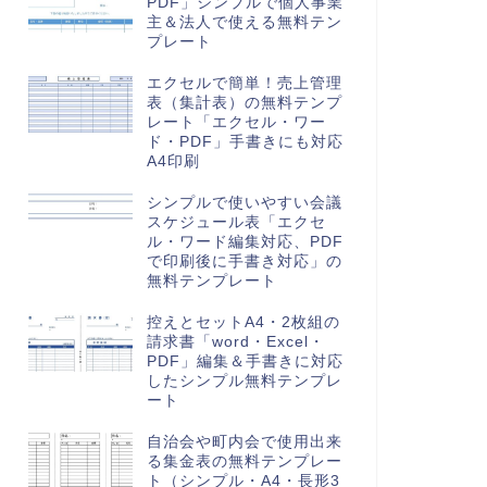
PDF」シンプルで個人事業
主＆法人で使える無料テン
プレート
エクセルで簡単！売上管理
表（集計表）の無料テンプ
レート「エクセル・ワー
ド・PDF」手書きにも対応
A4印刷
シンプルで使いやすい会議
スケジュール表「エクセ
ル・ワード編集対応、PDF
で印刷後に手書き対応」の
無料テンプレート
控えとセットA4・2枚組の
請求書「word・Excel・
PDF」編集＆手書きに対応
したシンプル無料テンプレ
ート
自治会や町内会で使用出来
る集金表の無料テンプレー
ト（シンプル・A4・長形3