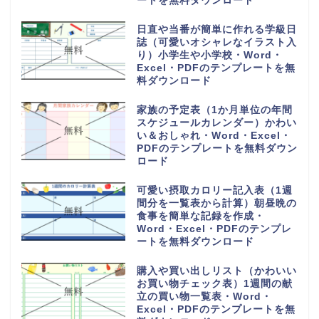
ートを無料ダウンロード
日直や当番が簡単に作れる学級日
誌（可愛いオシャレなイラスト入
り）小学生や小学校・Word・
Excel・PDFのテンプレートを無
料ダウンロード
家族の予定表（1か月単位の年間
スケジュールカレンダー）かわい
い＆おしゃれ・Word・Excel・
PDFのテンプレートを無料ダウン
ロード
可愛い摂取カロリー記入表（1週
間分を一覧表から計算）朝昼晩の
食事を簡単な記録を作成・
Word・Excel・PDFのテンプレ
ートを無料ダウンロード
購入や買い出しリスト（かわいい
お買い物チェック表）1週間の献
立の買い物一覧表・Word・
Excel・PDFのテンプレートを無