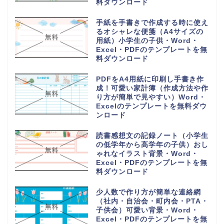
料ダウンロード
手紙を手書きで作成する時に使え
るオシャレな便箋（A4サイズの
用紙）小学生の子供・Word・
Excel・PDFのテンプレートを無
料ダウンロード
PDFをA4用紙に印刷し手書き作
成！可愛い家計簿（作成方法や作
り方が簡単で見やすい）Word・
Excelのテンプレートを無料ダウ
ンロード
読書感想文の記録ノート（小学生
の低学年から高学年の子供）おし
ゃれなイラスト背景・Word・
Excel・PDFのテンプレートを無
料ダウンロード
少人数で作り方が簡単な連絡網
（社内・自治会・町内会・PTA・
子供会）可愛い背景・Word・
Excel・PDFのテンプレートを無