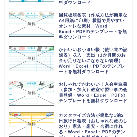
料ダウンロード
回覧板順番表（作成方法が簡単な
A4用紙に印刷）横型で見やすい
オシャレな素材・Word・
Excel・PDFのテンプレートを無
料ダウンロード
かわいいお小遣い帳（使い道の記
録表）収入・支出（1か月間のお
金が足りないにならない管理）
Word・Excel・PDFのテンプレ
ートを無料ダウンロード
おしゃれでかわいい！入会申込書
（参加・加入）教室や習い事の会
員登録・Word・Excel・PDFの
テンプレートを無料ダウンロード
カスタマイズ方法が簡単な1泊2
日旅行日程表（おしゃれな旅のし
おり）家族・慰安・合宿に作れ
る・Word・Excel・PDFのテン