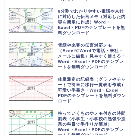
6分割でわかりやすい電話や来社
に対応した伝言メモ（対応した内
容を簡単に作成）Word・
Excel・PDFのテンプレートを無
料ダウンロード
電話や来客の伝言対応メモ
（ExcelやWordで電話・来社・
メールに編集）見やすく使える・
Word・Excel・PDFのテンプレ
ートを無料ダウンロード
体重測定の記録表（グラフやチャ
ートで簡単に移行一覧表を作成）
可愛い手書き・Word・Excel・
PDFのテンプレートを無料ダウン
ロード
持っていくものやメモ付きの時間
割表（小学生・小学校の勉強や授
業の科目で手作りが簡単）
Word・Excel・PDFのテンプレ