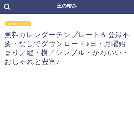
王の嗜み
無料カレンダー
無料カレンダーテンプレートを登録不
要・なしでダウンロード♪日・月曜始
まり／縦・横／シンプル・かわいい・
おしゃれと豊富♪