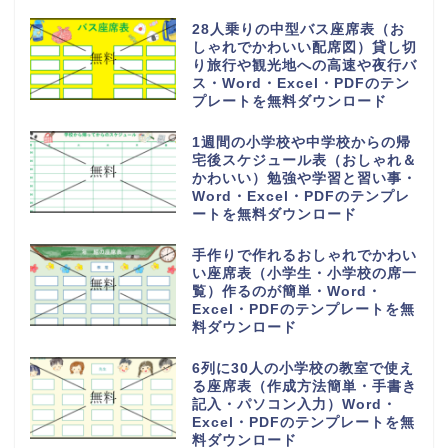
28人乗りの中型バス座席表（お
しゃれでかわいい配席図）貸し切
り旅行や観光地への高速や夜行バ
ス・Word・Excel・PDFのテン
プレートを無料ダウンロード
1週間の小学校や中学校からの帰
宅後スケジュール表（おしゃれ＆
かわいい）勉強や学習と習い事・
Word・Excel・PDFのテンプレ
ートを無料ダウンロード
手作りで作れるおしゃれでかわい
い座席表（小学生・小学校の席一
覧）作るのが簡単・Word・
Excel・PDFのテンプレートを無
料ダウンロード
6列に30人の小学校の教室で使え
る座席表（作成方法簡単・手書き
記入・パソコン入力）Word・
Excel・PDFのテンプレートを無
料ダウンロード