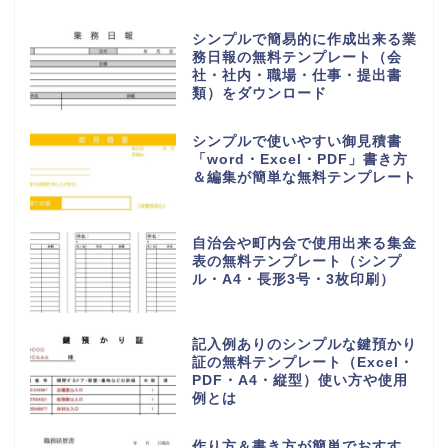
シンプルで簡易的に作成出来る業
務日報の無料テンプレート（会
社・社内・職場・仕事・提出書
類）をダウンロード
シンプルで使いやすい御見積書
「word・Excel・PDF」書き方
＆編集が簡単な無料テンプレート
自治会や町内会で使用出来る集金
表の無料テンプレート（シンプ
ル・A4・長形3号・3枚印刷）
記入例ありのシンプルな鍵預かり
証の無料テンプレート（Excel・
PDF・A4・縦型）使い方や使用
例とは
作り方＆書き方が簡単でおすす