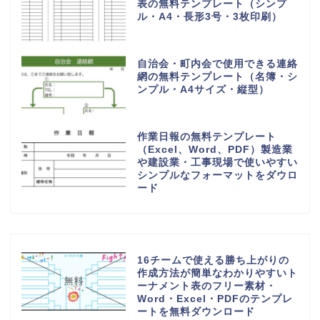
表の無料テンプレート（シンプ
ル・A4・長形3号・3枚印刷）
自治会・町内会で使用できる連絡
網の無料テンプレート（名簿・シ
ンプル・A4サイズ・縦型）
作業日報の無料テンプレート
（Excel、Word、PDF）製造業
や建設業・工事現場で使いやすい
シンプルなフォーマットをダウロ
ード
16チームで使える勝ち上がりの
作成方法が簡単なわかりやすいト
ーナメント表のフリー素材・
Word・Excel・PDFのテンプレ
ートを無料ダウンロード