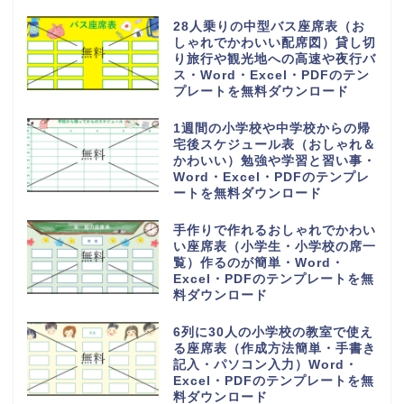
28人乗りの中型バス座席表（お
しゃれでかわいい配席図）貸し切
り旅行や観光地への高速や夜行バ
ス・Word・Excel・PDFのテン
プレートを無料ダウンロード
1週間の小学校や中学校からの帰
宅後スケジュール表（おしゃれ＆
かわいい）勉強や学習と習い事・
Word・Excel・PDFのテンプレ
ートを無料ダウンロード
手作りで作れるおしゃれでかわい
い座席表（小学生・小学校の席一
覧）作るのが簡単・Word・
Excel・PDFのテンプレートを無
料ダウンロード
6列に30人の小学校の教室で使え
る座席表（作成方法簡単・手書き
記入・パソコン入力）Word・
Excel・PDFのテンプレートを無
料ダウンロード