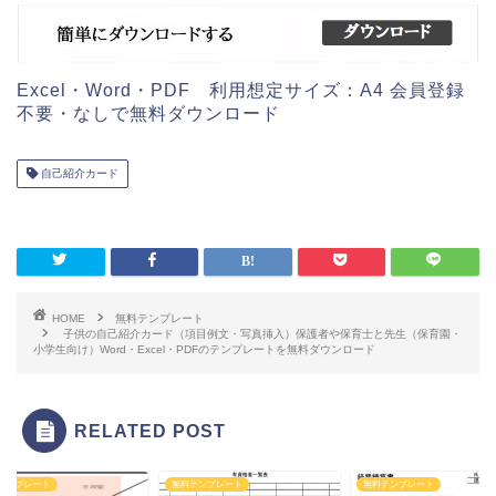
Excel・Word・PDF 利用想定サイズ：A4 会員登録
不要・なしで無料ダウンロード
自己紹介カード
HOME
無料テンプレート
子供の自己紹介カード（項目例文・写真挿入）保護者や保育士と先生（保育園・
小学生向け）Word・Excel・PDFのテンプレートを無料ダウンロード
RELATED POST
テンプレート
無料テンプレート
無料テンプレート