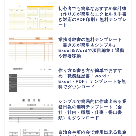
初心者でも簡単なおすすめ家計簿
（作り方が簡単なエクセル＆手書
き対応のPDF印刷）無料テンプレ
ート
業務引継書の無料テンプレート
「書き方が簡単＆シンプル」
Excel＆Wordで項目編集！退職
や部署移動
作り方＆書き方が簡単でおすす
め！職務経歴書「word・
Excel・PDF」テンプレートを無
料でダウンロード
シンプルで簡易的に作成出来る業
務日報の無料テンプレート（会
社・社内・職場・仕事・提出書
類）をダウンロード
自治会や町内会で使用出来る集金