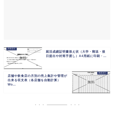
就活成績証明書添え状（大学・郵送・後
日提出や封筒手渡し）A4用紙に印刷・...
店舗や飲食店の月別の売上集計や管理が
出来る収支表（各店舗を自動計算）
Wo...