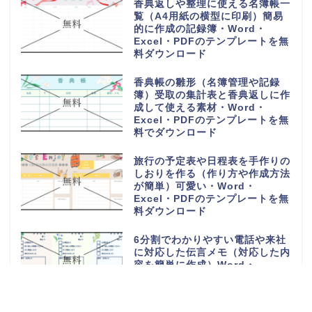
香典返しや整理に使える名簿帳一
覧（A4用紙の横型に印刷）簡易
的に作成の記録簿・Word・
Excel・PDFのテンプレートを無
料ダウンロード
香典帳の雛形（名簿管理や記録
簿）受取の集計表と香典返しに作
成して使える素材・Word・
Excel・PDFのテンプレートを無
料でダウンロード
旅行の予定表や日程表を手作りの
しおりを作る（作り方や作成方法
が簡単）可愛い・Word・
Excel・PDFのテンプレートを無
料ダウンロード
6分割でわかりやすい電話や来社
に対応した伝言メモ（対応した内
容を簡単に作成）Word・
Excel・PDFのテンプレートを無
料ダウンロード