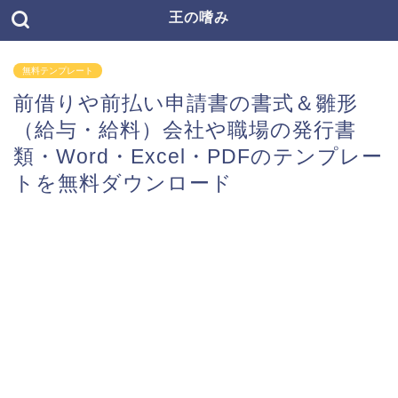
王の嗜み
無料テンプレート
前借りや前払い申請書の書式＆雛形
（給与・給料）会社や職場の発行書
類・Word・Excel・PDFのテンプレー
トを無料ダウンロード