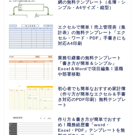
網の無料テンプレート（名簿・シ
ンプル・A4サイズ・縦型）
エクセルで簡単！売上管理表（集
計表）の無料テンプレート「エク
セル・ワード・PDF」手書きにも
対応A4印刷
業務引継書の無料テンプレート
「書き方が簡単＆シンプル」
Excel＆Wordで項目編集！退職
や部署移動
初心者でも簡単なおすすめ家計簿
（作り方が簡単なエクセル＆手書
き対応のPDF印刷）無料テンプレ
ート
作り方＆書き方が簡単でおすす
め！職務経歴書「word・
Excel・PDF」テンプレートを無