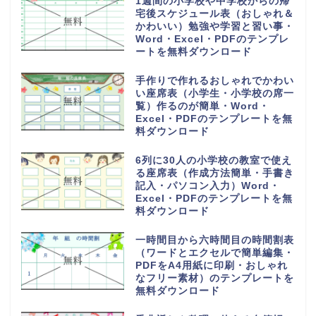
1週間の小学校や中学校からの帰
宅後スケジュール表（おしゃれ＆
かわいい）勉強や学習と習い事・
Word・Excel・PDFのテンプレ
ートを無料ダウンロード
手作りで作れるおしゃれでかわい
い座席表（小学生・小学校の席一
覧）作るのが簡単・Word・
Excel・PDFのテンプレートを無
料ダウンロード
6列に30人の小学校の教室で使え
る座席表（作成方法簡単・手書き
記入・パソコン入力）Word・
Excel・PDFのテンプレートを無
料ダウンロード
一時間目から六時間目の時間割表
（ワードとエクセルで簡単編集・
PDFをA4用紙に印刷・おしゃれ
なフリー素材）のテンプレートを
無料ダウンロード