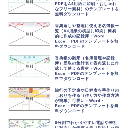
PDFをA4用紙に印刷・おしゃれ
なフリー素材）のテンプレートを
無料ダウンロード
香典返しや整理に使える名簿帳一
覧（A4用紙の横型に印刷）簡易
的に作成の記録簿・Word・
Excel・PDFのテンプレートを無
料ダウンロード
香典帳の雛形（名簿管理や記録
簿）受取の集計表と香典返しに作
成して使える素材・Word・
Excel・PDFのテンプレートを無
料でダウンロード
旅行の予定表や日程表を手作りの
しおりを作る（作り方や作成方法
が簡単）可愛い・Word・
Excel・PDFのテンプレートを無
料ダウンロード
6分割でわかりやすい電話や来社
に対応した伝言メモ（対応した内