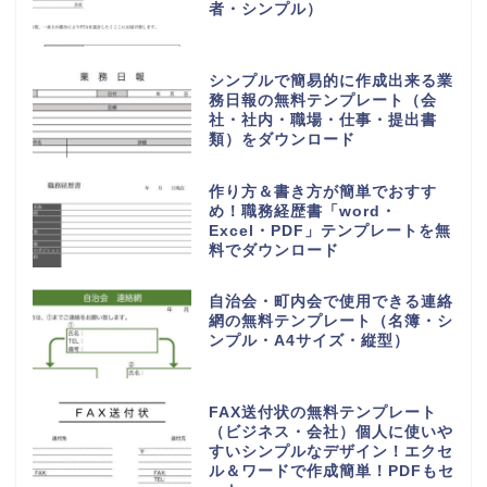
者・シンプル）
シンプルで簡易的に作成出来る業
務日報の無料テンプレート（会
社・社内・職場・仕事・提出書
類）をダウンロード
作り方＆書き方が簡単でおすす
め！職務経歴書「word・
Excel・PDF」テンプレートを無
料でダウンロード
自治会・町内会で使用できる連絡
網の無料テンプレート（名簿・シ
ンプル・A4サイズ・縦型）
FAX送付状の無料テンプレート
（ビジネス・会社）個人に使いや
すいシンプルなデザイン！エクセ
ル＆ワードで作成簡単！PDFもセ