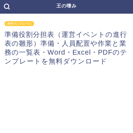
王の嗜み
無料テンプレート
準備役割分担表（運営イベントの進行
表の雛形）準備・人員配置や作業と業
務の一覧表・Word・Excel・PDFのテ
ンプレートを無料ダウンロード