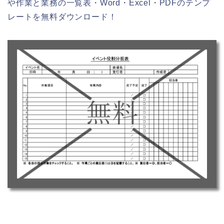
や作業と業務の一覧表・Word・Excel・PDFのテンプ
レートを無料ダウンロード！