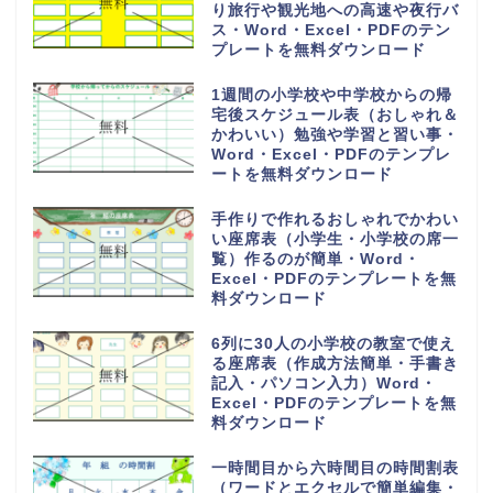
り旅行や観光地への高速や夜行バ
ス・Word・Excel・PDFのテン
プレートを無料ダウンロード
1週間の小学校や中学校からの帰
宅後スケジュール表（おしゃれ＆
かわいい）勉強や学習と習い事・
Word・Excel・PDFのテンプレ
ートを無料ダウンロード
手作りで作れるおしゃれでかわい
い座席表（小学生・小学校の席一
覧）作るのが簡単・Word・
Excel・PDFのテンプレートを無
料ダウンロード
6列に30人の小学校の教室で使え
る座席表（作成方法簡単・手書き
記入・パソコン入力）Word・
Excel・PDFのテンプレートを無
料ダウンロード
一時間目から六時間目の時間割表
（ワードとエクセルで簡単編集・