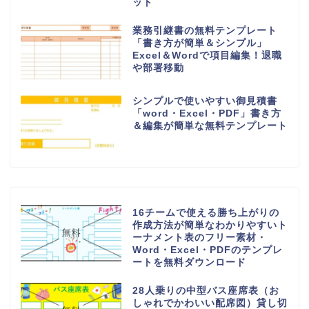
ット
業務引継書の無料テンプレート
「書き方が簡単＆シンプル」
Excel＆Wordで項目編集！退職
や部署移動
シンプルで使いやすい御見積書
「word・Excel・PDF」書き方
＆編集が簡単な無料テンプレート
16チームで使える勝ち上がりの
作成方法が簡単なわかりやすいト
ーナメント表のフリー素材・
Word・Excel・PDFのテンプレ
ートを無料ダウンロード
28人乗りの中型バス座席表（お
しゃれでかわいい配席図）貸し切