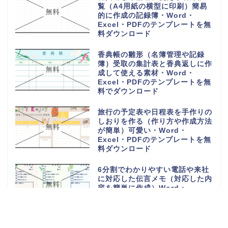
覧（A4用紙の横型に印刷）簡易
的に作成の記録簿・Word・
Excel・PDFのテンプレートを無
料ダウンロード
香典帳の雛形（名簿管理や記録
簿）受取の集計表と香典返しに作
成して使える素材・Word・
Excel・PDFのテンプレートを無
料でダウンロード
旅行の予定表や日程表を手作りの
しおりを作る（作り方や作成方法
が簡単）可愛い・Word・
Excel・PDFのテンプレートを無
料ダウンロード
6分割でわかりやすい電話や来社
に対応した伝言メモ（対応した内
容を簡単に作成）Word・
Excel・PDFのテンプレートを無
料ダウンロード
電話や来客の伝言対応メモ