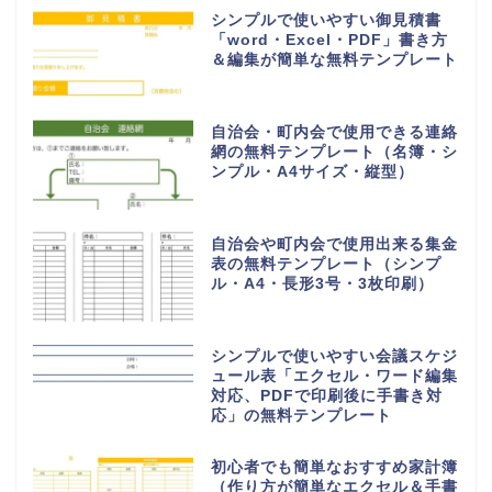
シンプルで使いやすい御見積書
「word・Excel・PDF」書き方
＆編集が簡単な無料テンプレート
自治会・町内会で使用できる連絡
網の無料テンプレート（名簿・シ
ンプル・A4サイズ・縦型）
自治会や町内会で使用出来る集金
表の無料テンプレート（シンプ
ル・A4・長形3号・3枚印刷）
シンプルで使いやすい会議スケジ
ュール表「エクセル・ワード編集
対応、PDFで印刷後に手書き対
応」の無料テンプレート
初心者でも簡単なおすすめ家計簿
（作り方が簡単なエクセル＆手書