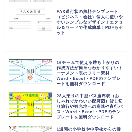
FAX送付状の無料テンプレート
（ビジネス・会社）個人に使いや
すいシンプルなデザイン！エクセ
ル＆ワードで作成簡単！PDFもセ
ット
16チームで使える勝ち上がりの
作成方法が簡単なわかりやすいト
ーナメント表のフリー素材・
Word・Excel・PDFのテンプレ
ートを無料ダウンロード
28人乗りの中型バス座席表（お
しゃれでかわいい配席図）貸し切
り旅行や観光地への高速や夜行バ
ス・Word・Excel・PDFのテン
プレートを無料ダウンロード
1週間の小学校や中学校からの帰