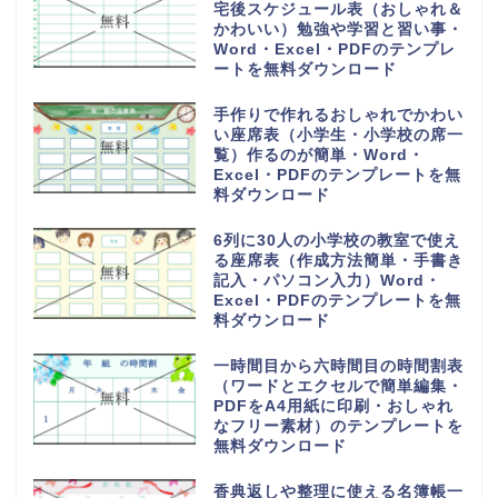
宅後スケジュール表（おしゃれ＆
かわいい）勉強や学習と習い事・
Word・Excel・PDFのテンプレ
ートを無料ダウンロード
手作りで作れるおしゃれでかわい
い座席表（小学生・小学校の席一
覧）作るのが簡単・Word・
Excel・PDFのテンプレートを無
料ダウンロード
6列に30人の小学校の教室で使え
る座席表（作成方法簡単・手書き
記入・パソコン入力）Word・
Excel・PDFのテンプレートを無
料ダウンロード
一時間目から六時間目の時間割表
（ワードとエクセルで簡単編集・
PDFをA4用紙に印刷・おしゃれ
なフリー素材）のテンプレートを
無料ダウンロード
香典返しや整理に使える名簿帳一