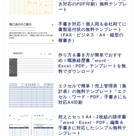
き対応のPDF印刷）無料テンプレ
ート
手書き対応！個人宛＆会社宛てに
書類送付状の無料テンプレート
（FAX・ビジネス・A4・縦型の
横書き）
作り方＆書き方が簡単でおすす
め！職務経歴書「word・
Excel・PDF」テンプレートを無
料でダウンロード
エクセルで簡単！売上管理表（集
計表）の無料テンプレート「エク
セル・ワード・PDF」手書きにも
対応A4印刷
控えとセットA4・2枚組の請求書
「word・Excel・PDF」編集＆
手書きに対応したシンプル無料テ
ンプレート