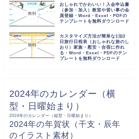
り旅行や観光地への高速や夜行バ
ス・Word・Excel・PDFのテン
プレートを無料ダウンロード
1週間の小学校や中学校からの帰
宅後スケジュール表（おしゃれ＆
かわいい）勉強や学習と習い事・
Word・Excel・PDFのテンプレ
ートを無料ダウンロード
手作りで作れるおしゃれでかわい
い座席表（小学生・小学校の席一
覧）作るのが簡単・Word・
Excel・PDFのテンプレートを無
料ダウンロード
6列に30人の小学校の教室で使え
る座席表（作成方法簡単・手書き
記入・パソコン入力）Word・
Excel・PDFのテンプレートを無
料ダウンロード
一時間目から六時間目の時間割表
（ワードとエクセルで簡単編集・