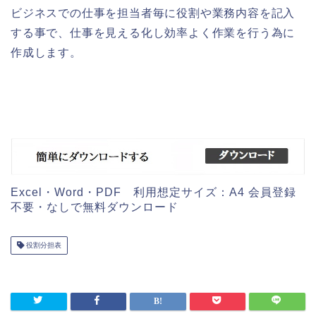
シンプルで見やすい作成方法が簡単な担当業務の役割
分担表の雛形（事務・経理・介護）作業内容・仕事の