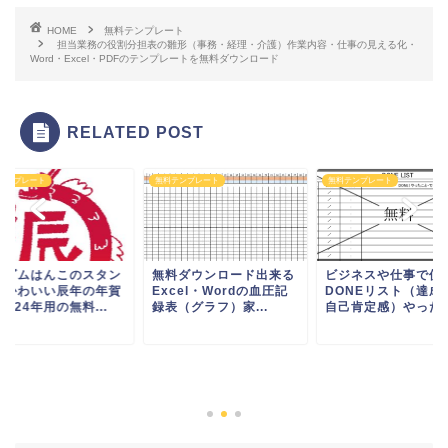
見える化・Word・Excel・PDFのテンプレートを無料
ダウンロード！簡単にわかりやすい業務や仕事の分担
を行える一覧表となります。