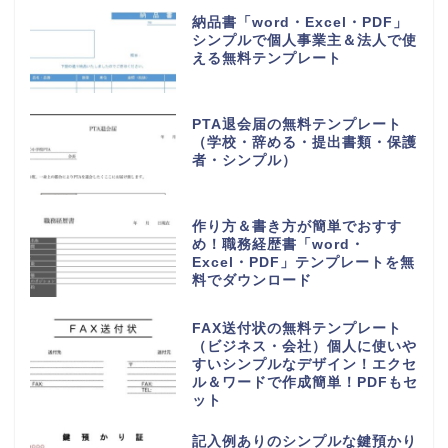
納品書「word・Excel・PDF」
シンプルで個人事業主＆法人で使
える無料テンプレート
PTA退会届の無料テンプレート
（学校・辞める・提出書類・保護
者・シンプル）
作り方＆書き方が簡単でおすす
め！職務経歴書「word・
Excel・PDF」テンプレートを無
料でダウンロード
FAX送付状の無料テンプレート
（ビジネス・会社）個人に使いや
すいシンプルなデザイン！エクセ
ル＆ワードで作成簡単！PDFもセ
ット
記入例ありのシンプルな鍵預かり