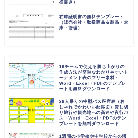
横書き）
在庫証明書の無料テンプレート
（販売会社・取扱商品＆製品・倉
庫・管理）
16チームで使える勝ち上がりの
作成方法が簡単なわかりやすいト
ーナメント表のフリー素材・
Word・Excel・PDFのテンプレ
ートを無料ダウンロード
28人乗りの中型バス座席表（お
しゃれでかわいい配席図）貸し切
り旅行や観光地への高速や夜行バ
ス・Word・Excel・PDFのテン
プレートを無料ダウンロード
1週間の小学校や中学校からの帰