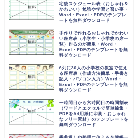
宅後スケジュール表（おしゃれ＆
かわいい）勉強や学習と習い事・
Word・Excel・PDFのテンプレ
ートを無料ダウンロード
手作りで作れるおしゃれでかわい
い座席表（小学生・小学校の席一
覧）作るのが簡単・Word・
Excel・PDFのテンプレートを無
料ダウンロード
6列に30人の小学校の教室で使え
る座席表（作成方法簡単・手書き
記入・パソコン入力）Word・
Excel・PDFのテンプレートを無
料ダウンロード
一時間目から六時間目の時間割表
（ワードとエクセルで簡単編集・
PDFをA4用紙に印刷・おしゃれ
なフリー素材）のテンプレートを
無料ダウンロード
香典返しや整理に使える名簿帳一