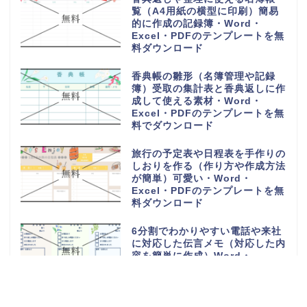
覧（A4用紙の横型に印刷）簡易
的に作成の記録簿・Word・
Excel・PDFのテンプレートを無
料ダウンロード
香典帳の雛形（名簿管理や記録
簿）受取の集計表と香典返しに作
成して使える素材・Word・
Excel・PDFのテンプレートを無
料でダウンロード
旅行の予定表や日程表を手作りの
しおりを作る（作り方や作成方法
が簡単）可愛い・Word・
Excel・PDFのテンプレートを無
料ダウンロード
6分割でわかりやすい電話や来社
に対応した伝言メモ（対応した内
容を簡単に作成）Word・
Excel・PDFのテンプレートを無
料ダウンロード