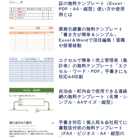
証の無料テンプレート（Excel・
PDF・A4・縦型）使い方や使用
例とは
業務引継書の無料テンプレート
「書き方が簡単＆シンプル」
Excel＆Wordで項目編集！退職
や部署移動
エクセルで簡単！売上管理表（集
計表）の無料テンプレート「エク
セル・ワード・PDF」手書きにも
対応A4印刷
自治会・町内会で使用できる連絡
網の無料テンプレート（名簿・シ
ンプル・A4サイズ・縦型）
手書き対応！個人宛＆会社宛てに
書類送付状の無料テンプレート
（FAX・ビジネス・A4・縦型の