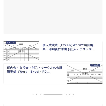
個人成績表（ExcelとWordで項目編
集・印刷後に手書き記入）テストや...
町内会・自治会・PTA・サークルの会議
議事録（Word・Excel・PD...