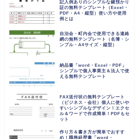
記入例ありのシンプルな鍵預かり
証の無料テンプレート（Excel・
PDF・A4・縦型）使い方や使用
例とは
自治会・町内会で使用できる連絡
網の無料テンプレート（名簿・シ
ンプル・A4サイズ・縦型）
納品書「word・Excel・PDF」
シンプルで個人事業主＆法人で使
える無料テンプレート
FAX送付状の無料テンプレート
（ビジネス・会社）個人に使いや
すいシンプルなデザイン！エクセ
ル＆ワードで作成簡単！PDFもセ
ット
作り方＆書き方が簡単でおすす
め！職務経歴書「word・