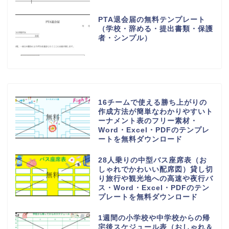
PTA退会届の無料テンプレート
（学校・辞める・提出書類・保護
者・シンプル）
16チームで使える勝ち上がりの
作成方法が簡単なわかりやすいト
ーナメント表のフリー素材・
Word・Excel・PDFのテンプレ
ートを無料ダウンロード
28人乗りの中型バス座席表（お
しゃれでかわいい配席図）貸し切
り旅行や観光地への高速や夜行バ
ス・Word・Excel・PDFのテン
プレートを無料ダウンロード
1週間の小学校や中学校からの帰
宅後スケジュール表（おしゃれ＆