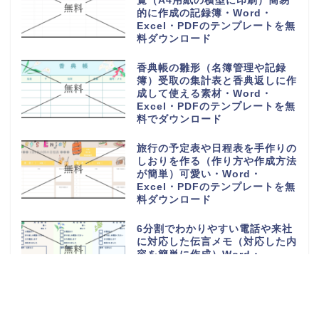
覧（A4用紙の横型に印刷）簡易
的に作成の記録簿・Word・
Excel・PDFのテンプレートを無
料ダウンロード
香典帳の雛形（名簿管理や記録
簿）受取の集計表と香典返しに作
成して使える素材・Word・
Excel・PDFのテンプレートを無
料でダウンロード
旅行の予定表や日程表を手作りの
しおりを作る（作り方や作成方法
が簡単）可愛い・Word・
Excel・PDFのテンプレートを無
料ダウンロード
6分割でわかりやすい電話や来社
に対応した伝言メモ（対応した内
容を簡単に作成）Word・
Excel・PDFのテンプレートを無
料ダウンロード
電話や来客の伝言対応メモ