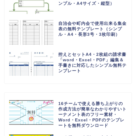
ンプル・A4サイズ・縦型）
自治会や町内会で使用出来る集金
表の無料テンプレート（シンプ
ル・A4・長形3号・3枚印刷）
控えとセットA4・2枚組の請求書
「word・Excel・PDF」編集＆
手書きに対応したシンプル無料テ
ンプレート
16チームで使える勝ち上がりの
作成方法が簡単なわかりやすいト
ーナメント表のフリー素材・
Word・Excel・PDFのテンプレ
ートを無料ダウンロード