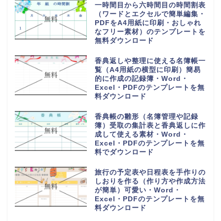
一時間目から六時間目の時間割表
（ワードとエクセルで簡単編集・
PDFをA4用紙に印刷・おしゃれ
なフリー素材）のテンプレートを
無料ダウンロード
香典返しや整理に使える名簿帳一
覧（A4用紙の横型に印刷）簡易
的に作成の記録簿・Word・
Excel・PDFのテンプレートを無
料ダウンロード
香典帳の雛形（名簿管理や記録
簿）受取の集計表と香典返しに作
成して使える素材・Word・
Excel・PDFのテンプレートを無
料でダウンロード
旅行の予定表や日程表を手作りの
しおりを作る（作り方や作成方法
が簡単）可愛い・Word・
Excel・PDFのテンプレートを無
料ダウンロード