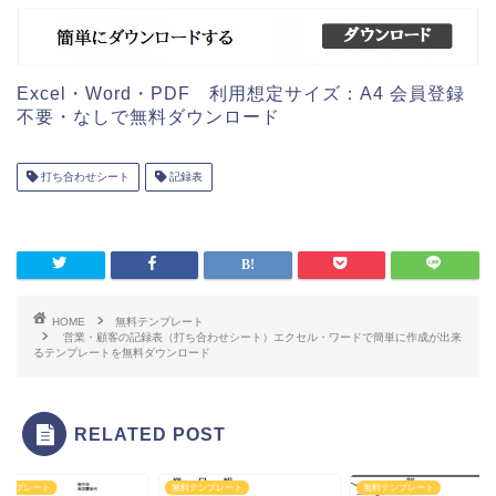
Excel・Word・PDF 利用想定サイズ：A4 会員登録
不要・なしで無料ダウンロード
打ち合わせシート
記録表
HOME
無料テンプレート
営業・顧客の記録表（打ち合わせシート）エクセル・ワードで簡単に作成が出来
るテンプレートを無料ダウンロード
RELATED POST
テンプレート
無料テンプレート
無料テンプレート