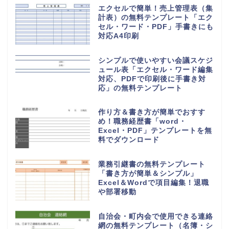
エクセルで簡単！売上管理表（集
計表）の無料テンプレート「エク
セル・ワード・PDF」手書きにも
対応A4印刷
シンプルで使いやすい会議スケジ
ュール表「エクセル・ワード編集
対応、PDFで印刷後に手書き対
応」の無料テンプレート
作り方＆書き方が簡単でおすす
め！職務経歴書「word・
Excel・PDF」テンプレートを無
料でダウンロード
業務引継書の無料テンプレート
「書き方が簡単＆シンプル」
Excel＆Wordで項目編集！退職
や部署移動
自治会・町内会で使用できる連絡
網の無料テンプレート（名簿・シ