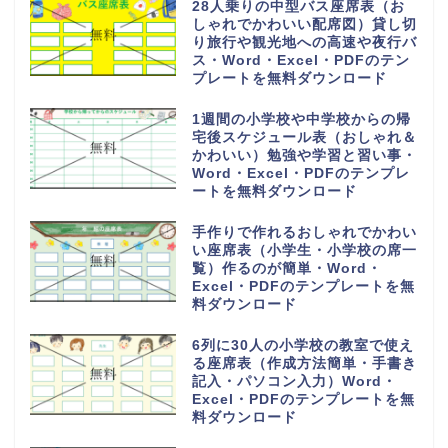
28人乗りの中型バス座席表（お
しゃれでかわいい配席図）貸し切
り旅行や観光地への高速や夜行バ
ス・Word・Excel・PDFのテン
プレートを無料ダウンロード
1週間の小学校や中学校からの帰
宅後スケジュール表（おしゃれ＆
かわいい）勉強や学習と習い事・
Word・Excel・PDFのテンプレ
ートを無料ダウンロード
手作りで作れるおしゃれでかわい
い座席表（小学生・小学校の席一
覧）作るのが簡単・Word・
Excel・PDFのテンプレートを無
料ダウンロード
6列に30人の小学校の教室で使え
る座席表（作成方法簡単・手書き
記入・パソコン入力）Word・
Excel・PDFのテンプレートを無
料ダウンロード