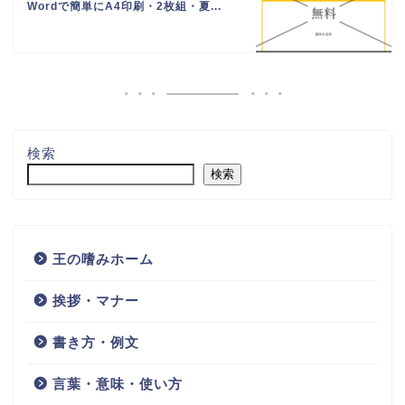
Wordで簡単にA4印刷・2枚組・夏...
検索
検索
王の嗜みホーム
挨拶・マナー
書き方・例文
言葉・意味・使い方