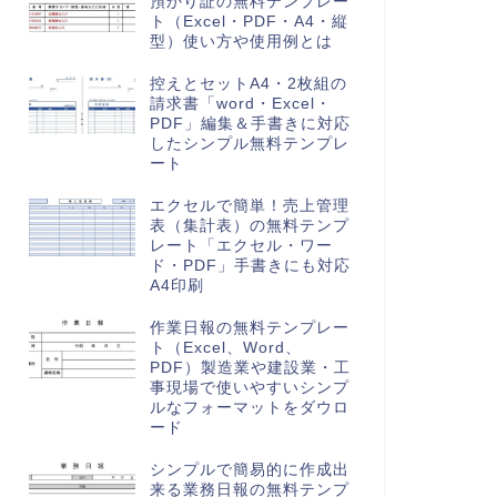
預かり証の無料テンプレー
ト（Excel・PDF・A4・縦
型）使い方や使用例とは
控えとセットA4・2枚組の
請求書「word・Excel・
PDF」編集＆手書きに対応
したシンプル無料テンプレ
ート
エクセルで簡単！売上管理
表（集計表）の無料テンプ
レート「エクセル・ワー
ド・PDF」手書きにも対応
A4印刷
作業日報の無料テンプレー
ト（Excel、Word、
PDF）製造業や建設業・工
事現場で使いやすいシンプ
ルなフォーマットをダウロ
ード
シンプルで簡易的に作成出
来る業務日報の無料テンプ