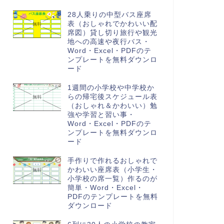
28人乗りの中型バス座席
表（おしゃれでかわいい配
席図）貸し切り旅行や観光
地への高速や夜行バス・
Word・Excel・PDFのテ
ンプレートを無料ダウンロ
ード
1週間の小学校や中学校か
らの帰宅後スケジュール表
（おしゃれ＆かわいい）勉
強や学習と習い事・
Word・Excel・PDFのテ
ンプレートを無料ダウンロ
ード
手作りで作れるおしゃれで
かわいい座席表（小学生・
小学校の席一覧）作るのが
簡単・Word・Excel・
PDFのテンプレートを無料
ダウンロード