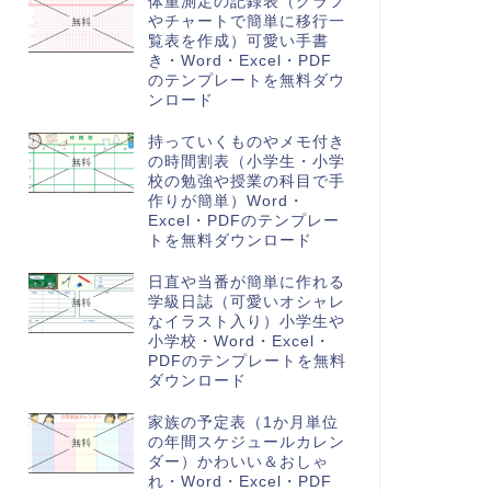
体重測定の記録表（グラフ
やチャートで簡単に移行一
覧表を作成）可愛い手書
き・Word・Excel・PDF
のテンプレートを無料ダウ
ンロード
持っていくものやメモ付き
の時間割表（小学生・小学
校の勉強や授業の科目で手
作りが簡単）Word・
Excel・PDFのテンプレー
トを無料ダウンロード
日直や当番が簡単に作れる
学級日誌（可愛いオシャレ
なイラスト入り）小学生や
小学校・Word・Excel・
PDFのテンプレートを無料
ダウンロード
家族の予定表（1か月単位
の年間スケジュールカレン
ダー）かわいい＆おしゃ
れ・Word・Excel・PDF