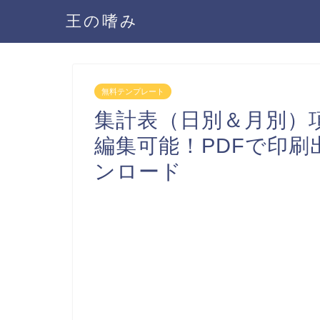
王の嗜み
無料テンプレート
集計表（日別＆月別）項目
編集可能！PDFで印
ンロード