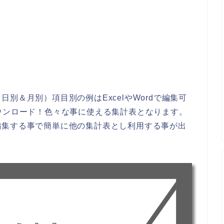
別＆月別）項目別の例はExcelやWordで編集可
ウンロード！色々な事に使える集計表となります。
編集する事で簡単に他の集計表とし利用する事が出