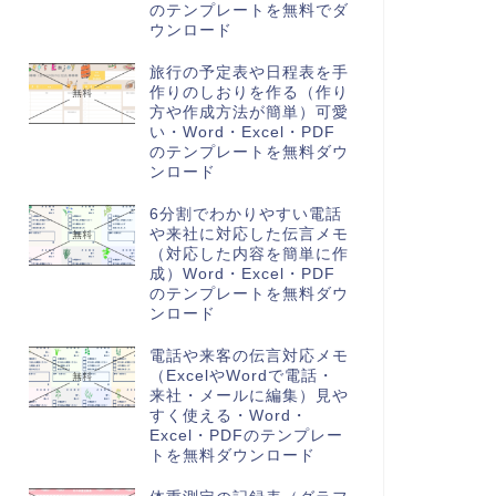
のテンプレートを無料でダ
ウンロード
旅行の予定表や日程表を手
作りのしおりを作る（作り
方や作成方法が簡単）可愛
い・Word・Excel・PDF
のテンプレートを無料ダウ
ンロード
6分割でわかりやすい電話
や来社に対応した伝言メモ
（対応した内容を簡単に作
成）Word・Excel・PDF
のテンプレートを無料ダウ
ンロード
電話や来客の伝言対応メモ
（ExcelやWordで電話・
来社・メールに編集）見や
すく使える・Word・
Excel・PDFのテンプレー
トを無料ダウンロード