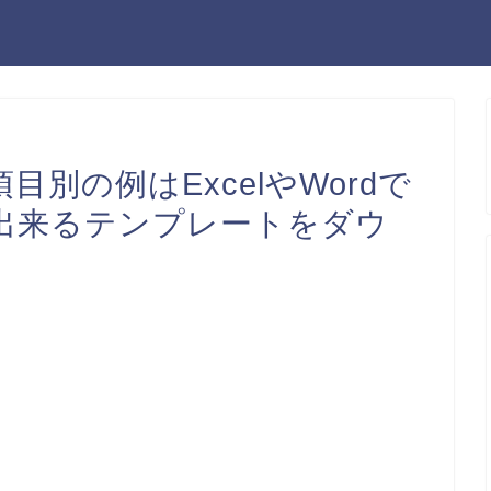
別の例はExcelやWordで
刷出来るテンプレートをダウ