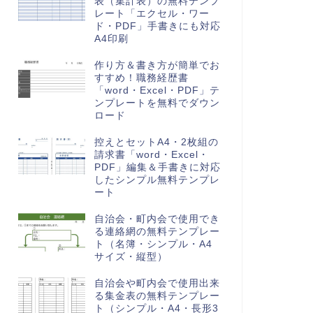
表（集計表）の無料テンプ
レート「エクセル・ワー
ド・PDF」手書きにも対応
A4印刷
作り方＆書き方が簡単でお
すすめ！職務経歴書
「word・Excel・PDF」テ
ンプレートを無料でダウン
ロード
控えとセットA4・2枚組の
請求書「word・Excel・
PDF」編集＆手書きに対応
したシンプル無料テンプレ
ート
自治会・町内会で使用でき
る連絡網の無料テンプレー
ト（名簿・シンプル・A4
サイズ・縦型）
自治会や町内会で使用出来
る集金表の無料テンプレー
ト（シンプル・A4・長形3