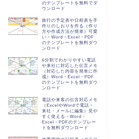
のテンプレートを無料でダ
ウンロード
旅行の予定表や日程表を手
作りのしおりを作る（作り
方や作成方法が簡単）可愛
い・Word・Excel・PDF
のテンプレートを無料ダウ
ンロード
6分割でわかりやすい電話
や来社に対応した伝言メモ
（対応した内容を簡単に作
成）Word・Excel・PDF
のテンプレートを無料ダウ
ンロード
電話や来客の伝言対応メモ
（ExcelやWordで電話・
来社・メールに編集）見や
すく使える・Word・
Excel・PDFのテンプレー
トを無料ダウンロード