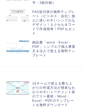
号・3枚印刷）
FAX送付状の無料テンプレ
ート（ビジネス・会社）個
人に使いやすいシンプルな
デザイン！エクセル＆ワー
ドで作成簡単！PDFもセッ
ト
納品書「word・Excel・
PDF」シンプルで個人事業
主＆法人で使える無料テン
プレート
16チームで使える勝ち上
がりの作成方法が簡単なわ
かりやすいトーナメント表
のフリー素材・Word・
Excel・PDFのテンプレー
トを無料ダウンロード