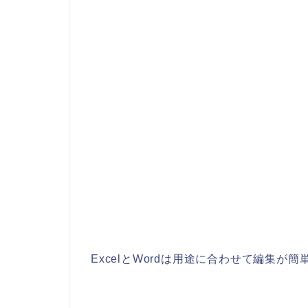
ExcelとWordは用途に合わせて編集が