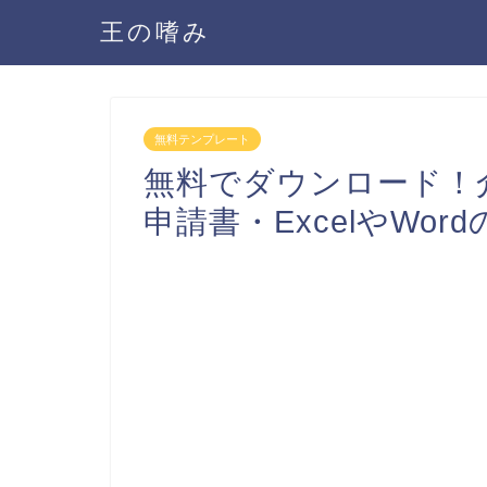
王の嗜み
無料テンプレート
無料でダウンロード！
申請書・ExcelやWo