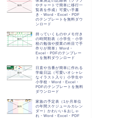
体重測定の記録表（グラフ
やチャートで簡単に移行一
覧表を作成）可愛い手書
き・Word・Excel・PDF
のテンプレートを無料ダウ
ンロード
持っていくものやメモ付き
の時間割表（小学生・小学
校の勉強や授業の科目で手
作りが簡単）Word・
Excel・PDFのテンプレー
トを無料ダウンロード
日直や当番が簡単に作れる
学級日誌（可愛いオシャレ
なイラスト入り）小学生や
小学校・Word・Excel・
PDFのテンプレートを無料
ダウンロード
家族の予定表（1か月単位
の年間スケジュールカレン
ダー）かわいい＆おしゃ
れ・Word・Excel・PDF