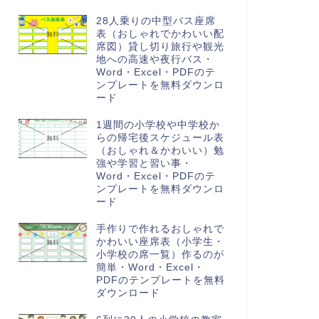
28人乗りの中型バス座席
表（おしゃれでかわいい配
席図）貸し切り旅行や観光
地への高速や夜行バス・
Word・Excel・PDFのテ
ンプレートを無料ダウンロ
ード
1週間の小学校や中学校か
らの帰宅後スケジュール表
（おしゃれ＆かわいい）勉
強や学習と習い事・
Word・Excel・PDFのテ
ンプレートを無料ダウンロ
ード
手作りで作れるおしゃれで
かわいい座席表（小学生・
小学校の席一覧）作るのが
簡単・Word・Excel・
PDFのテンプレートを無料
ダウンロード