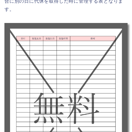
合に別の日に代休を取得した時に管理する表となりま
す。