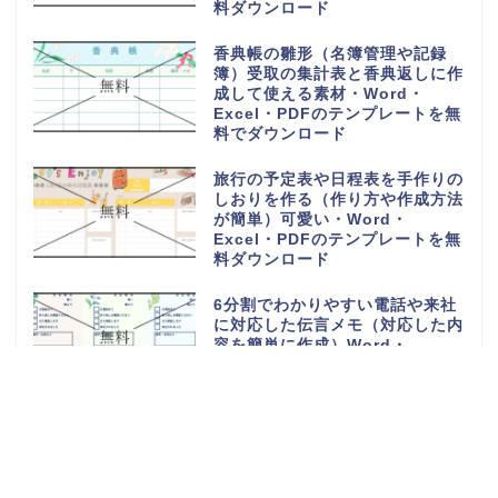
料ダウンロード
香典帳の雛形（名簿管理や記録
簿）受取の集計表と香典返しに作
成して使える素材・Word・
Excel・PDFのテンプレートを無
料でダウンロード
旅行の予定表や日程表を手作りの
しおりを作る（作り方や作成方法
が簡単）可愛い・Word・
Excel・PDFのテンプレートを無
料ダウンロード
6分割でわかりやすい電話や来社
に対応した伝言メモ（対応した内
容を簡単に作成）Word・
Excel・PDFのテンプレートを無
料ダウンロード
電話や来客の伝言対応メモ
（ExcelやWordで電話・来社・
メールに編集）見やすく使える・
Word・Excel・PDFのテンプレ