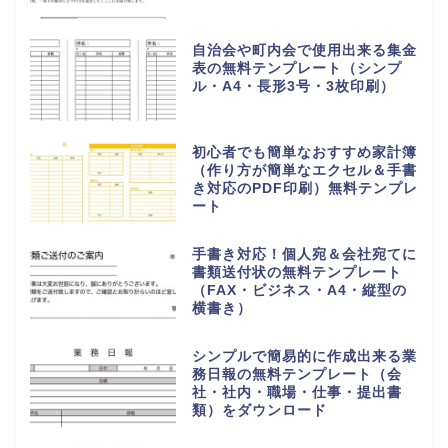
自治会や町内会で使用出来る集金
表の無料テンプレート（シンプ
ル・A4・長形3号・3枚印刷）
初心者でも簡単なおすすめ家計簿
（作り方が簡単なエクセル＆手書
き対応のPDF印刷）無料テンプレ
ート
手書き対応！個人宛＆会社宛てに
書類送付状の無料テンプレート
（FAX・ビジネス・A4・縦型の
横書き）
シンプルで簡易的に作成出来る業
務日報の無料テンプレート（会
社・社内・職場・仕事・提出書
類）をダウンロード