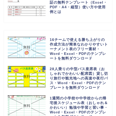
証の無料テンプレート（Excel・
PDF・A4・縦型）使い方や使用
例とは
16チームで使える勝ち上がりの
作成方法が簡単なわかりやすいト
ーナメント表のフリー素材・
Word・Excel・PDFのテンプレ
ートを無料ダウンロード
28人乗りの中型バス座席表（お
しゃれでかわいい配席図）貸し切
り旅行や観光地への高速や夜行バ
ス・Word・Excel・PDFのテン
プレートを無料ダウンロード
1週間の小学校や中学校からの帰
宅後スケジュール表（おしゃれ＆
かわいい）勉強や学習と習い事・
Word・Excel・PDFのテンプレ