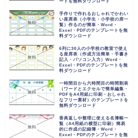
ートを無料ダウンロード
手作りで作れるおしゃれでかわい
い座席表（小学生・小学校の席一
覧）作るのが簡単・Word・
Excel・PDFのテンプレートを無
料ダウンロード
6列に30人の小学校の教室で使え
る座席表（作成方法簡単・手書き
記入・パソコン入力）Word・
Excel・PDFのテンプレートを無
料ダウンロード
一時間目から六時間目の時間割表
（ワードとエクセルで簡単編集・
PDFをA4用紙に印刷・おしゃれ
なフリー素材）のテンプレートを
無料ダウンロード
香典返しや整理に使える名簿帳一
覧（A4用紙の横型に印刷）簡易
的に作成の記録簿・Word・
Excel・PDFのテンプレートを無