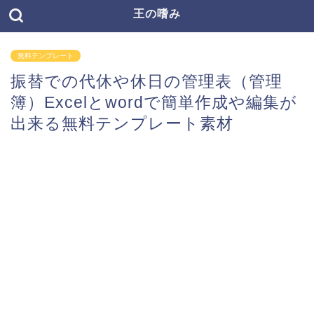
王の嗜み
無料テンプレート
振替での代休や休日の管理表（管理
簿）Excelとwordで簡単作成や編集が
出来る無料テンプレート素材