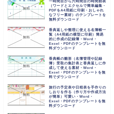
一時間目から六時間目の時間割表
（ワードとエクセルで簡単編集・
PDFをA4用紙に印刷・おしゃれ
なフリー素材）のテンプレートを
無料ダウンロード
香典返しや整理に使える名簿帳一
覧（A4用紙の横型に印刷）簡易
的に作成の記録簿・Word・
Excel・PDFのテンプレートを無
料ダウンロード
香典帳の雛形（名簿管理や記録
簿）受取の集計表と香典返しに作
成して使える素材・Word・
Excel・PDFのテンプレートを無
料でダウンロード
旅行の予定表や日程表を手作りの
しおりを作る（作り方や作成方法
が簡単）可愛い・Word・
Excel・PDFのテンプレートを無
料ダウンロード