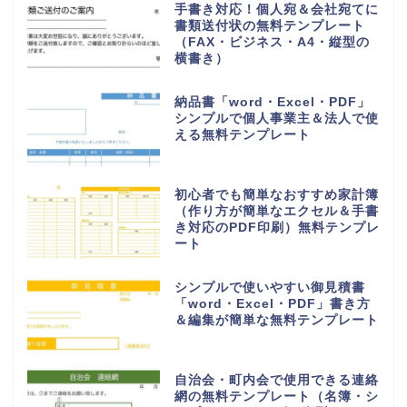
手書き対応！個人宛＆会社宛てに
書類送付状の無料テンプレート
（FAX・ビジネス・A4・縦型の
横書き）
納品書「word・Excel・PDF」
シンプルで個人事業主＆法人で使
える無料テンプレート
初心者でも簡単なおすすめ家計簿
（作り方が簡単なエクセル＆手書
き対応のPDF印刷）無料テンプレ
ート
シンプルで使いやすい御見積書
「word・Excel・PDF」書き方
＆編集が簡単な無料テンプレート
自治会・町内会で使用できる連絡
網の無料テンプレート（名簿・シ