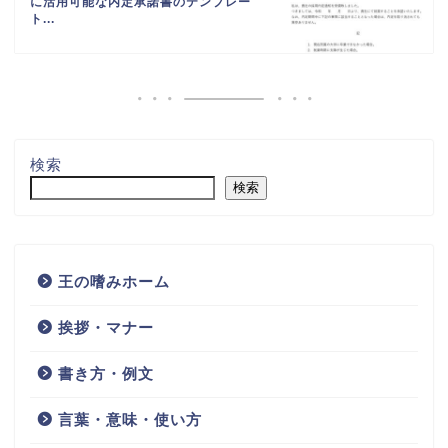
に活用可能な内定承諾書のテンプレー
ト...
検索
検索
王の嗜みホーム
挨拶・マナー
書き方・例文
言葉・意味・使い方