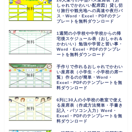
28人乗りの中型バス座席表（お
しゃれでかわいい配席図）貸し切
り旅行や観光地への高速や夜行バ
ス・Word・Excel・PDFのテン
プレートを無料ダウンロード
1週間の小学校や中学校からの帰
宅後スケジュール表（おしゃれ＆
かわいい）勉強や学習と習い事・
Word・Excel・PDFのテンプレ
ートを無料ダウンロード
手作りで作れるおしゃれでかわい
い座席表（小学生・小学校の席一
覧）作るのが簡単・Word・
Excel・PDFのテンプレートを無
料ダウンロード
6列に30人の小学校の教室で使え
る座席表（作成方法簡単・手書き
記入・パソコン入力）Word・
Excel・PDFのテンプレートを無
料ダウンロード