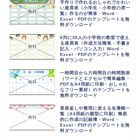
手作りで作れるおしゃれでかわい
い座席表（小学生・小学校の席一
覧）作るのが簡単・Word・
Excel・PDFのテンプレートを無
料ダウンロード
6列に30人の小学校の教室で使え
る座席表（作成方法簡単・手書き
記入・パソコン入力）Word・
Excel・PDFのテンプレートを無
料ダウンロード
一時間目から六時間目の時間割表
（ワードとエクセルで簡単編集・
PDFをA4用紙に印刷・おしゃれ
なフリー素材）のテンプレートを
無料ダウンロード
香典返しや整理に使える名簿帳一
覧（A4用紙の横型に印刷）簡易
的に作成の記録簿・Word・
Excel・PDFのテンプレートを無
料ダウンロード