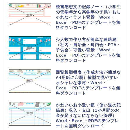
読書感想文の記録ノート（小学生
の低学年から高学年の子供）おし
ゃれなイラスト背景・Word・
Excel・PDFのテンプレートを無
料ダウンロード
少人数で作り方が簡単な連絡網
（社内・自治会・町内会・PTA・
子供会）可愛い背景・Word・
Excel・PDFのテンプレートを無
料ダウンロード
回覧板順番表（作成方法が簡単な
A4用紙に印刷）横型で見やすい
オシャレな素材・Word・
Excel・PDFのテンプレートを無
料ダウンロード
かわいいお小遣い帳（使い道の記
録表）収入・支出（1か月間のお
金が足りないにならない管理）
Word・Excel・PDFのテンプレ
ートを無料ダウンロード