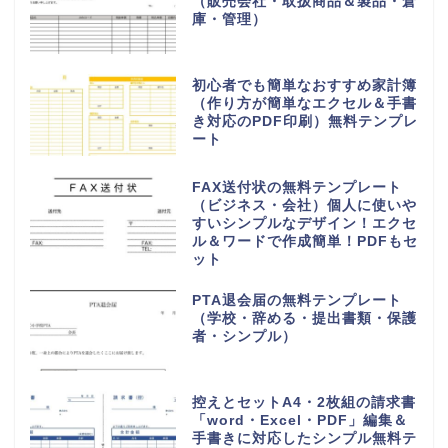
（販売会社・取扱商品＆製品・倉
庫・管理）
初心者でも簡単なおすすめ家計簿
（作り方が簡単なエクセル＆手書
き対応のPDF印刷）無料テンプレ
ート
FAX送付状の無料テンプレート
（ビジネス・会社）個人に使いや
すいシンプルなデザイン！エクセ
ル＆ワードで作成簡単！PDFもセ
ット
PTA退会届の無料テンプレート
（学校・辞める・提出書類・保護
者・シンプル）
控えとセットA4・2枚組の請求書
「word・Excel・PDF」編集＆
手書きに対応したシンプル無料テ