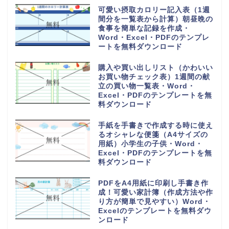
可愛い摂取カロリー記入表（1週
間分を一覧表から計算）朝昼晩の
食事を簡単な記録を作成・
Word・Excel・PDFのテンプレ
ートを無料ダウンロード
購入や買い出しリスト（かわいい
お買い物チェック表）1週間の献
立の買い物一覧表・Word・
Excel・PDFのテンプレートを無
料ダウンロード
手紙を手書きで作成する時に使え
るオシャレな便箋（A4サイズの
用紙）小学生の子供・Word・
Excel・PDFのテンプレートを無
料ダウンロード
PDFをA4用紙に印刷し手書き作
成！可愛い家計簿（作成方法や作
り方が簡単で見やすい）Word・
Excelのテンプレートを無料ダウ
ンロード