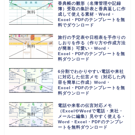
香典帳の雛形（名簿管理や記録
簿）受取の集計表と香典返しに作
成して使える素材・Word・
Excel・PDFのテンプレートを無
料でダウンロード
旅行の予定表や日程表を手作りの
しおりを作る（作り方や作成方法
が簡単）可愛い・Word・
Excel・PDFのテンプレートを無
料ダウンロード
6分割でわかりやすい電話や来社
に対応した伝言メモ（対応した内
容を簡単に作成）Word・
Excel・PDFのテンプレートを無
料ダウンロード
電話や来客の伝言対応メモ
（ExcelやWordで電話・来社・
メールに編集）見やすく使える・
Word・Excel・PDFのテンプレ
ートを無料ダウンロード