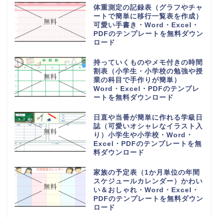
体重測定の記録表（グラフやチャ
ートで簡単に移行一覧表を作成）
可愛い手書き・Word・Excel・
PDFのテンプレートを無料ダウン
ロード
持っていくものやメモ付きの時間
割表（小学生・小学校の勉強や授
業の科目で手作りが簡単）
Word・Excel・PDFのテンプレ
ートを無料ダウンロード
日直や当番が簡単に作れる学級日
誌（可愛いオシャレなイラスト入
り）小学生や小学校・Word・
Excel・PDFのテンプレートを無
料ダウンロード
家族の予定表（1か月単位の年間
スケジュールカレンダー）かわい
い＆おしゃれ・Word・Excel・
PDFのテンプレートを無料ダウン
ロード