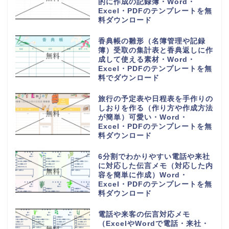
的に作成の記録簿・Word・
Excel・PDFのテンプレートを無
料ダウンロード
香典帳の雛形（名簿管理や記録
簿）受取の集計表と香典返しに作
成して使える素材・Word・
Excel・PDFのテンプレートを無
料でダウンロード
旅行の予定表や日程表を手作りの
しおりを作る（作り方や作成方法
が簡単）可愛い・Word・
Excel・PDFのテンプレートを無
料ダウンロード
6分割でわかりやすい電話や来社
に対応した伝言メモ（対応した内
容を簡単に作成）Word・
Excel・PDFのテンプレートを無
料ダウンロード
電話や来客の伝言対応メモ
（ExcelやWordで電話・来社・