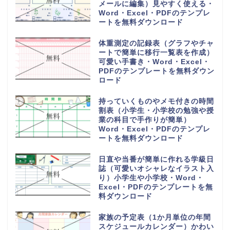
メールに編集）見やすく使える・
Word・Excel・PDFのテンプレ
ートを無料ダウンロード
体重測定の記録表（グラフやチャ
ートで簡単に移行一覧表を作成）
可愛い手書き・Word・Excel・
PDFのテンプレートを無料ダウン
ロード
持っていくものやメモ付きの時間
割表（小学生・小学校の勉強や授
業の科目で手作りが簡単）
Word・Excel・PDFのテンプレ
ートを無料ダウンロード
日直や当番が簡単に作れる学級日
誌（可愛いオシャレなイラスト入
り）小学生や小学校・Word・
Excel・PDFのテンプレートを無
料ダウンロード
家族の予定表（1か月単位の年間
スケジュールカレンダー）かわい