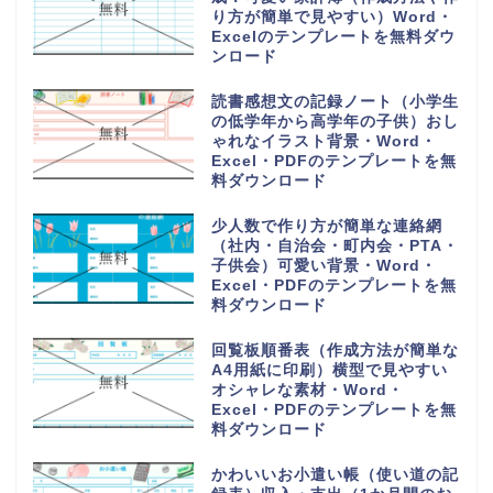
り方が簡単で見やすい）Word・
Excelのテンプレートを無料ダウ
ンロード
読書感想文の記録ノート（小学生
の低学年から高学年の子供）おし
ゃれなイラスト背景・Word・
Excel・PDFのテンプレートを無
料ダウンロード
少人数で作り方が簡単な連絡網
（社内・自治会・町内会・PTA・
子供会）可愛い背景・Word・
Excel・PDFのテンプレートを無
料ダウンロード
回覧板順番表（作成方法が簡単な
A4用紙に印刷）横型で見やすい
オシャレな素材・Word・
Excel・PDFのテンプレートを無
料ダウンロード
かわいいお小遣い帳（使い道の記