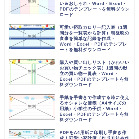
い＆おしゃれ・Word・Excel・
PDFのテンプレートを無料ダウン
ロード
可愛い摂取カロリー記入表（1週
間分を一覧表から計算）朝昼晩の
食事を簡単な記録を作成・
Word・Excel・PDFのテンプレ
ートを無料ダウンロード
購入や買い出しリスト（かわいい
お買い物チェック表）1週間の献
立の買い物一覧表・Word・
Excel・PDFのテンプレートを無
料ダウンロード
手紙を手書きで作成する時に使え
るオシャレな便箋（A4サイズの
用紙）小学生の子供・Word・
Excel・PDFのテンプレートを無
料ダウンロード
PDFをA4用紙に印刷し手書き作
成！可愛い家計簿（作成方法や作