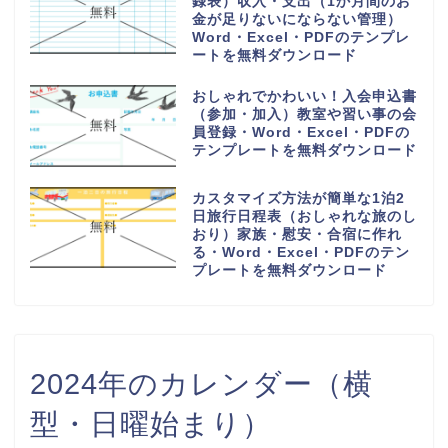
録表）収入・支出（1か月間のお
金が足りないにならない管理）
Word・Excel・PDFのテンプレ
ートを無料ダウンロード
おしゃれでかわいい！入会申込書
（参加・加入）教室や習い事の会
員登録・Word・Excel・PDFの
テンプレートを無料ダウンロード
カスタマイズ方法が簡単な1泊2
日旅行日程表（おしゃれな旅のし
おり）家族・慰安・合宿に作れ
る・Word・Excel・PDFのテン
プレートを無料ダウンロード
2024年のカレンダー（横
型・日曜始まり）