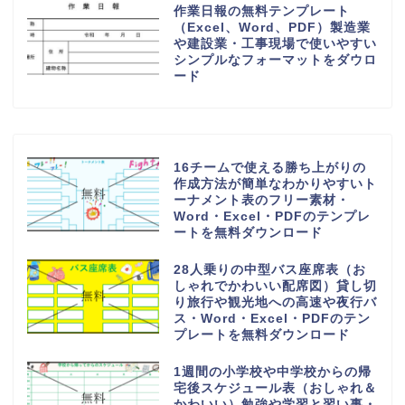
作業日報の無料テンプレート
（Excel、Word、PDF）製造業
や建設業・工事現場で使いやすい
シンプルなフォーマットをダウロ
ード
16チームで使える勝ち上がりの
作成方法が簡単なわかりやすいト
ーナメント表のフリー素材・
Word・Excel・PDFのテンプレ
ートを無料ダウンロード
28人乗りの中型バス座席表（お
しゃれでかわいい配席図）貸し切
り旅行や観光地への高速や夜行バ
ス・Word・Excel・PDFのテン
プレートを無料ダウンロード
1週間の小学校や中学校からの帰
宅後スケジュール表（おしゃれ＆
かわいい）勉強や学習と習い事・