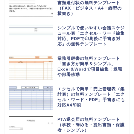
書類送付状の無料テンプレート
（FAX・ビジネス・A4・縦型の
横書き）
シンプルで使いやすい会議スケジ
ュール表「エクセル・ワード編集
対応、PDFで印刷後に手書き対
応」の無料テンプレート
業務引継書の無料テンプレート
「書き方が簡単＆シンプル」
Excel＆Wordで項目編集！退職
や部署移動
エクセルで簡単！売上管理表（集
計表）の無料テンプレート「エク
セル・ワード・PDF」手書きにも
対応A4印刷
PTA退会届の無料テンプレート
（学校・辞める・提出書類・保護
者・シンプル）