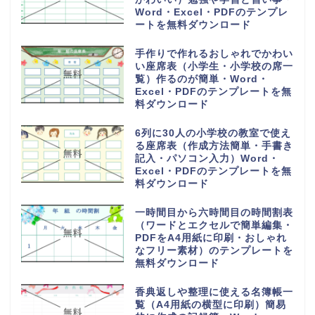
Word・Excel・PDFのテンプレ
ートを無料ダウンロード
手作りで作れるおしゃれでかわい
い座席表（小学生・小学校の席一
覧）作るのが簡単・Word・
Excel・PDFのテンプレートを無
料ダウンロード
6列に30人の小学校の教室で使え
る座席表（作成方法簡単・手書き
記入・パソコン入力）Word・
Excel・PDFのテンプレートを無
料ダウンロード
一時間目から六時間目の時間割表
（ワードとエクセルで簡単編集・
PDFをA4用紙に印刷・おしゃれ
なフリー素材）のテンプレートを
無料ダウンロード
香典返しや整理に使える名簿帳一
覧（A4用紙の横型に印刷）簡易