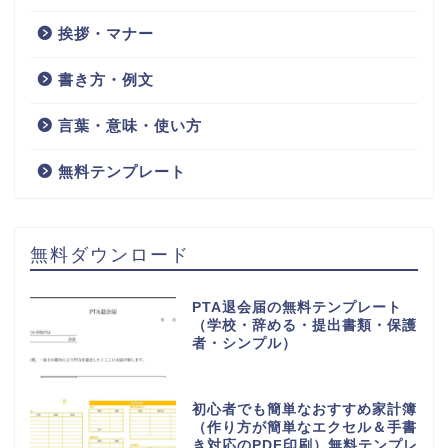
返済予定表「ExcelとWord」
個人管理・シミュレーション
を作成出来る！シンプルな無
料テンプレートをダウンロー
ド
HOME
返済予定表
検索
検索