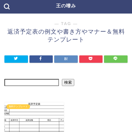
王の嗜み
― TAG ―
返済予定表の例文や書き方やマナー＆無料
テンプレート