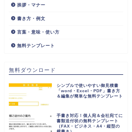
睡眠記録表（睡眠チェックシ
ート）保育所や保育園の園児
などのお昼寝時間に！無料テ
ンプレートをダウンロード
HOME
睡眠記録表
検索
検索
王の嗜みホーム