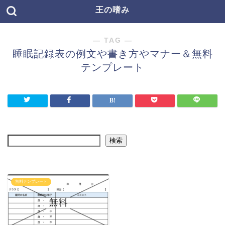
王の嗜み
― TAG ―
睡眠記録表の例文や書き方やマナー＆無料
テンプレート