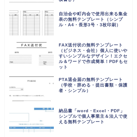
挨拶・マナー
書き方・例文
言葉・意味・使い方
無料テンプレート
無料ダウンロード
シンプルで使いやすい御見積書
「word・Excel・PDF」書き方
＆編集が簡単な無料テンプレート
手書き対応！個人宛＆会社宛てに
書類送付状の無料テンプレート