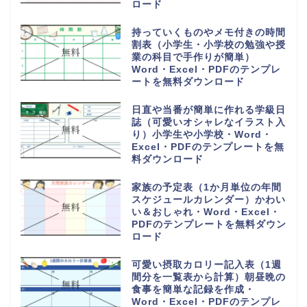
Excel・PDFのテンプレートを無
料でダウンロード
旅行の予定表や日程表を手作りの
しおりを作る（作り方や作成方法
が簡単）可愛い・Word・
Excel・PDFのテンプレートを無
料ダウンロード
6分割でわかりやすい電話や来社
に対応した伝言メモ（対応した内
容を簡単に作成）Word・
Excel・PDFのテンプレートを無
料ダウンロード
電話や来客の伝言対応メモ
（ExcelやWordで電話・来社・
メールに編集）見やすく使える・
Word・Excel・PDFのテンプレ
ートを無料ダウンロード
体重測定の記録表（グラフやチャ
ートで簡単に移行一覧表を作成）
可愛い手書き・Word・Excel・