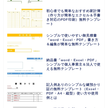
挨拶・マナー
書き方・例文
言葉・意味・使い方
無料テンプレート
無料ダウンロード
自治会や町内会で使用出来る集金
表の無料テンプレート（シンプ
ル・A4・長形3号・3枚印刷）
自治会・町内会で使用できる連絡
網の無料テンプレート（名簿・シ