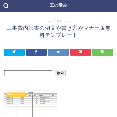
王の嗜み
― TAG ―
工事費内訳書の例文や書き方やマナー＆無
料テンプレート