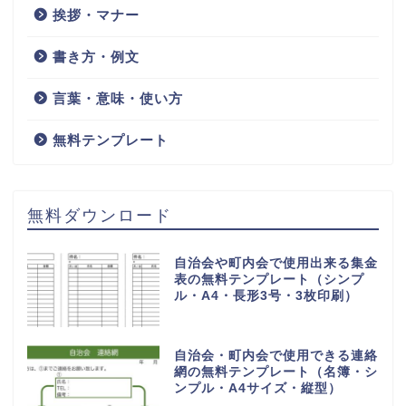
小規模な工務店やリフォーム
会社が利用出来る工事費内訳
書（明細書）「Excel」のシン
プルな無料テンプレート
HOME
工事費内訳書
検索
検索
王の嗜みホーム