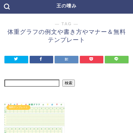
王の嗜み
― TAG ―
体重グラフの例文や書き方やマナー＆無料
テンプレート