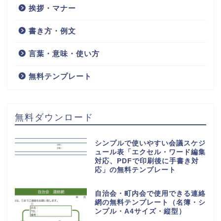
体重グラフは便利で健康管理
が手軽にできる！エクセルで
もワードでも編集ができるA4
用紙の無料テンプレート
HOME
体重グラフ
検索
検索
王の嗜みホーム